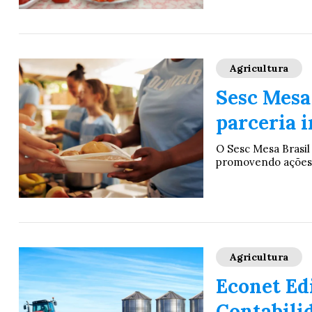
Agricultura
Sesc Mesa
parceria i
O Sesc Mesa Brasil 
promovendo ações e
Agricultura
Econet Ed
Contabili