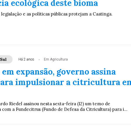
ia ecológica deste bioma
legislação e as políticas públicas protejam a Caatinga.
Sul
Há 2 anos
Em Agricultura
 em expansão, governo assina
para impulsionar a citricultura e
do Riedel assinou nesta sexta-feira (12) um temo de
com a Fundecitrus (Fundo de Defesa da Citricultura) para i...