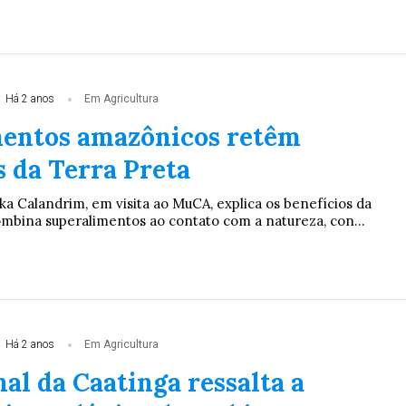
Há 2 anos
Em Agricultura
entos amazônicos retêm
s da Terra Preta
ska Calandrim, em visita ao MuCA, explica os benefícios da
mbina superalimentos ao contato com a natureza, con...
Há 2 anos
Em Agricultura
al da Caatinga ressalta a