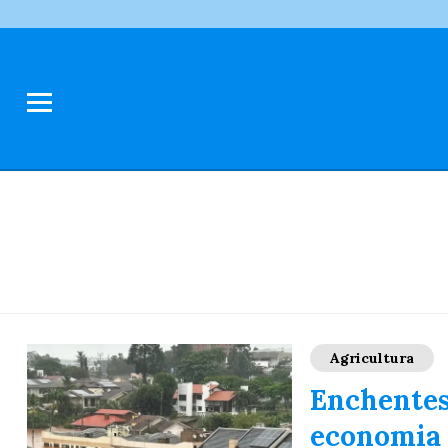
Agricultura
Enchentes
economia 