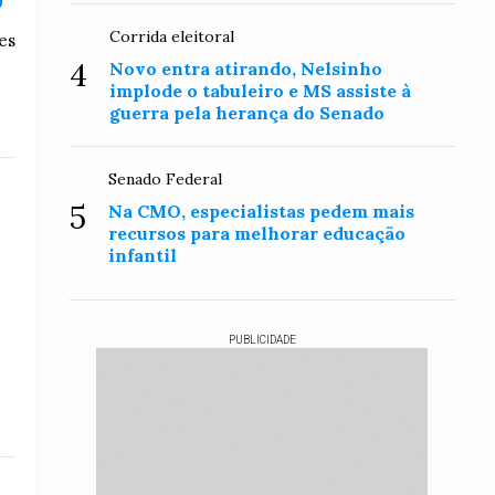
Corrida eleitoral
es
4
Novo entra atirando, Nelsinho
implode o tabuleiro e MS assiste à
guerra pela herança do Senado
Senado Federal
5
Na CMO, especialistas pedem mais
recursos para melhorar educação
infantil
PUBLICIDADE