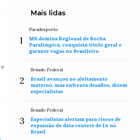
Mais lidas
Paradesporto
1
MS domina Regional de Bocha
Paralímpica, conquista título geral e
garante vagas no Brasileiro
 e
Senado Federal
2
Brasil avançou no aleitamento
materno, mas enfrenta desafios, dizem
especialistas
Senado Federal
3
Especialistas alertam para riscos de
expansão de data centers de IA no
Brasil
o