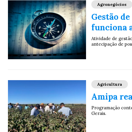
Agronegócios
Gestão de
funciona 
Atividade de gest
antecipação de pos
Agricultura
Amipa rea
Programação contou
Gerais.