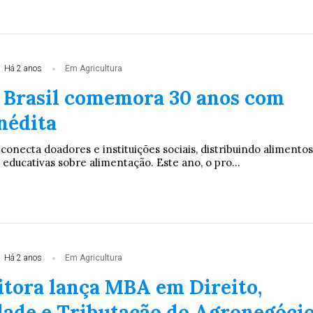
Há 2 anos
Em Agricultura
 Brasil comemora 30 anos com
nédita
conecta doadores e instituições sociais, distribuindo alimentos
ducativas sobre alimentação. Este ano, o pro...
Há 2 anos
Em Agricultura
itora lança MBA em Direito,
dade e Tributação do Agronegóci