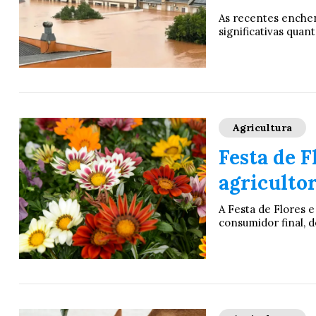
As recentes enche
significativas qua
Agricultura
Festa de F
agricultor
A Festa de Flores e
consumidor final, d