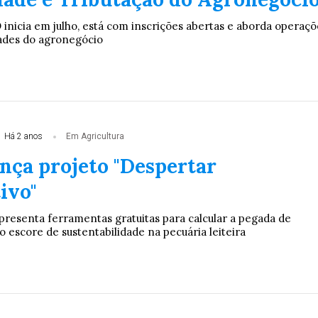
inicia em julho, está com inscrições abertas e aborda operaçõ
dades do agronegócio
Há 2 anos
Em Agricultura
nça projeto "Despertar
ivo"
resenta ferramentas gratuitas para calcular a pegada de
o escore de sustentabilidade na pecuária leiteira