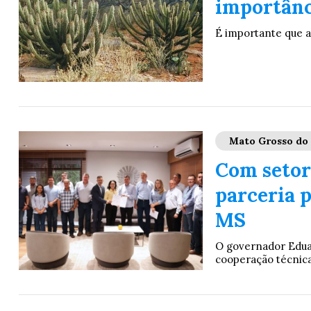
importânc
É importante que a 
Mato Grosso do 
Com setor
parceria 
MS
O governador Eduar
cooperação técnica 