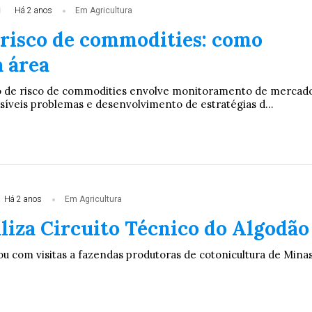
Há 2 anos
Em Agricultura
 risco de commodities: como
a área
ão de risco de commodities envolve monitoramento de mercado
síveis problemas e desenvolvimento de estratégias d...
Há 2 anos
Em Agricultura
liza Circuito Técnico do Algodão
 com visitas a fazendas produtoras de cotonicultura de Mina