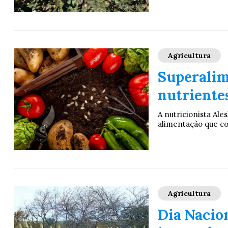
Agricultura
Superalim
nutriente
A nutricionista Ale
alimentação que co
Agricultura
Dia Nacion