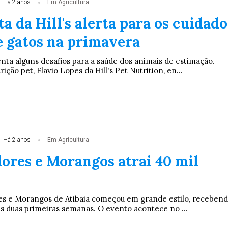
Há 2 anos
Em Agricultura
ta da Hill's alerta para os cuidado
e gatos na primavera
nta alguns desafios para a saúde dos animais de estimação.
ição pet, Flavio Lopes da Hill's Pet Nutrition, en...
Há 2 anos
Em Agricultura
lores e Morangos atrai 40 mil
res e Morangos de Atibaia começou em grande estilo, receben
as duas primeiras semanas. O evento acontece no ...