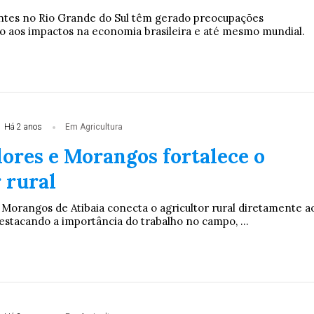
ntes no Rio Grande do Sul têm gerado preocupações
nto aos impactos na economia brasileira e até mesmo mundial.
Há 2 anos
Em Agricultura
lores e Morangos fortalece o
 rural
 Morangos de Atibaia conecta o agricultor rural diretamente a
estacando a importância do trabalho no campo, ...