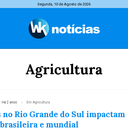
Segunda, 10 de Agosto de 2026
Agricultura
Há 2 anos
Em Agricultura
 no Rio Grande do Sul impactam
brasileira e mundial