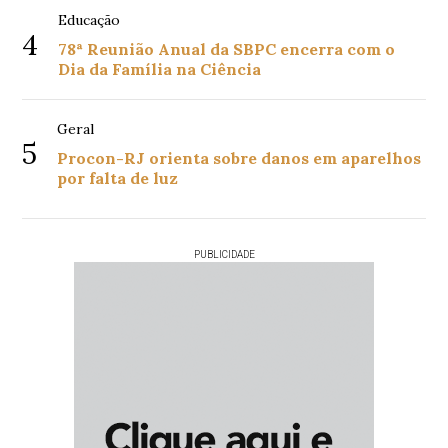
Educação
4
78ª Reunião Anual da SBPC encerra com o
Dia da Família na Ciência
Geral
5
Procon-RJ orienta sobre danos em aparelhos
por falta de luz
PUBLICIDADE