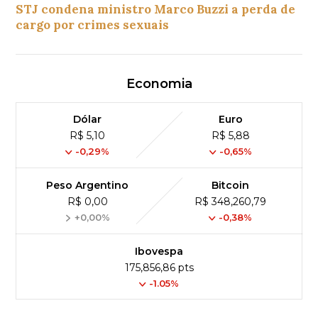
STJ condena ministro Marco Buzzi a perda de
cargo por crimes sexuais
Economia
Dólar
Euro
R$ 5,10
R$ 5,88
-0,29%
-0,65%
Peso Argentino
Bitcoin
R$ 0,00
R$ 348,260,79
+0,00%
-0,38%
Ibovespa
175,856,86 pts
-1.05%