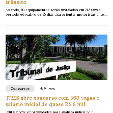
trânsito
Ao todo, 93 equipamentos serão instalados em 212 faixas;
período educativo de 15 dias visa orientar motoristas antes
da cobrança de multas
Concursos
Há 9 meses
TJMS abre concurso com 360 vagas e
salário inicial de quase R$ 8 mil
Edital prevê oportunidades para analista judiciário e