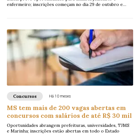
enfermeiro; inscrições começam no dia 29 de outubro e
provas serão aplicadas em janeiro de 2026
Concursos
Há 10 meses
MS tem mais de 200 vagas abertas em
concursos com salários de até R$ 30 mil
Oportunidades abrangem prefeituras, universidades, TJMS
e Marinha; inscrições estão abertas em todo o Estado