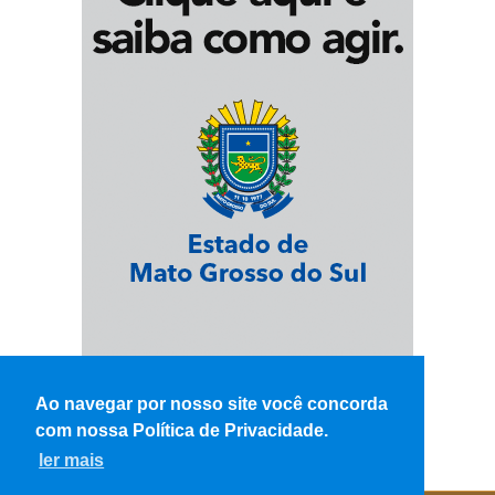
Ao navegar por nosso site você concorda
com nossa Política de Privacidade.
ler mais