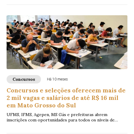
Concursos
Há 10 meses
Concursos e seleções oferecem mais de
2 mil vagas e salários de até R$ 16 mil
em Mato Grosso do Sul
UFMS, IFMS, Agepen, MS Gás e prefeituras abrem
inscrições com oportunidades para todos os níveis de
escolaridade