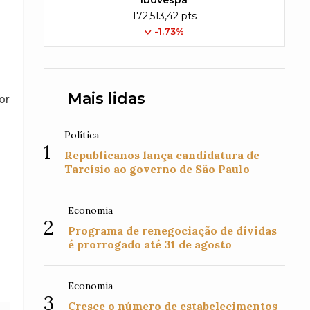
Ibovespa
172,513,42 pts
-1.73%
Mais lidas
or
Política
1
Republicanos lança candidatura de
Tarcísio ao governo de São Paulo
Economia
2
Programa de renegociação de dívidas
é prorrogado até 31 de agosto
Economia
3
Cresce o número de estabelecimentos