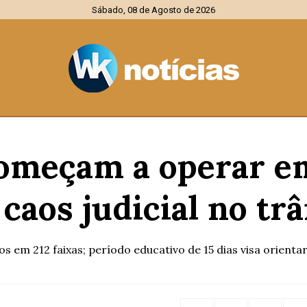
Sábado, 08 de Agosto de 2026
começam a operar 
caos judicial no tr
s em 212 faixas; período educativo de 15 dias visa orient