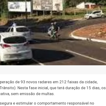
operação de 93 novos radares em 212 faixas da cidade,
ânsito). Nesta fase inicial, que terá duração de 15 dias, os
ativa, sem emissão de multas.
o segura e estimular o comportamento responsável no