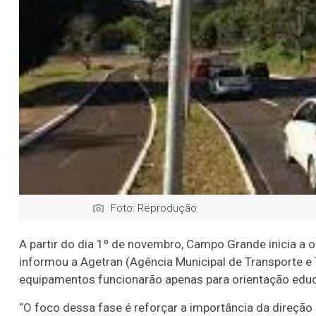
Foto: Reprodução
A partir do dia 1º de novembro, Campo Grande inicia a 
informou a Agetran (Agência Municipal de Transporte e Tr
equipamentos funcionarão apenas para orientação educ
“O foco dessa fase é reforçar a importância da direçã