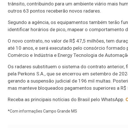
trânsito, contribuindo para um ambiente viário mais hu
outros 63 pontos receberão novos radares.
Segundo a agência, os equipamentos também terão funç
identificar horários de pico, mapear o comportamento do 
O novo contrato, no valor de R$ 47,5 milhões, tem duraç
até 10 anos, e será executado pelo consórcio formado
Comércio e Indústria e Energy Tecnologia de Automaçã
Os radares substituem o sistema do contrato anterior
pela Perkons S.A., que se encerrou em setembro de 2024
gerando a suspensão judicial de 196 mil multas. Poster
mas manteve bloqueados pagamentos superiores a R$ 5 
Receba as principais notícias do Brasil pelo WhatsApp.
C
*Com informações Campo Grande MS