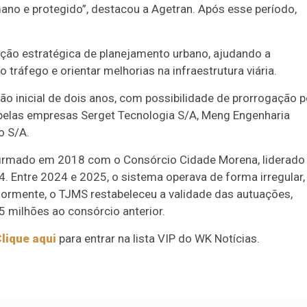
mano e protegido”, destacou a Agetran. Após esse período,
ão estratégica de planejamento urbano, ajudando a
tráfego e orientar melhorias na infraestrutura viária.
ão inicial de dois anos, com possibilidade de prorrogação p
 pelas empresas Serget Tecnologia S/A, Meng Engenharia
o S/A.
, firmado em 2018 com o Consórcio Cidade Morena, liderado
. Entre 2024 e 2025, o sistema operava de forma irregular,
iormente, o TJMS restabeleceu a validade das autuações,
milhões ao consórcio anterior.
lique aqui
para entrar na lista VIP do WK Notícias.