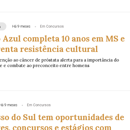
a
Há 9 meses
Em Concursos
Azul completa 10 anos em MS e
enta resistência cultural
ção ao câncer de próstata alerta para a importância do
ce e combate ao preconceito entre homens
Há 9 meses
Em Concursos
so do Sul tem oportunidades de
es, concursos e estágios com