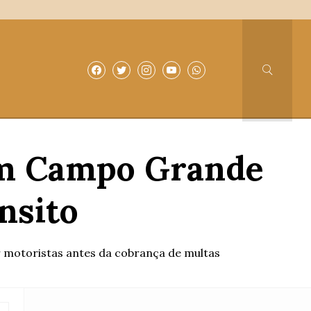
em Campo Grande
ânsito
ar motoristas antes da cobrança de multas