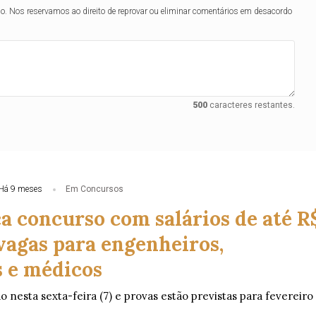
lo. Nos reservamos ao direito de reprovar ou eliminar comentários em desacordo
500
caracteres restantes.
Há 9 meses
Em Concursos
a concurso com salários de até R
 vagas para engenheiros,
s e médicos
do nesta sexta-feira (7) e provas estão previstas para fevereiro