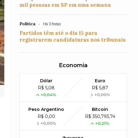
mil pessoas em SP em uma semana
Política
Há 3 horas
Partidos têm até o dia 15 para
registrarem candidaturas nos tribunais
Economia
Dólar
Euro
R$ 5,08
R$ 5,87
+0,04%
+0,00%
Peso Argentino
Bitcoin
R$ 0,00
R$ 350,793,74
+0,00%
+0,21%