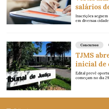
salários d
Inscrições seguem 
em diversas cidade
Concursos
TJMS abre
inicial de
Edital prevê oportu
começam no dia 29 