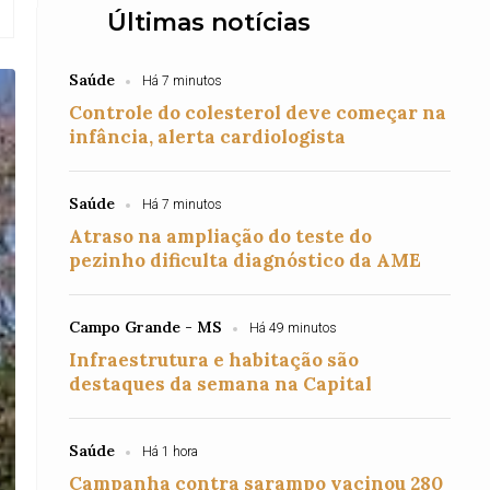
Últimas notícias
Saúde
Há 7 minutos
Controle do colesterol deve começar na
infância, alerta cardiologista
Saúde
Há 7 minutos
Atraso na ampliação do teste do
pezinho dificulta diagnóstico da AME
Campo Grande - MS
Há 49 minutos
Infraestrutura e habitação são
destaques da semana na Capital
Saúde
Há 1 hora
Campanha contra sarampo vacinou 280