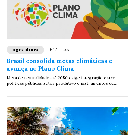
Agricultura
Há 5 meses
Brasil consolida metas climáticas e
avança no Plano Clima
Meta de neutralidade até 2050 exige integração entre
políticas públicas, setor produtivo e instrumentos de
financiamento