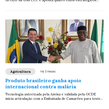
AFOLU na UNFCCC e aponta quatro eixos estratégicos
para uma agenda de atuação política ...
Agricultura
Há 3 meses
Produto brasileiro ganha apoio
internacional contra malária
Tecnologia autorizada pela Anvisa e validada pela OCDE
inicia articulação com a Embaixada de Camarões para testes
contra o mosquito transmissor da ...