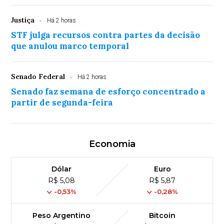
Justiça
Há 2 horas
STF julga recursos contra partes da decisão
que anulou marco temporal
Senado Federal
Há 2 horas
Senado faz semana de esforço concentrado a
partir de segunda-feira
Economia
Dólar
Euro
R$ 5,08
R$ 5,87
-0,53%
-0,28%
Peso Argentino
Bitcoin