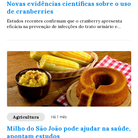
Novas evidências científicas sobre o uso
de cranberries
Estudos recentes confirmam que o cranberry apresenta
eficácia na prevenção de infecções do trato urinário e
potenciais benefícios para a saúde card...
Agricultura
Há 1 mês
Milho do São João pode ajudar na saúde,
apontam estudos