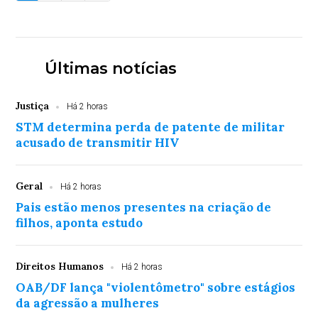
Últimas notícias
Justiça
Há 2 horas
STM determina perda de patente de militar
acusado de transmitir HIV
Geral
Há 2 horas
Pais estão menos presentes na criação de
filhos, aponta estudo
Direitos Humanos
Há 2 horas
OAB/DF lança "violentômetro" sobre estágios
da agressão a mulheres