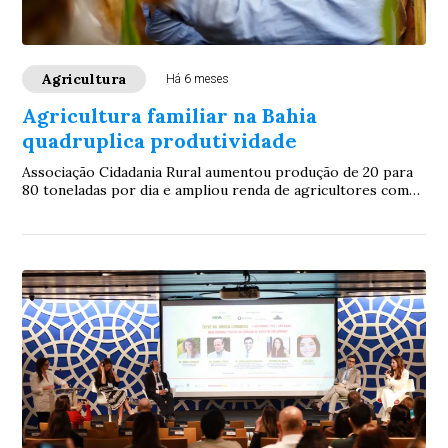
Agricultura
Há 6 meses
Agricultura familiar na Bahia
quadruplica produtividade
Associação Cidadania Rural aumentou produção de 20 para
80 toneladas por dia e ampliou renda de agricultores com
apoio do Selo Biocombustível Social.