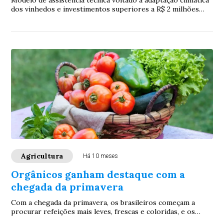
Modelo de assistência técnica voltado à adaptação climática
dos vinhedos e investimentos superiores a R$ 2 milhões
por ano em sustentabilidade colo...
Agricultura
Há 10 meses
Orgânicos ganham destaque com a
chegada da primavera
Com a chegada da primavera, os brasileiros começam a
procurar refeições mais leves, frescas e coloridas, e os
produtos orgânicos se tornam protagon...