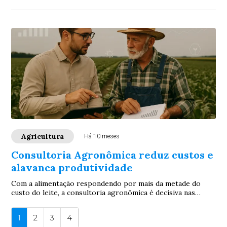
Agricultura
Há 10 meses
Consultoria Agronômica reduz custos e
alavanca produtividade
Com a alimentação respondendo por mais da metade do
custo do leite, a consultoria agronômica é decisiva nas
fazendas. O agrônomo responsável realiz...
1
2
3
4