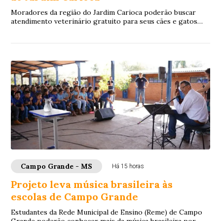
Moradores da região do Jardim Carioca poderão buscar
atendimento veterinário gratuito para seus cães e gatos
sem precisar se deslocar para outras r...
Campo Grande - MS
Há 15 horas
Projeto leva música brasileira às
escolas de Campo Grande
Estudantes da Rede Municipal de Ensino (Reme) de Campo