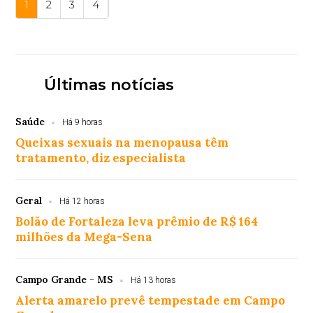
1
2
3
4
Últimas notícias
Saúde
Há 9 horas
Queixas sexuais na menopausa têm
tratamento, diz especialista
Geral
Há 12 horas
Bolão de Fortaleza leva prêmio de R$ 164
milhões da Mega-Sena
Campo Grande - MS
Há 13 horas
Alerta amarelo prevê tempestade em Campo