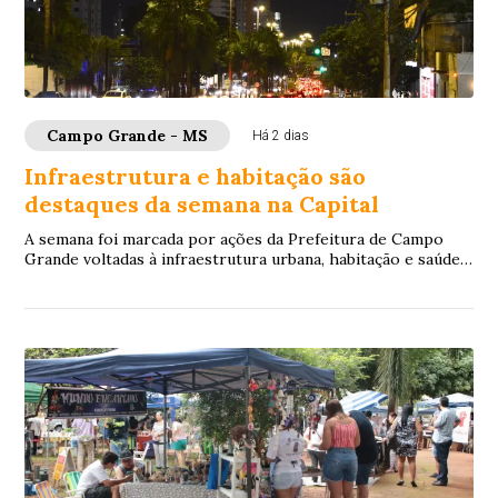
Campo Grande - MS
Há 2 dias
Infraestrutura e habitação são
destaques da semana na Capital
A semana foi marcada por ações da Prefeitura de Campo
Grande voltadas à infraestrutura urbana, habitação e saúde
pública. Entre os principais desta...