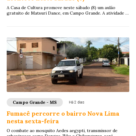
A Casa de Cultura promove neste sábado (8) um aulão
gratuito de Matsuri Dance, em Campo Grande. A atividade é
aberta a pessoas de todas as idades e...
Campo Grande - MS
Há 2 dias
Fumacê percorre o bairro Nova Lima
nesta sexta-feira
O combate ao mosquito Aedes aegypti, transmissor de