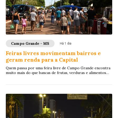
Campo Grande - MS
Há 1 dia
Feiras livres movimentam bairros e
geram renda para a Capital
Quem passa por uma feira livre de Campo Grande encontra
muito mais do que bancas de frutas, verduras e alimentos
frescos. Entre o vai e vem dos con...