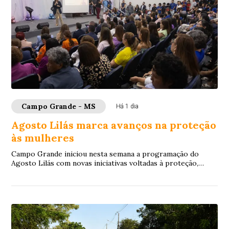
Campo Grande - MS
Há 1 dia
Agosto Lilás marca avanços na proteção
às mulheres
Campo Grande iniciou nesta semana a programação do
Agosto Lilás com novas iniciativas voltadas à proteção,
prevenção da violência e autonomia das m...