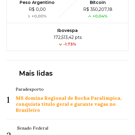
Peso Argentino
Bitcoin
R$ 0,00
R$ 350,207,18
+0,00%
+0,04%
Ibovespa
172,513,42 pts
-1.73%
Mais lidas
Paradesporto
1
MS domina Regional de Bocha Paralímpica,
conquista título geral e garante vagas no
Brasileiro
Senado Federal