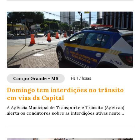
Campo Grande - MS
Há 17 horas
Domingo tem interdições no trânsito
em vias da Capital
A Agência Municipal de Transporte e Trânsito (Agetran)
alerta os condutores sobre as interdições ativas neste
domingo (9) em Campo Grande. As alter...