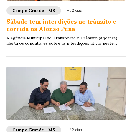
Campo Grande - MS
Há 2 dias
Sábado tem interdições no trânsito e
corrida na Afonso Pena
A Agência Municipal de Transporte e Trânsito (Agetran)
alerta os condutores sobre as interdições ativas neste
sábado (8) em Campo Grande. As altera...
Campo Grande - MS
Há 2 dias