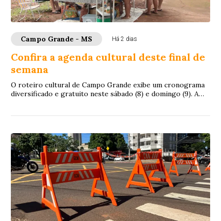
Campo Grande - MS
Há 2 dias
Confira a agenda cultural deste final de
semana
O roteiro cultural de Campo Grande exibe um cronograma
diversificado e gratuito neste sábado (8) e domingo (9). A
estrutura de lazer desenhada para...