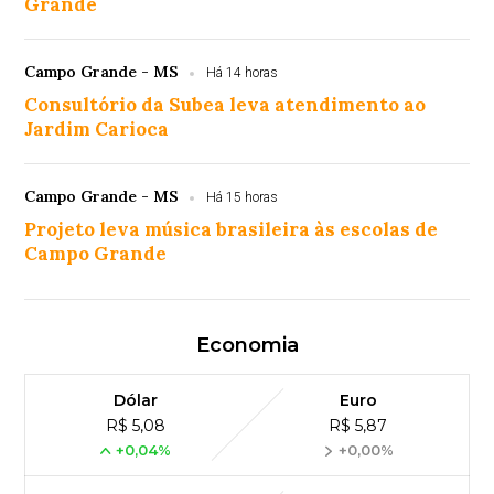
Grande
Campo Grande - MS
Há 14 horas
Consultório da Subea leva atendimento ao
Jardim Carioca
Campo Grande - MS
Há 15 horas
Projeto leva música brasileira às escolas de
Campo Grande
Economia
Dólar
Euro
R$ 5,08
R$ 5,87
+0,04%
+0,00%