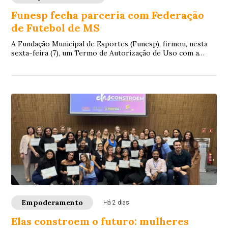
Funesp fecha parceria com Federação
de Futebol de MS
A Fundação Municipal de Esportes (Funesp), firmou, nesta
sexta-feira (7), um Termo de Autorização de Uso com a
Federação de Futebol de Mato Grosso ...
Empoderamento
Há 2 dias
Elas constroem o futuro: mulheres