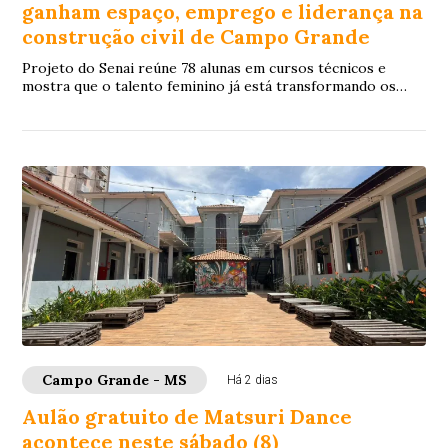
ganham espaço, emprego e liderança na
construção civil de Campo Grande
Projeto do Senai reúne 78 alunas em cursos técnicos e
mostra que o talento feminino já está transformando os
canteiros de obras e abrindo portas para independência
financeira e crescimento profissional
Campo Grande - MS
Há 2 dias
Aulão gratuito de Matsuri Dance
acontece neste sábado (8)