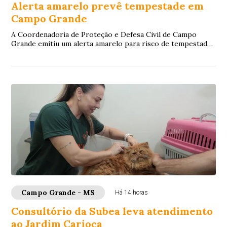
Alerta amarelo prevê tempestade em
Campo Grande
A Coordenadoria de Proteção e Defesa Civil de Campo
Grande emitiu um alerta amarelo para risco de tempestade
na Capital, com início às 23h deste do...
Campo Grande - MS
Há 14 horas
Consultório da Subea leva atendimento
ao Jardim Carioca