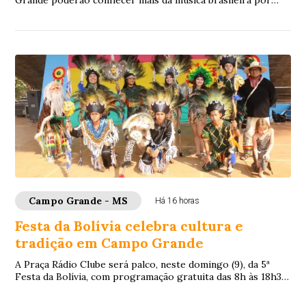
Grande poderão conhecer mais da música brasileira por
meio do projeto “Entre o Rural e o Urb...
Campo Grande - MS
Há 16 horas
Festa da Bolívia celebra cultura e
tradição em Campo Grande
A Praça Rádio Clube será palco, neste domingo (9), da 5ª
Festa da Bolívia, com programação gratuita das 8h às 18h30.
O evento reúne música, danças ...