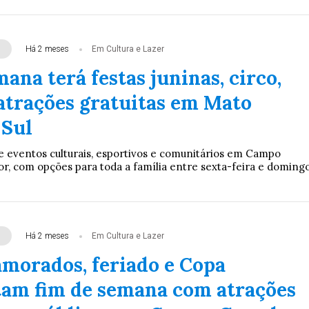
Há 2 meses
Em Cultura e Lazer
ana terá festas juninas, circo,
 atrações gratuitas em Mato
 Sul
eventos culturais, esportivos e comunitários em Campo
or, com opções para toda a família entre sexta-feira e doming
Há 2 meses
Em Cultura e Lazer
amorados, feriado e Copa
m fim de semana com atrações