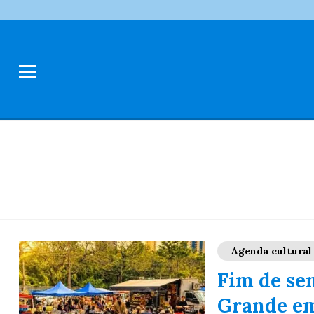
Agenda cultural
Fim de se
Grande em