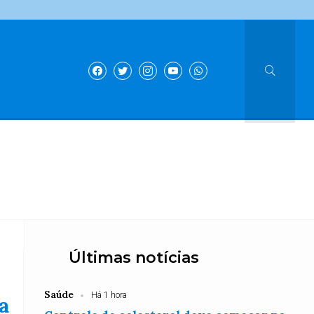
Últimas notícias
Saúde
Há 1 hora
a