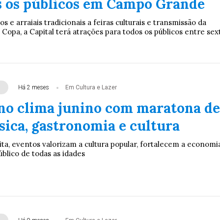
s os públicos em Campo Grande
 e arraiais tradicionais a feiras culturais e transmissão da
a Copa, a Capital terá atrações para todos os públicos entre sex
Há 2 meses
Em Cultura e Lazer
no clima junino com maratona de
sica, gastronomia e cultura
ta, eventos valorizam a cultura popular, fortalecem a economi
úblico de todas as idades