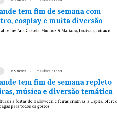
Há 9 meses
Em Cultura e Lazer
ande tem fim de semana com
tro, cosplay e muita diversão
l reúne Ana Castela, Munhoz & Mariano, festivais, feiras e
Há 9 meses
Em Cultura e Lazer
nde tem fim de semana repleto
eiras, música e diversão temática
urais a festas de Halloween e feiras criativas, a Capital ofere
pagas para todos os gostos