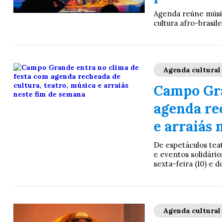
Agenda reúne música
cultura afro-brasil
Agenda cultural
Campo Gra
agenda re
e arraiás 
De espetáculos teat
e eventos solidário
sexta-feira (10) e 
Agenda cultural