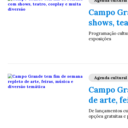
Agenda cultural
Campo Gr
shows, tea
Programação cultura
exposições
Agenda cultural
Campo Gra
de arte, f
De lançamentos cult
opções gratuitas e 