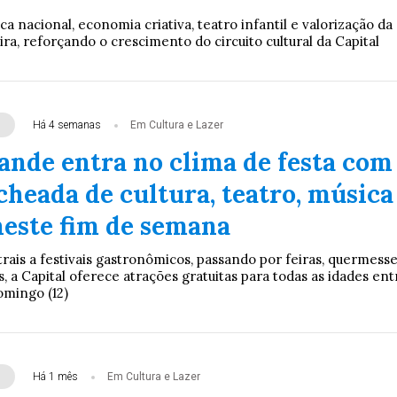
 nacional, economia criativa, teatro infantil e valorização da
eira, reforçando o crescimento do circuito cultural da Capital
Há 4 semanas
Em Cultura e Lazer
nde entra no clima de festa com
cheada de cultura, teatro, música
neste fim de semana
rais a festivais gastronômicos, passando por feiras, quermess
s, a Capital oferece atrações gratuitas para todas as idades ent
domingo (12)
Há 1 mês
Em Cultura e Lazer