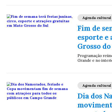
Agenda cultural
Fim de sem
esporte e
Grosso do
Programação reúne 
Grande e no interi
Agenda cultural
Dia dos N
movimenta