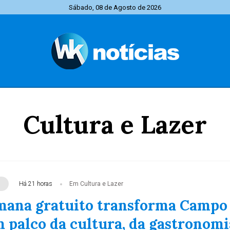
Sábado, 08 de Agosto de 2026
Cultura e Lazer
Há 21 horas
Em Cultura e Lazer
mana gratuito transforma Campo
 palco da cultura, da gastronomi