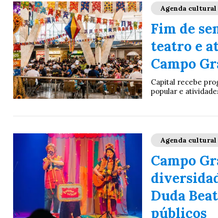
Agenda cultural
Fim de se
teatro e a
Campo Gr
Capital recebe pro
popular e atividade
Agenda cultural
Campo Gra
diversidad
Duda Beat
públicos