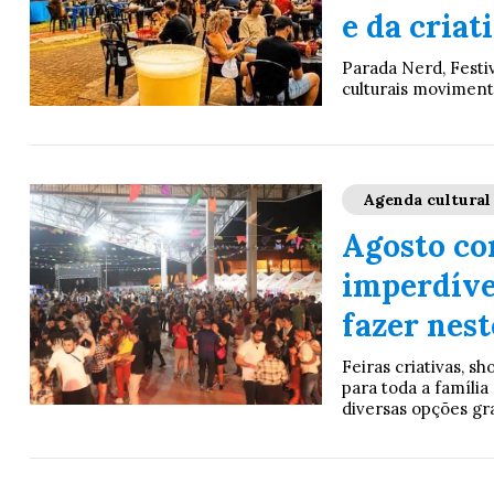
e da criat
Parada Nerd, Festiv
culturais moviment
Agenda cultural
Agosto co
imperdíve
fazer nes
Feiras criativas, sh
para toda a família
diversas opções gra