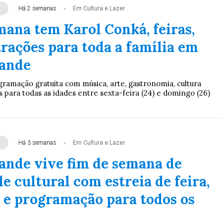
Há 2 semanas
Em Cultura e Lazer
mana tem Karol Conká, feiras,
trações para toda a família em
ande
gramação gratuita com música, arte, gastronomia, cultura
s para todas as idades entre sexta-feira (24) e domingo (26)
Há 3 semanas
Em Cultura e Lazer
nde vive fim de semana de
e cultural com estreia de feira,
 e programação para todos os