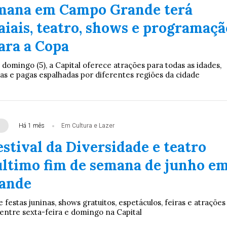
mana em Campo Grande terá
raiais, teatro, shows e programaçã
ara a Copa
a domingo (5), a Capital oferece atrações para todas as idades,
as e pagas espalhadas por diferentes regiões da cidade
Há 1 mês
Em Cultura e Lazer
estival da Diversidade e teatro
último fim de semana de junho e
ande
estas juninas, shows gratuitos, espetáculos, feiras e atrações
 entre sexta-feira e domingo na Capital