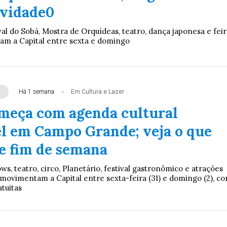
ividade0
al do Sobá, Mostra de Orquídeas, teatro, dança japonesa e feir
am a Capital entre sexta e domingo
Há 1 semana
Em Cultura e Lazer
meça com agenda cultural
l em Campo Grande; veja o que
te fim de semana
ows, teatro, circo, Planetário, festival gastronômico e atrações
 movimentam a Capital entre sexta-feira (31) e domingo (2), c
tuitas