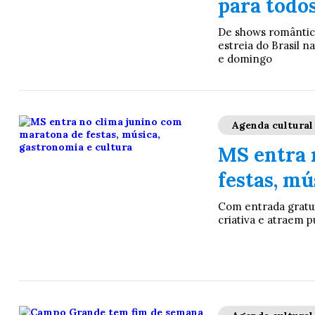
para todo
De shows românticos
estreia do Brasil n
e domingo
Agenda cultural
MS entra 
festas, mú
Com entrada gratui
criativa e atraem p