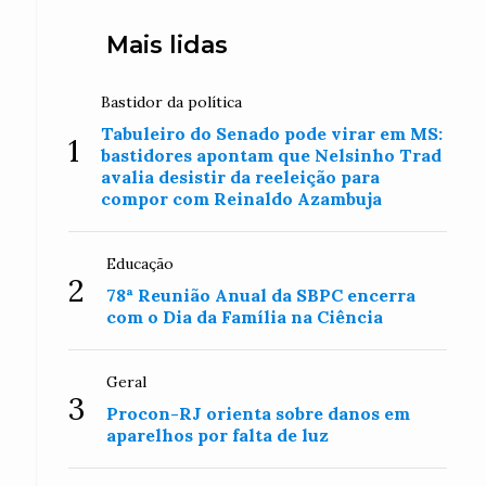
Mais lidas
Bastidor da política
Tabuleiro do Senado pode virar em MS:
1
bastidores apontam que Nelsinho Trad
avalia desistir da reeleição para
compor com Reinaldo Azambuja
Educação
2
78ª Reunião Anual da SBPC encerra
com o Dia da Família na Ciência
Geral
3
Procon-RJ orienta sobre danos em
aparelhos por falta de luz