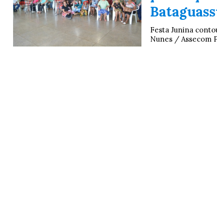
Bataguass
Festa Junina conto
Nunes / Assecom Pr