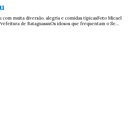
u
u com muita diversão, alegria e comidas típicasFoto Micael
efeitura de BataguassuOs idosos que frequentam o Se...