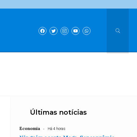
Últimas notícias
Economia
Há 4 horas