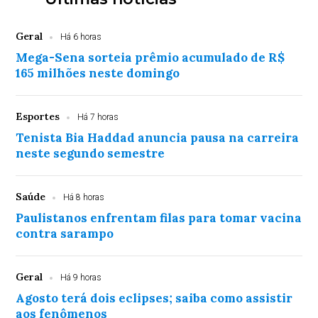
Geral
Há 6 horas
Mega-Sena sorteia prêmio acumulado de R$
165 milhões neste domingo
Esportes
Há 7 horas
Tenista Bia Haddad anuncia pausa na carreira
neste segundo semestre
Saúde
Há 8 horas
Paulistanos enfrentam filas para tomar vacina
contra sarampo
Geral
Há 9 horas
Agosto terá dois eclipses; saiba como assistir
aos fenômenos