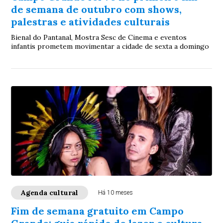
de semana de outubro com shows,
palestras e atividades culturais
Bienal do Pantanal, Mostra Sesc de Cinema e eventos
infantis prometem movimentar a cidade de sexta a domingo
Agenda cultural
Há 10 meses
Fim de semana gratuito em Campo