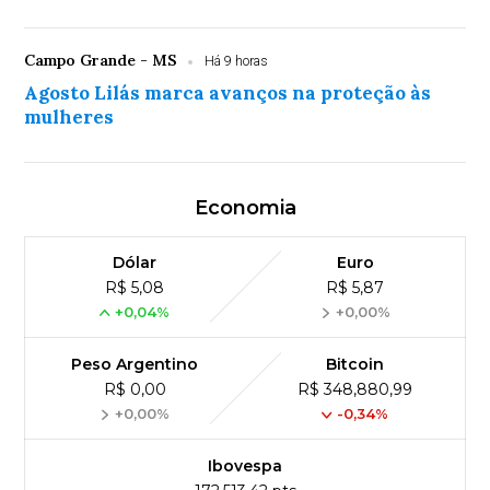
Campo Grande - MS
Há 9 horas
Agosto Lilás marca avanços na proteção às
mulheres
Economia
Dólar
Euro
R$ 5,08
R$ 5,87
+0,04%
+0,00%
Peso Argentino
Bitcoin
R$ 0,00
R$ 348,880,99
+0,00%
-0,34%
Ibovespa