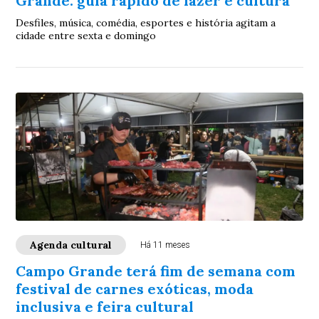
Grande: guia rápido de lazer e cultura
Desfiles, música, comédia, esportes e história agitam a
cidade entre sexta e domingo
Agenda cultural
Há 11 meses
Campo Grande terá fim de semana com
festival de carnes exóticas, moda
inclusiva e feira cultural