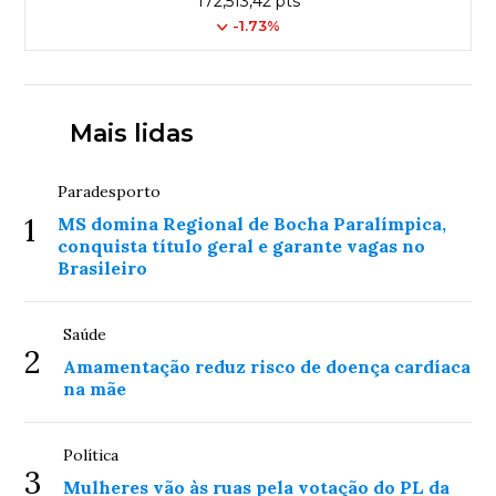
172,513,42 pts
-1.73%
Mais lidas
Paradesporto
1
MS domina Regional de Bocha Paralímpica,
conquista título geral e garante vagas no
Brasileiro
Saúde
2
Amamentação reduz risco de doença cardíaca
na mãe
Política
3
Mulheres vão às ruas pela votação do PL da