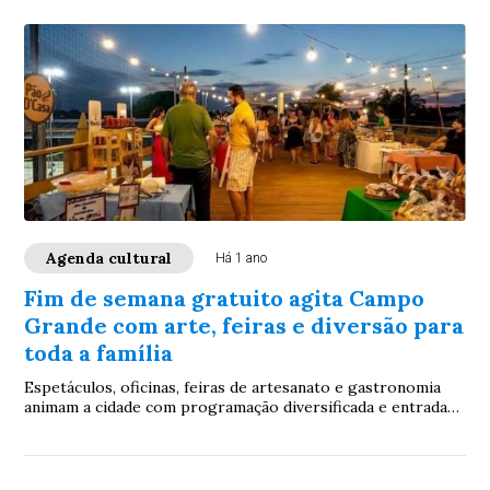
Agenda cultural
Há 1 ano
Fim de semana gratuito agita Campo
Grande com arte, feiras e diversão para
toda a família
Espetáculos, oficinas, feiras de artesanato e gastronomia
animam a cidade com programação diversificada e entrada
livre