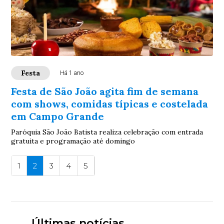
Festa
Há 1 ano
Festa de São João agita fim de semana
com shows, comidas típicas e costelada
em Campo Grande
Paróquia São João Batista realiza celebração com entrada
gratuita e programação até domingo
1
2
3
4
5
Últimas notícias