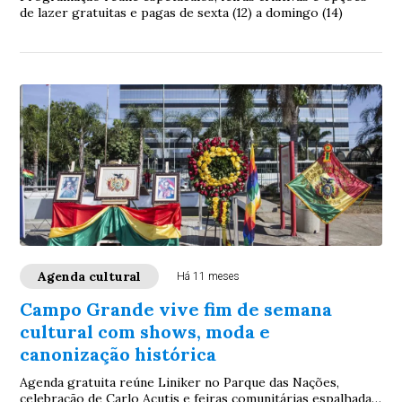
de lazer gratuitas e pagas de sexta (12) a domingo (14)
Agenda cultural
Há 11 meses
Campo Grande vive fim de semana
cultural com shows, moda e
canonização histórica
Agenda gratuita reúne Liniker no Parque das Nações,
celebração de Carlo Acutis e feiras comunitárias espalhadas