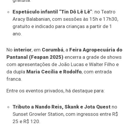
Espetáculo infantil “Tin Dô Lê Lê”
: no Teatro
Aracy Balabanian, com sessões às 15h e 17h30,
gratuito e indicado para crianças a partir de 1
ano.
No
interior
, em
Corumbá
, a
Feira Agropecuária do
Pantanal (Feapan 2025)
encerra a grade de shows
com apresentações de João Lucas e Walter Filho e
da dupla
Maria Cecília e Rodolfo
, com entrada
franca.
Entre os eventos privados, há destaque para:
Tributo a Nando Reis, Skank e Jota Quest
no
Sunset Growler Station, com ingressos entre R$
25 e R$ 120.