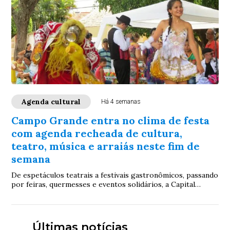
Agenda cultural
Há 4 semanas
Campo Grande entra no clima de festa
com agenda recheada de cultura,
teatro, música e arraiás neste fim de
semana
De espetáculos teatrais a festivais gastronômicos, passando
por feiras, quermesses e eventos solidários, a Capital
oferece atrações gratuitas para todas as idades entre
sexta-feira (10) e domingo (12)
Últimas notícias