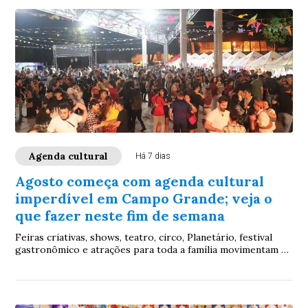
Agenda cultural
Há 7 dias
Agosto começa com agenda cultural
imperdível em Campo Grande; veja o
que fazer neste fim de semana
Feiras criativas, shows, teatro, circo, Planetário, festival
gastronômico e atrações para toda a família movimentam a
Capital entre sexta-feira (31) e domingo (2), com diversas
opções gratuitas