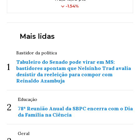
-1.54%
Mais lidas
Bastidor da política
Tabuleiro do Senado pode virar em MS:
1
bastidores apontam que Nelsinho Trad avalia
desistir da reeleição para compor com
Reinaldo Azambuja
Educação
2
78ª Reunião Anual da SBPC encerra com o Dia
da Família na Ciência
Geral