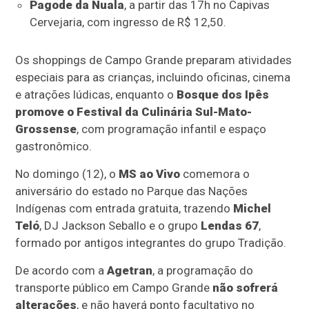
Pagode da Nuala
, a partir das 17h no Capivas
Cervejaria, com ingresso de R$ 12,50.
Os shoppings de Campo Grande preparam atividades
especiais para as crianças, incluindo oficinas, cinema
e atrações lúdicas, enquanto o
Bosque dos Ipês
promove o Festival da Culinária Sul-Mato-
Grossense
, com programação infantil e espaço
gastronômico.
No domingo (12), o
MS ao Vivo
comemora o
aniversário do estado no Parque das Nações
Indígenas com entrada gratuita, trazendo
Michel
Teló
, DJ Jackson Seballo e o grupo
Lendas 67
,
formado por antigos integrantes do grupo Tradição.
De acordo com a
Agetran
, a programação do
transporte público em Campo Grande
não sofrerá
alterações
, e não haverá ponto facultativo no