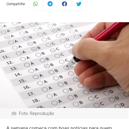
Compartilhe:
Foto: Reprodução
A semana começa com boas notícias para quem