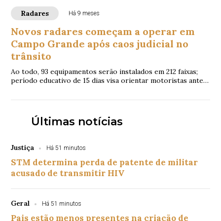
Radares
Há 9 meses
Novos radares começam a operar em
Campo Grande após caos judicial no
trânsito
Ao todo, 93 equipamentos serão instalados em 212 faixas;
período educativo de 15 dias visa orientar motoristas antes
da cobrança de multas
Últimas notícias
Justiça
Há 51 minutos
STM determina perda de patente de militar
acusado de transmitir HIV
Geral
Há 51 minutos
Pais estão menos presentes na criação de