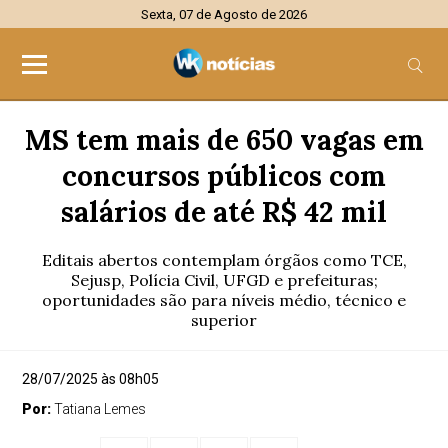
Sexta, 07 de Agosto de 2026
MS tem mais de 650 vagas em
concursos públicos com
salários de até R$ 42 mil
Editais abertos contemplam órgãos como TCE,
Sejusp, Polícia Civil, UFGD e prefeituras;
oportunidades são para níveis médio, técnico e
superior
28/07/2025 às 08h05
Por:
Tatiana Lemes