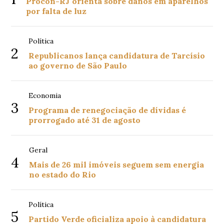
Procon-RJ orienta sobre danos em aparelhos
por falta de luz
Política
2
Republicanos lança candidatura de Tarcísio
ao governo de São Paulo
Economia
3
Programa de renegociação de dívidas é
prorrogado até 31 de agosto
Geral
4
Mais de 26 mil imóveis seguem sem energia
no estado do Rio
Política
5
Partido Verde oficializa apoio à candidatura