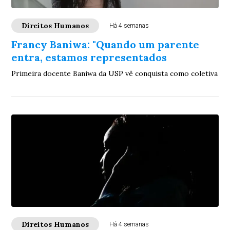
Direitos Humanos
Há 4 semanas
Francy Baniwa: "Quando um parente
entra, estamos representados
Primeira docente Baniwa da USP vê conquista como coletiva
Direitos Humanos
Há 4 semanas