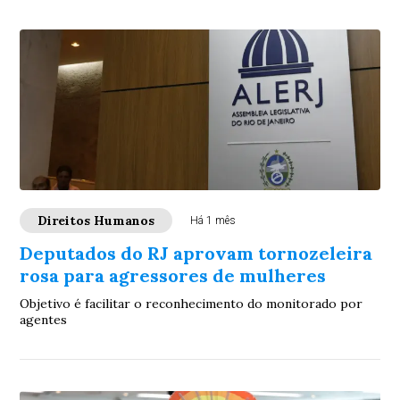
Direitos Humanos
Há 1 mês
Deputados do RJ aprovam tornozeleira
rosa para agressores de mulheres
Objetivo é facilitar o reconhecimento do monitorado por
agentes