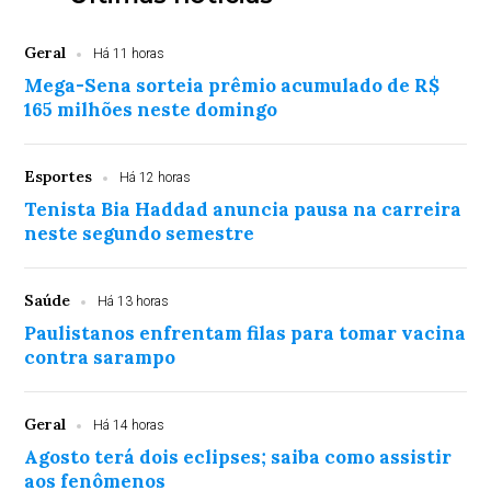
Geral
Há 11 horas
Mega-Sena sorteia prêmio acumulado de R$
165 milhões neste domingo
Esportes
Há 12 horas
Tenista Bia Haddad anuncia pausa na carreira
neste segundo semestre
Saúde
Há 13 horas
Paulistanos enfrentam filas para tomar vacina
contra sarampo
Geral
Há 14 horas
Agosto terá dois eclipses; saiba como assistir
aos fenômenos