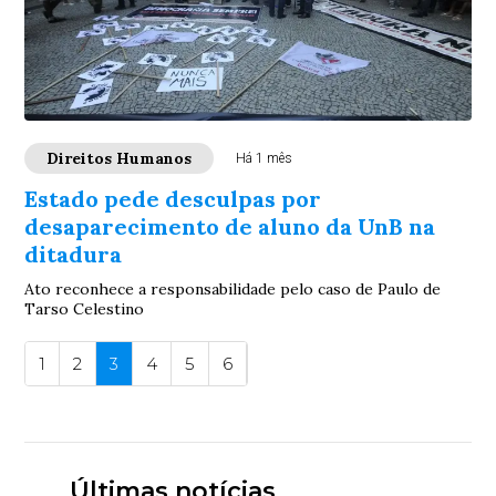
Direitos Humanos
Há 1 mês
Estado pede desculpas por
desaparecimento de aluno da UnB na
ditadura
Ato reconhece a responsabilidade pelo caso de Paulo de
Tarso Celestino
1
2
3
4
5
6
Últimas notícias