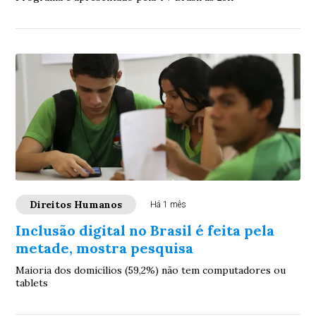
Direitos Humanos
Há 1 mês
Inclusão digital no Brasil é feita pela
metade, mostra pesquisa
Maioria dos domicílios (59,2%) não tem computadores ou
tablets