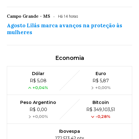
Campo Grande - MS
Há 14 horas
Agosto Lilás marca avanços na proteção às
mulheres
Economia
Dólar
Euro
R$ 5,08
R$ 5,87
+0,04%
+0,00%
Peso Argentino
Bitcoin
R$ 0,00
R$ 349,103,51
+0,00%
-0,28%
Ibovespa
172,513,42 pts