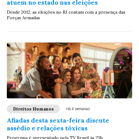
atuem no estado nas eleições
Desde 2012, as eleições no RJ contam com a presença das
Forças Armadas
Direitos Humanos
Há 4 semanas
Afiadas desta sexta-feira discute
assédio e relações tóxicas
Programa é apresentado pela TV Brasil às 23h