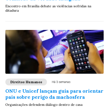
Encontro em Brasília debate as violências sofridas na
ditadura
Direitos Humanos
Há 3 semanas
ONU e Unicef lançam guia para orientar
pais sobre perigo da machosfera
Organizações defendem diálogo dentro de casa