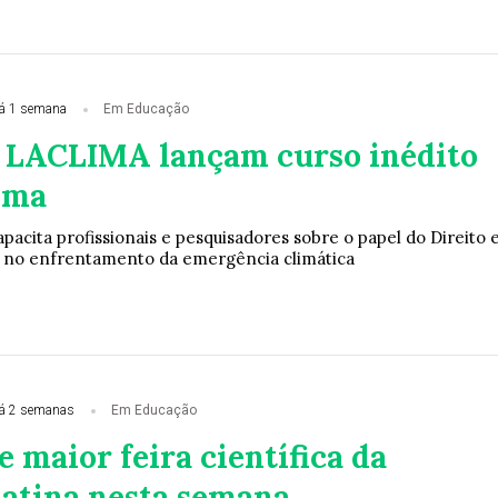
á 1 semana
Em Educação
 LACLIMA lançam curso inédito
lima
acita profissionais e pesquisadores sobre o papel do Direito 
o no enfrentamento da emergência climática
á 2 semanas
Em Educação
 maior feira científica da
atina nesta semana