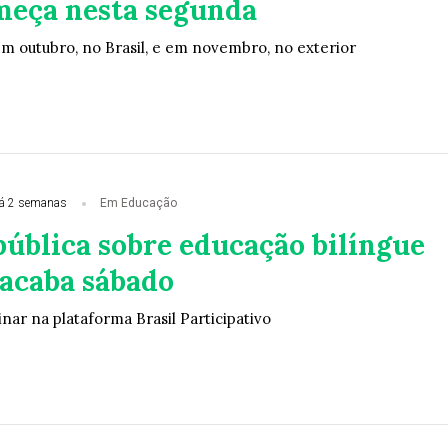
eça nesta segunda
m outubro, no Brasil, e em novembro, no exterior
á 2 semanas
Em Educação
pública sobre educação bilíngue
 acaba sábado
nar na plataforma Brasil Participativo