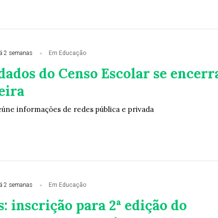
á 2 semanas
Em Educação
dados do Censo Escolar se encerr
eira
eúne informações de redes pública e privada
á 2 semanas
Em Educação
: inscrição para 2ª edição do