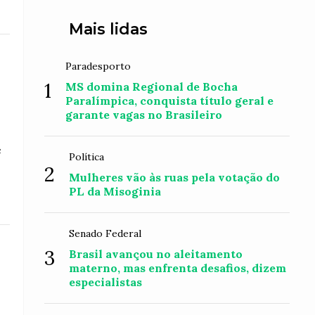
Mais lidas
Paradesporto
1
MS domina Regional de Bocha
Paralímpica, conquista título geral e
garante vagas no Brasileiro
e
Política
2
Mulheres vão às ruas pela votação do
PL da Misoginia
Senado Federal
3
Brasil avançou no aleitamento
materno, mas enfrenta desafios, dizem
especialistas