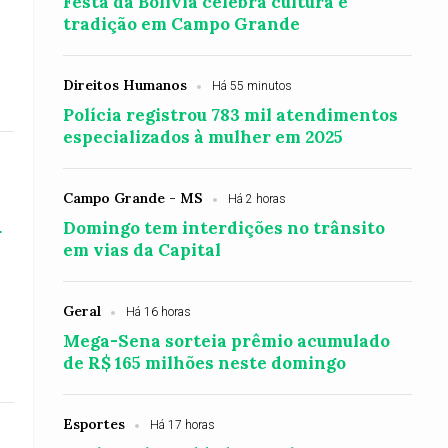
Festa da Bolívia celebra cultura e
tradição em Campo Grande
Direitos Humanos
Há 55 minutos
Polícia registrou 783 mil atendimentos
especializados à mulher em 2025
Campo Grande - MS
Há 2 horas
a
Domingo tem interdições no trânsito
em vias da Capital
Geral
Há 16 horas
Mega-Sena sorteia prêmio acumulado
de R$ 165 milhões neste domingo
Esportes
Há 17 horas