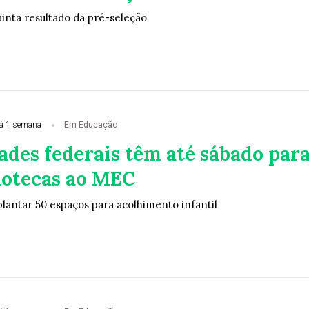
inta resultado da pré-seleção
á 1 semana
Em Educação
ades federais têm até sábado par
dotecas ao MEC
plantar 50 espaços para acolhimento infantil