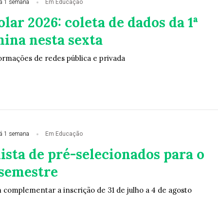
á 1 semana
Em Educação
lar 2026: coleta de dados da 1ª
mina nesta sexta
ormações de redes pública e privada
á 1 semana
Em Educação
lista de pré-selecionados para o
 semestre
omplementar a inscrição de 31 de julho a 4 de agosto