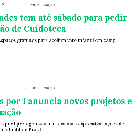
á 2 semanas
Em Educação
ades tem até sábado para pedir
ão de Cuidoteca
spaços gratuitos para acolhimento infantil em campi
á 2 semanas
Em Educação
 por 1 anuncia novos projetos e
uação
os por 1 protagonizou uma das mais expressivas ações de
 infantil no Brasil