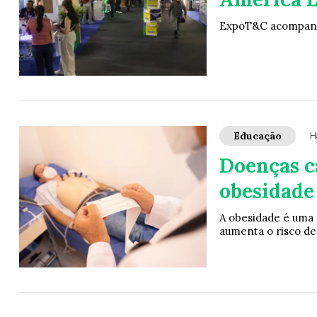
ExpoT&C acompanha 
Educação
H
Doenças c
obesidade
A obesidade é uma 
aumenta o risco de 