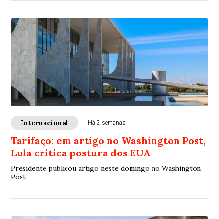
Internacional
Há 2 semanas
Tarifaço: em artigo no Washington Post,
Lula critica postura dos EUA
Presidente publicou artigo neste domingo no Washington
Post