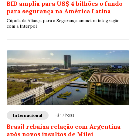
BID amplia para US$ 4 bilhões o fundo
para segurança na América Latina
Cúpula da Aliança para a Segurança anunciou integração
com a Interpol
Internacional
Há 17 horas
Brasil rebaixa relação com Argentina
após novos insultos de Milei