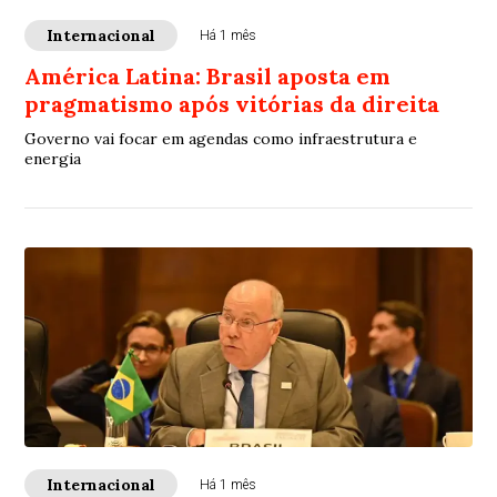
Internacional
Há 1 mês
América Latina: Brasil aposta em
pragmatismo após vitórias da direita
Governo vai focar em agendas como infraestrutura e
energia
Internacional
Há 1 mês