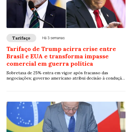
Tarifaço
Há 3 semanas
Tarifaço de Trump acirra crise entre
Brasil e EUA e transforma impasse
comercial em guerra política
Sobretaxa de 25% entra em vigor após fracasso das
negociações; governo americano atribui decisão à condução
das tratativas por Brasília, enquanto o Planalto promete
reação e setores produtivos temem perdas bilionárias