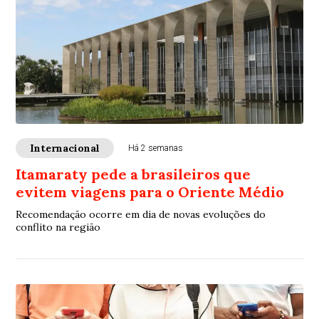
Internacional
Há 2 semanas
Itamaraty pede a brasileiros que
evitem viagens para o Oriente Médio
Recomendação ocorre em dia de novas evoluções do
conflito na região