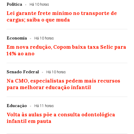
Política
Há 10 horas
Lei garante frete mínimo no transporte de
cargas; saiba o que muda
Economia
Há 10 horas
Em nova redução, Copom baixa taxa Selic para
14% ao ano
Senado Federal
Há 10 horas
Na CMO, especialistas pedem mais recursos
para melhorar educação infantil
Educação
Há 11 horas
Volta às aulas põe a consulta odontológica
infantil em pauta