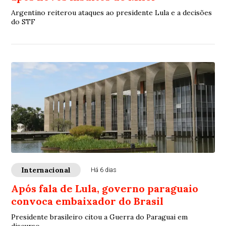
Argentino reiterou ataques ao presidente Lula e a decisões
do STF
Internacional
Há 6 dias
Após fala de Lula, governo paraguaio
convoca embaixador do Brasil
Presidente brasileiro citou a Guerra do Paraguai em