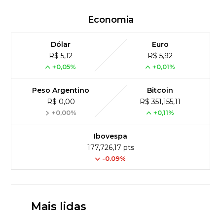
Economia
Dólar
Euro
R$ 5,12
R$ 5,92
+0,05%
+0,01%
Peso Argentino
Bitcoin
R$ 0,00
R$ 351,155,11
+0,00%
+0,11%
Ibovespa
177,726,17 pts
-0.09%
Mais lidas