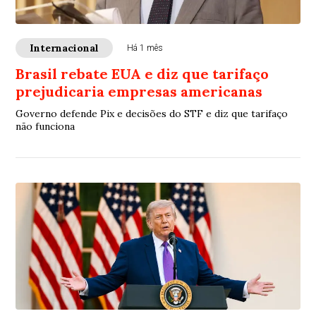
Internacional
Há 1 mês
Brasil rebate EUA e diz que tarifaço
prejudicaria empresas americanas
Governo defende Pix e decisões do STF e diz que tarifaço
não funciona