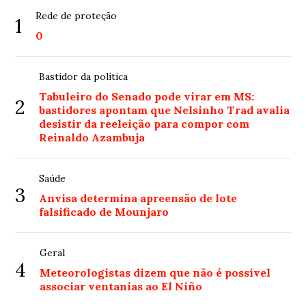
Rede de proteção
1
0
Bastidor da política
Tabuleiro do Senado pode virar em MS:
2
bastidores apontam que Nelsinho Trad avalia
desistir da reeleição para compor com
Reinaldo Azambuja
Saúde
3
Anvisa determina apreensão de lote
falsificado de Mounjaro
Geral
4
Meteorologistas dizem que não é possível
associar ventanias ao El Niño