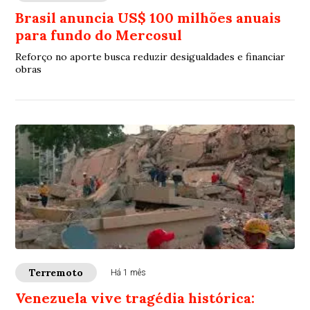
Brasil anuncia US$ 100 milhões anuais
para fundo do Mercosul
Reforço no aporte busca reduzir desigualdades e financiar
obras
Terremoto
Há 1 mês
Venezuela vive tragédia histórica: