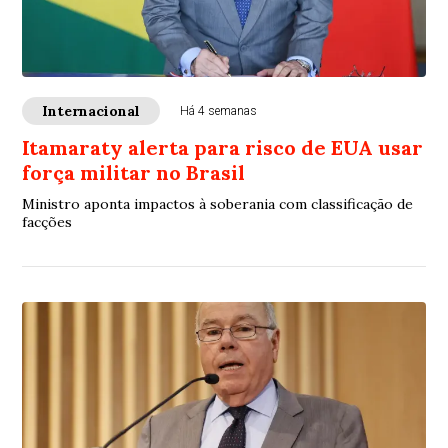
Internacional
Há 4 semanas
Itamaraty alerta para risco de EUA usar
força militar no Brasil
Ministro aponta impactos à soberania com classificação de
facções