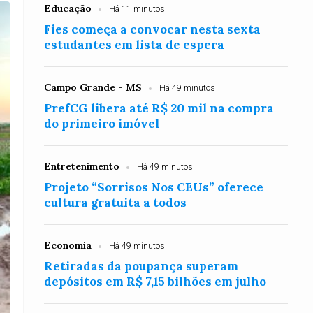
Educação
Há 11 minutos
Fies começa a convocar nesta sexta
estudantes em lista de espera
Campo Grande - MS
Há 49 minutos
PrefCG libera até R$ 20 mil na compra
do primeiro imóvel
Entretenimento
Há 49 minutos
Projeto “Sorrisos Nos CEUs” oferece
cultura gratuita a todos
Economia
Há 49 minutos
Retiradas da poupança superam
depósitos em R$ 7,15 bilhões em julho