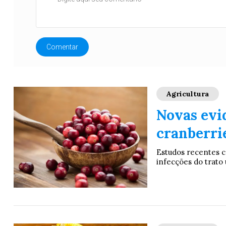
Comentar
Agricultura
Novas evid
cranberri
Estudos recentes c
infecções do trato 