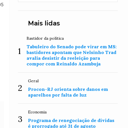
05
Mais lidas
Bastidor da política
Tabuleiro do Senado pode virar em MS:
1
bastidores apontam que Nelsinho Trad
avalia desistir da reeleição para
compor com Reinaldo Azambuja
Geral
2
Procon-RJ orienta sobre danos em
aparelhos por falta de luz
Economia
3
Programa de renegociação de dívidas
é prorrogado até 31 de agosto