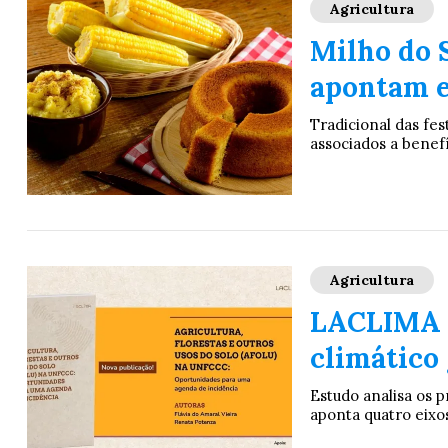
Agricultura
Milho do 
apontam e
Tradicional das fes
associados a benef
Agricultura
LACLIMA e
climático 
Estudo analisa os 
aponta quatro eixos