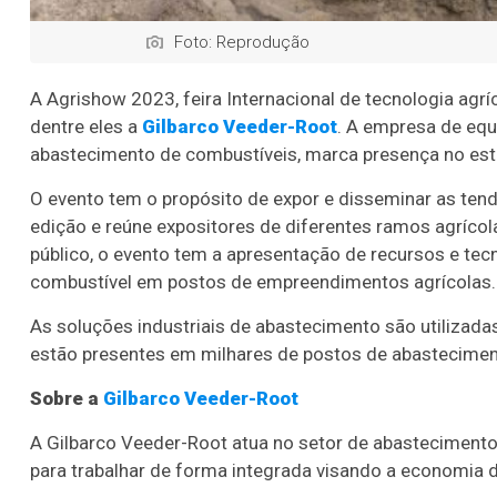
Foto: Reprodução
A Agrishow 2023, feira Internacional de tecnologia agrí
dentre eles a
Gilbarco Veeder-Root
. A empresa de equ
abastecimento de combustíveis, marca presença no es
O evento tem o propósito de expor e disseminar as tendê
edição e reúne expositores de diferentes ramos agríco
público, o evento tem a apresentação de recursos e tecn
combustível em postos de empreendimentos agrícolas.
As soluções industriais de abastecimento são utilizadas 
estão presentes em milhares de postos de abastecimen
Sobre a
Gilbarco Veeder-Root
A Gilbarco Veeder-Root atua no setor de abasteciment
para trabalhar de forma integrada visando a economia 