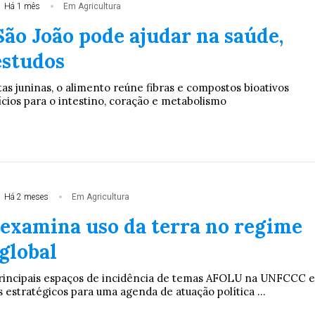
Há 1 mês
Em Agricultura
São João pode ajudar na saúde,
studos
tas juninas, o alimento reúne fibras e compostos bioativos
ícios para o intestino, coração e metabolismo
Há 2 meses
Em Agricultura
xamina uso da terra no regime
global
principais espaços de incidência de temas AFOLU na UNFCCC e
 estratégicos para uma agenda de atuação política ...