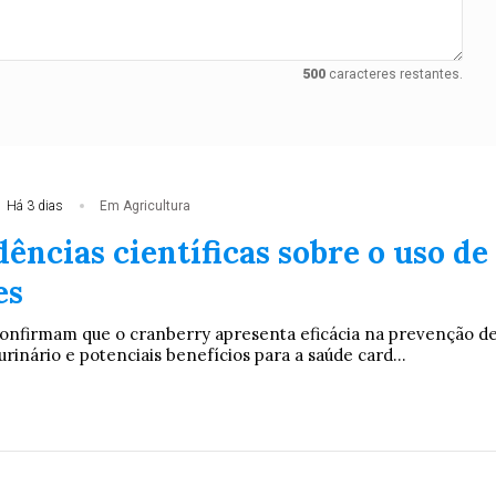
500
caracteres restantes.
Há 3 dias
Em Agricultura
ências científicas sobre o uso de
es
onfirmam que o cranberry apresenta eficácia na prevenção d
urinário e potenciais benefícios para a saúde card...