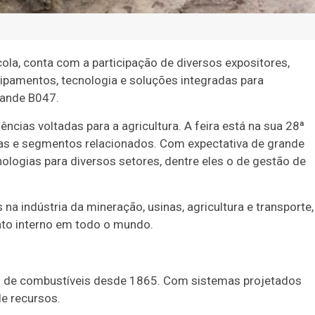
cola, conta com a participação de diversos expositores,
ipamentos, tecnologia e soluções integradas para
tande B047.
ncias voltadas para a agricultura. A feira está na sua 28ª
las e segmentos relacionados. Com expectativa de grande
ologias para diversos setores, dentre eles o de gestão de
na indústria da mineração, usinas, agricultura e transporte,
to interno em todo o mundo.
o de combustíveis desde 1865. Com sistemas projetados
de recursos.