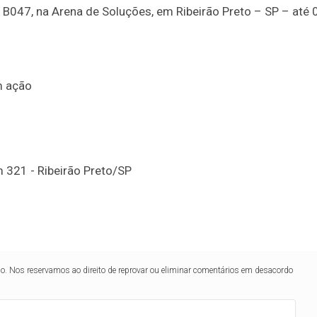
B047, na Arena de Soluções, em Ribeirão Preto – SP – até 
em ação
 321 - Ribeirão Preto/SP
lo. Nos reservamos ao direito de reprovar ou eliminar comentários em desacordo