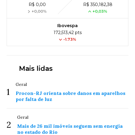
R$ 0,00
R$ 350,182,38
+0,00%
+0,03%
Ibovespa
172,513,42 pts
-1.73%
Mais lidas
Geral
1
Procon-RJ orienta sobre danos em aparelhos
por falta de luz
Geral
2
Mais de 26 mil imóveis seguem sem energia
no estado do Rio