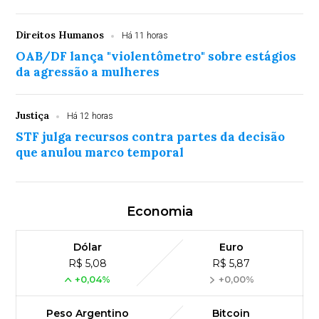
Direitos Humanos
Há 11 horas
OAB/DF lança "violentômetro" sobre estágios
da agressão a mulheres
Justiça
Há 12 horas
STF julga recursos contra partes da decisão
que anulou marco temporal
Economia
Dólar
Euro
R$ 5,08
R$ 5,87
+0,04%
+0,00%
Peso Argentino
Bitcoin