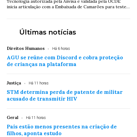
Tecnologia autorizada pela Anvisa e validada pela OCDE
inicia articulação com a Embaixada de Camarões para testes
contra o mosquito transmissor da ...
Últimas notícias
Direitos Humanos
Há 6 horas
AGU se reúne com Discord e cobra proteção
de crianças na plataforma
Justiça
Há 11 horas
STM determina perda de patente de militar
acusado de transmitir HIV
Geral
Há 11 horas
Pais estão menos presentes na criação de
filhos, aponta estudo