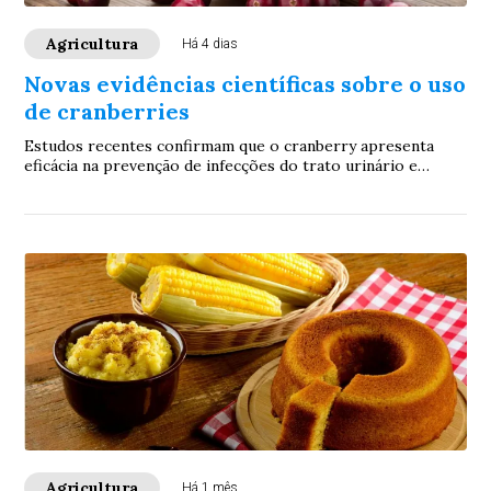
Agricultura
Há 4 dias
Novas evidências científicas sobre o uso
de cranberries
Estudos recentes confirmam que o cranberry apresenta
eficácia na prevenção de infecções do trato urinário e
potenciais benefícios para a saúde card...
Agricultura
Há 1 mês