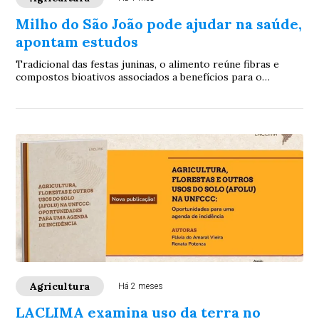
Milho do São João pode ajudar na saúde,
apontam estudos
Tradicional das festas juninas, o alimento reúne fibras e
compostos bioativos associados a benefícios para o
intestino, coração e metabolismo
Agricultura
Há 2 meses
LACLIMA examina uso da terra no