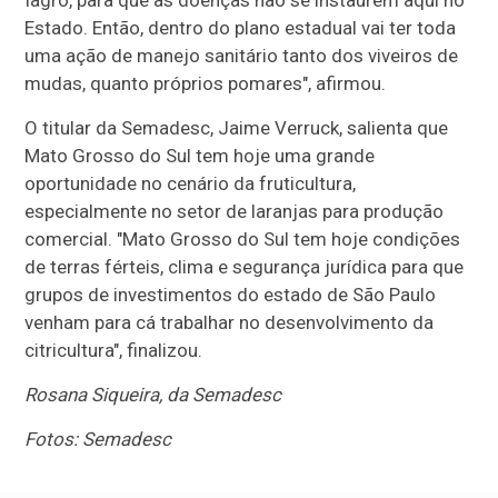
Iagro, para que as doenças não se instaurem aqui no
Estado. Então, dentro do plano estadual vai ter toda
uma ação de manejo sanitário tanto dos viveiros de
mudas, quanto próprios pomares", afirmou.
O titular da Semadesc, Jaime Verruck, salienta que
Mato Grosso do Sul tem hoje uma grande
oportunidade no cenário da fruticultura,
especialmente no setor de laranjas para produção
comercial. "Mato Grosso do Sul tem hoje condições
de terras férteis, clima e segurança jurídica para que
grupos de investimentos do estado de São Paulo
venham para cá trabalhar no desenvolvimento da
citricultura", finalizou.
Rosana Siqueira, da Semadesc
Fotos: Semadesc