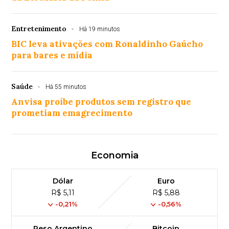
Entretenimento
Há 19 minutos
BIC leva ativações com Ronaldinho Gaúcho
para bares e mídia
Saúde
Há 55 minutos
Anvisa proíbe produtos sem registro que
prometiam emagrecimento
Economia
Dólar
Euro
R$ 5,11
R$ 5,88
-0,21%
-0,56%
Peso Argentino
Bitcoin