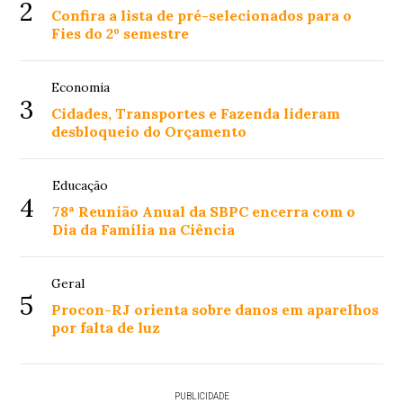
2
Confira a lista de pré-selecionados para o
Fies do 2º semestre
Economia
3
Cidades, Transportes e Fazenda lideram
desbloqueio do Orçamento
Educação
4
78ª Reunião Anual da SBPC encerra com o
Dia da Família na Ciência
Geral
5
Procon-RJ orienta sobre danos em aparelhos
por falta de luz
PUBLICIDADE