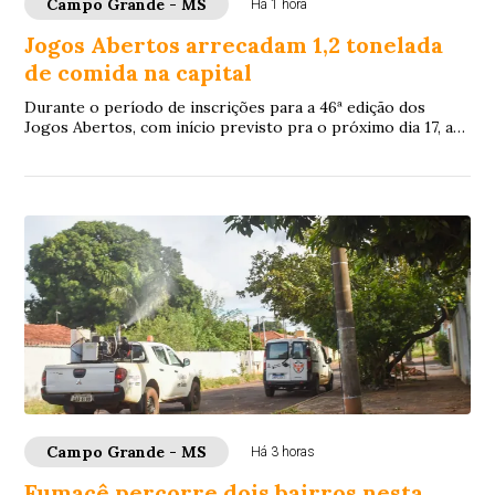
Campo Grande - MS
Há 1 hora
Jogos Abertos arrecadam 1,2 tonelada
de comida na capital
Durante o período de inscrições para a 46ª edição dos
Jogos Abertos, com início previsto pra o próximo dia 17, a
Fundação Municipal de Esportes (Fu...
Campo Grande - MS
Há 3 horas
Fumacê percorre dois bairros nesta