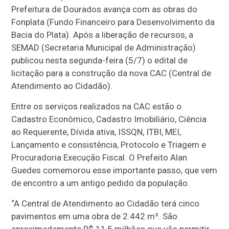
Prefeitura de Dourados avança com as obras do
Fonplata (Fundo Financeiro para Desenvolvimento da
Bacia do Plata). Após a liberação de recursos, a
SEMAD (Secretaria Municipal de Administração)
publicou nesta segunda-feira (5/7) o edital de
licitação para a construção da nova CAC (Central de
Atendimento ao Cidadão).
Entre os serviços realizados na CAC estão o
Cadastro Econômico, Cadastro Imobiliário, Ciência
ao Requerente, Dívida ativa, ISSQN, ITBI, MEI,
Lançamento e consistência, Protocolo e Triagem e
Procuradoria Execução Fiscal. O Prefeito Alan
Guedes comemorou esse importante passo, que vem
de encontro a um antigo pedido da população.
“A Central de Atendimento ao Cidadão terá cinco
pavimentos em uma obra de 2.442 m². São
aproximadamente R$ 11,5 milhões que vão permitir