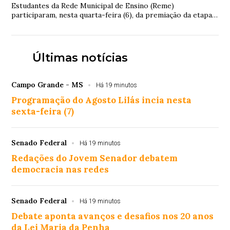
Estudantes da Rede Municipal de Ensino (Reme)
participaram, nesta quarta-feira (6), da premiação da etapa
municipal do projeto MPT na Escola 2026, ...
Últimas notícias
Campo Grande - MS
Há 19 minutos
Programação do Agosto Lilás incia nesta
sexta-feira (7)
Senado Federal
Há 19 minutos
Redações do Jovem Senador debatem
democracia nas redes
Senado Federal
Há 19 minutos
Debate aponta avanços e desafios nos 20 anos
da Lei Maria da Penha