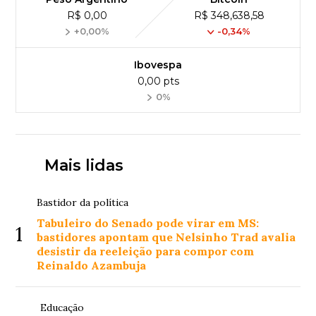
R$ 0,00
R$ 348,638,58
+0,00%
-0,34%
Ibovespa
0,00 pts
0%
Mais lidas
Bastidor da política
Tabuleiro do Senado pode virar em MS:
1
bastidores apontam que Nelsinho Trad avalia
desistir da reeleição para compor com
Reinaldo Azambuja
Educação