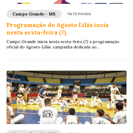
Campo Grande - MS
Há 26 minutos
Programação do Agosto Lilás incia
nesta sexta-feira (7)
Campo Grande inicia nesta sexta-feira (7) a programação
oficial do Agosto Lilás, campanha dedicada ao
enfrentamento da violência contra a mulher. N...