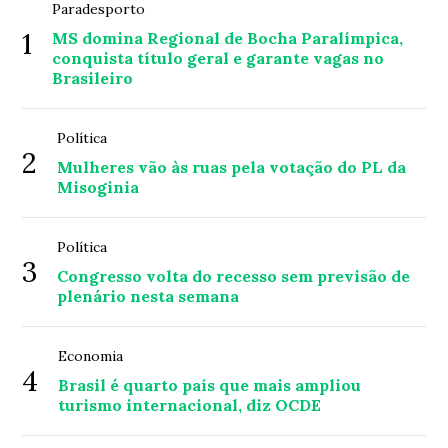
Paradesporto
1
MS domina Regional de Bocha Paralímpica,
conquista título geral e garante vagas no
Brasileiro
Política
2
Mulheres vão às ruas pela votação do PL da
Misoginia
Política
3
Congresso volta do recesso sem previsão de
plenário nesta semana
Economia
4
Brasil é quarto país que mais ampliou
turismo internacional, diz OCDE