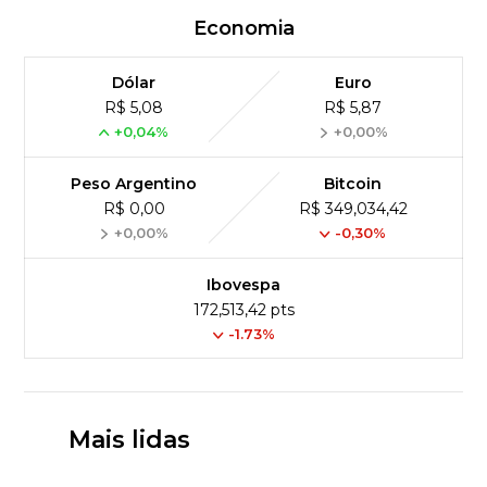
Economia
Dólar
Euro
R$ 5,08
R$ 5,87
+0,04%
+0,00%
Peso Argentino
Bitcoin
R$ 0,00
R$ 349,034,42
+0,00%
-0,30%
Ibovespa
172,513,42 pts
-1.73%
Mais lidas