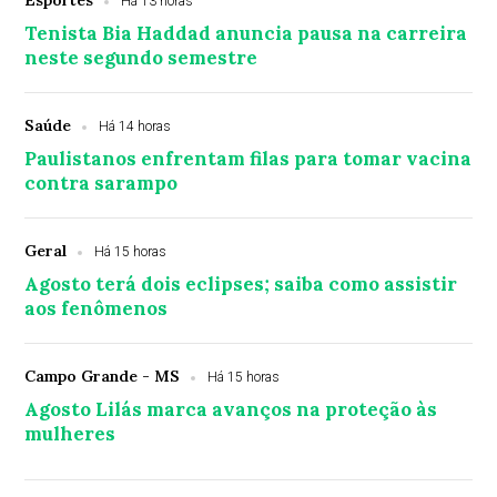
Esportes
Há 13 horas
Tenista Bia Haddad anuncia pausa na carreira
neste segundo semestre
Saúde
Há 14 horas
Paulistanos enfrentam filas para tomar vacina
contra sarampo
Geral
Há 15 horas
Agosto terá dois eclipses; saiba como assistir
aos fenômenos
Campo Grande - MS
Há 15 horas
Agosto Lilás marca avanços na proteção às
mulheres