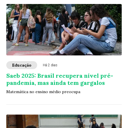
Educação
Há 2 dias
Saeb 2025: Brasil recupera nível pré-
pandemia, mas ainda tem gargalos
Matemática no ensino médio preocupa