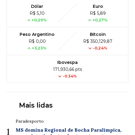
Dólar
Euro
R$ 5,10
R$ 5,89
+0,29%
+0,27%
Peso Argentino
Bitcoin
R$ 0,00
R$ 350,129,87
+3,23%
-0,24%
Ibovespa
171,930,66 pts
-0.34%
Mais lidas
Paradesporto
1
MS domina Regional de Bocha Paralímpica,