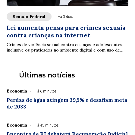
Senado Federal
Há 3 dias
Lei aumenta penas para crimes sexuais
contra crianças na internet
Crimes de violência sexual contra crianças e adolescentes,
inclusive os praticados no ambiente digital e com uso de
inteligência artificial (IA), p...
Últimas notícias
Economia
Há 6 minutos
Perdas de água atingem 39,5% e desafiam meta
de 2033
Economia
Há 45 minutos
Encontro de RI debaterá Recuperação Judicial