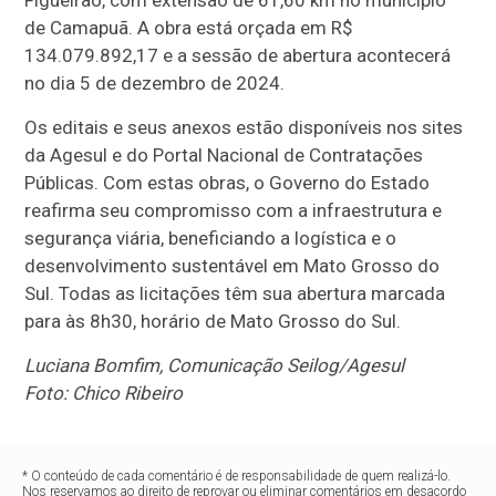
Figueirão, com extensão de 61,60 km no município
de Camapuã. A obra está orçada em R$
134.079.892,17 e a sessão de abertura acontecerá
no dia 5 de dezembro de 2024.
Os editais e seus anexos estão disponíveis nos sites
da Agesul e do Portal Nacional de Contratações
Públicas. Com estas obras, o Governo do Estado
reafirma seu compromisso com a infraestrutura e
segurança viária, beneficiando a logística e o
desenvolvimento sustentável em Mato Grosso do
Sul. Todas as licitações têm sua abertura marcada
para às 8h30, horário de Mato Grosso do Sul.
Luciana Bomfim, Comunicação Seilog/Agesul
Foto: Chico Ribeiro
* O conteúdo de cada comentário é de responsabilidade de quem realizá-lo.
Nos reservamos ao direito de reprovar ou eliminar comentários em desacordo