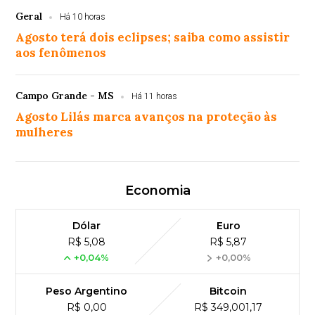
Geral
Há 10 horas
Agosto terá dois eclipses; saiba como assistir
aos fenômenos
Campo Grande - MS
Há 11 horas
Agosto Lilás marca avanços na proteção às
mulheres
Economia
Dólar
Euro
R$ 5,08
R$ 5,87
+0,04%
+0,00%
Peso Argentino
Bitcoin
R$ 0,00
R$ 349,001,17