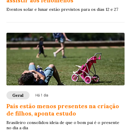
assistir aos fenômenos
Eventos solar e lunar estão previstos para os dias 12 e 27
Geral
Há 1 dia
Pais estão menos presentes na criação
de filhos, aponta estudo
Brasileiro consolidou ideia de que o bom pai é o presente
no dia a dia