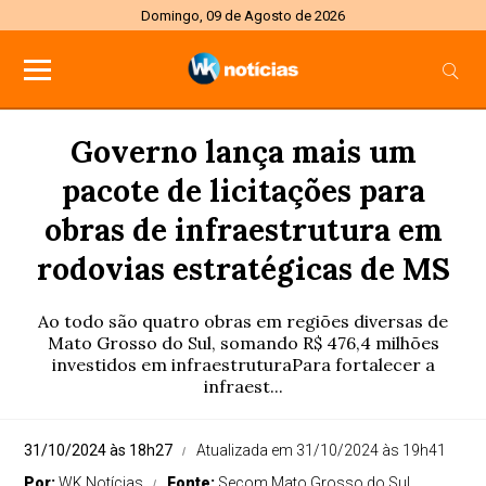
Domingo, 09 de Agosto de 2026
Governo lança mais um
pacote de licitações para
obras de infraestrutura em
rodovias estratégicas de MS
Ao todo são quatro obras em regiões diversas de
Mato Grosso do Sul, somando R$ 476,4 milhões
investidos em infraestruturaPara fortalecer a
infraest...
31/10/2024 às 18h27
Atualizada em 31/10/2024 às 19h41
Por:
WK Notícias
Fonte:
Secom Mato Grosso do Sul