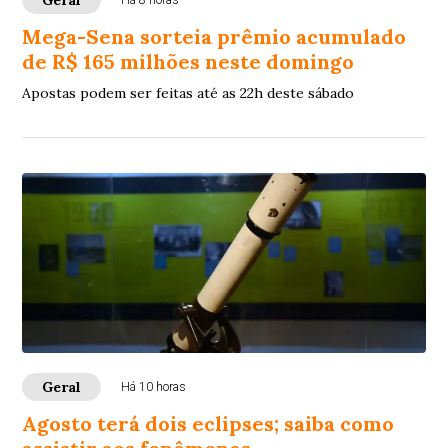
Geral
Há 8 horas
Mega-Sena sorteia prêmio acumulado
de R$ 165 milhões neste domingo
Apostas podem ser feitas até as 22h deste sábado
Geral
Há 10 horas
Agosto terá dois eclipses; saiba como