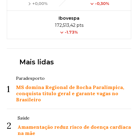
+0,00%
-0,30%
Ibovespa
172,513,42 pts
-1.73%
Mais lidas
Paradesporto
1
MS domina Regional de Bocha Paralímpica,
conquista título geral e garante vagas no
Brasileiro
Saúde
2
Amamentação reduz risco de doença cardíaca
na mãe