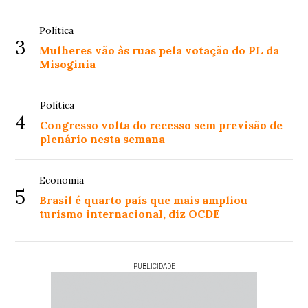
Política
3
Mulheres vão às ruas pela votação do PL da
Misoginia
Política
4
Congresso volta do recesso sem previsão de
plenário nesta semana
Economia
5
Brasil é quarto país que mais ampliou
turismo internacional, diz OCDE
PUBLICIDADE