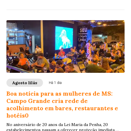
Agosto lilás
Há 1 dia
Boa notícia para as mulheres de MS:
Campo Grande cria rede de
acolhimento em bares, restaurantes e
hotéis0
No aniversário de 20 anos da Lei Maria da Penha, 20
estabelecimentos passam a oferecer proteção imediata,