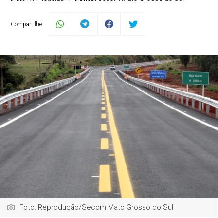
Compartilhe:
Foto: Reprodução/Secom Mato Grosso do Sul