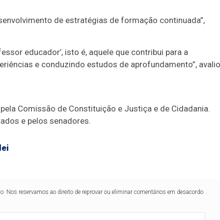
esenvolvimento de estratégias de formação continuada”,
essor educador’, isto é, aquele que contribui para a
periências e conduzindo estudos de aprofundamento”, avali
, pela Comissão de Constituição e Justiça e de Cidadania.
utados e pelos senadores.
lei
lo. Nos reservamos ao direito de reprovar ou eliminar comentários em desacordo