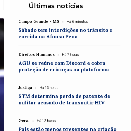
Últimas notícias
Campo Grande - MS
Há 6 minutos
Sábado tem interdições no trânsito e
corrida na Afonso Pena
Direitos Humanos
Há 7 horas
AGU se reúne com Discord e cobra
proteção de crianças na plataforma
Justiça
Há 13 horas
STM determina perda de patente de
militar acusado de transmitir HIV
Geral
Há 13 horas
Pais estão menos presentes na criação