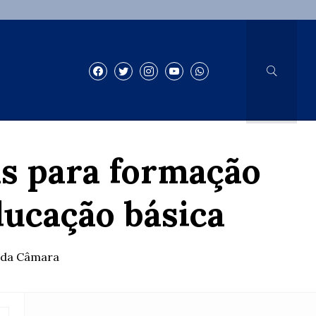
s para formação
ducação básica
a da Câmara