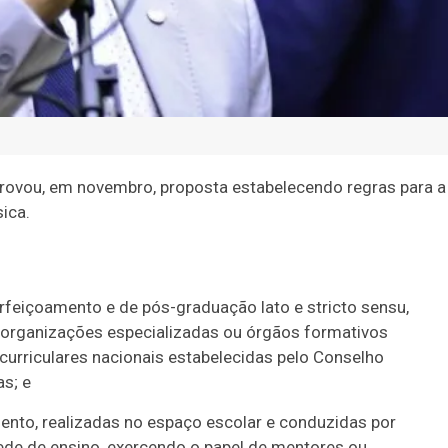
ovou, em novembro, proposta estabelecendo regras para a
ica.
rfeiçoamento e de pós-graduação lato e stricto sensu,
, organizações especializadas ou órgãos formativos
curriculares nacionais estabelecidas pelo Conselho
s; e
ento, realizadas no espaço escolar e conduzidas por
ede de ensino, exercendo o papel de mentores ou