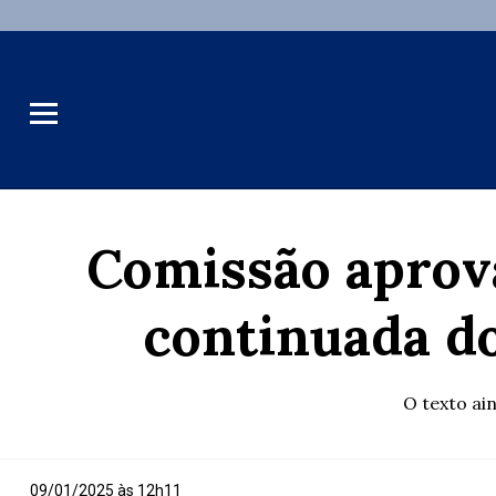
Comissão aprov
continuada do
O texto ai
09/01/2025 às 12h11