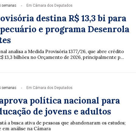
3 semanas
Em Câmara dos Deputados
visória destina R$ 13,3 bi para
opecuário e programa Desenrola
tes
al analisa a Medida Provisória 1377/26, que abre crédito
R$ 13,3 bilhões no Orçamento de 2026, principalmente p...
3 semanas
Em Câmara dos Deputados
aprova política nacional para
ducação de jovens e adultos
stá a busca ativa de pessoas que abandonaram os estudos;
ue em análise na Câmara