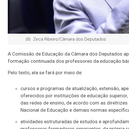
Zeca Ribeiro/Câmara dos Deputados
A Comissão de Educação da Câmara dos Deputados apr
formação continuada dos professores da educação bás
Pelo texto, ela se fará por meio de:
cursos e programas de atualização, extensão, ape
oferecidos por instituições de educação superior
das redes de ensino, de acordo com as diretrizes 
Nacional de Educação e demais normas específica
atividades estruturadas de estudos e aprofundam
professores formadores experientes, da própria r