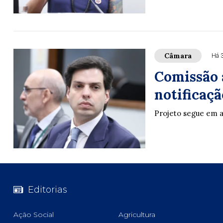
Câmara
Há 
Comissão 
notificaçã
Projeto segue em 
Editorias
Ação Social
Agricultura