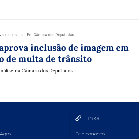
3 semanas
Em Câmara dos Deputados
aprova inclusão de imagem em
o de multa de trânsito
análise na Câmara dos Deputados
Links
Agro
Fale conosco