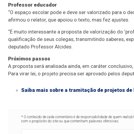
Professor educador
“O espaço escolar pode e deve ser valorizado para o d
afirmou o relator, que apoiou o texto, mas fez ajustes.
“É muito interessante a proposta de valorização do ‘prof
qualificação de seus colegas, transmitindo saberes, ex
deputado Professor Alcides.
Próximos passos
A proposta será analisada ainda, em
caráter conclusivo
Para virar lei, o projeto precisa ser aprovado pelos dep
Saiba mais sobre a tramitação de projetos de 
* O conteúdo de cada comentário é de responsabilidade de quem realizá-
com o propósito do site ou que contenham palavras ofensivas.