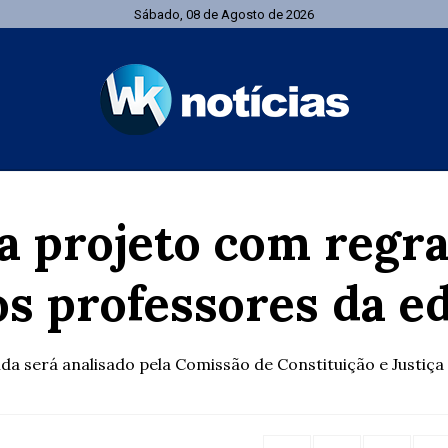
Sábado, 08 de Agosto de 2026
a projeto com regra
s professores da e
nda será analisado pela Comissão de Constituição e Justiç