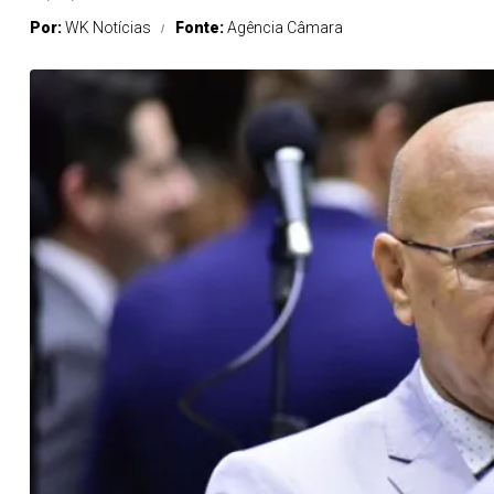
Por:
WK Notícias
Fonte:
Agência Câmara