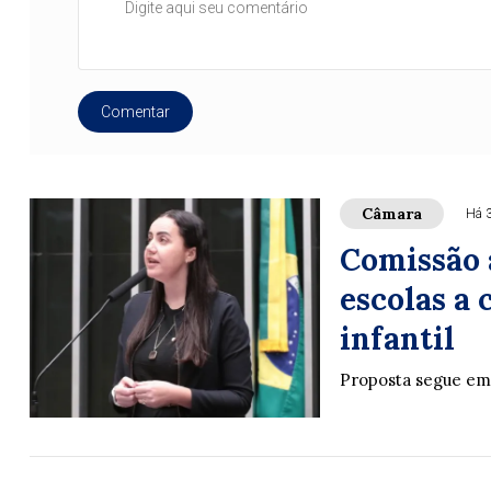
Comentar
Câmara
Há 
Comissão 
escolas a
infantil
Proposta segue em