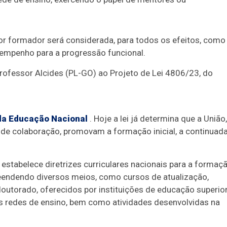
r formador será considerada, para todos os efeitos, como
sempenho para a progressão funcional.
Professor Alcides (PL-GO) ao Projeto de Lei 4806/23
, do
 da Educação Nacional
.
Hoje a lei já determina que a União,
e de colaboração, promovam a formação inicial, a continuad
stabelece diretrizes curriculares nacionais para a formaç
endendo diversos meios, como cursos de atualização,
outorado, oferecidos por instituições de educação superior
 redes de ensino, bem como atividades desenvolvidas na