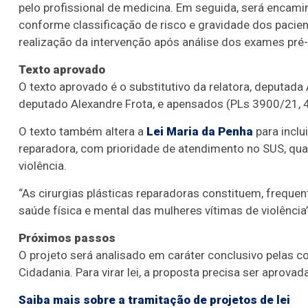
pelo profissional de medicina. Em seguida, será encamin
conforme classificação de risco e gravidade dos pacien
realização da intervenção após análise dos exames pré-
Texto aprovado
O texto aprovado é o
substitutivo
da relatora, deputada 
deputado Alexandre Frota, e
apensados
(PLs 3900/21, 
O texto também altera a
Lei Maria da Penha
para inclui
reparadora, com prioridade de atendimento no SUS, qu
violência.
“As cirurgias plásticas reparadoras constituem, frequ
saúde física e mental das mulheres vítimas de violência
Próximos passos
O projeto será analisado em
caráter conclusivo
pelas c
o
Cidadania.
Para virar lei, a proposta precisa ser aprova
Saiba mais sobre a tramitação de projetos de lei