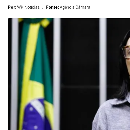
Por:
WK Notícias
Fonte:
Agência Câmara