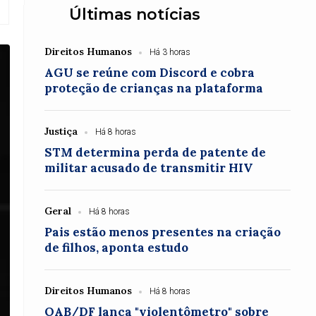
Últimas notícias
Direitos Humanos
Há 3 horas
AGU se reúne com Discord e cobra
proteção de crianças na plataforma
Justiça
Há 8 horas
STM determina perda de patente de
militar acusado de transmitir HIV
Geral
Há 8 horas
Pais estão menos presentes na criação
de filhos, aponta estudo
Direitos Humanos
Há 8 horas
OAB/DF lança "violentômetro" sobre