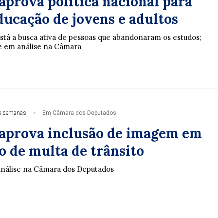
aprova política nacional para
ducação de jovens e adultos
stá a busca ativa de pessoas que abandonaram os estudos;
ue em análise na Câmara
3 semanas
Em Câmara dos Deputados
aprova inclusão de imagem em
o de multa de trânsito
análise na Câmara dos Deputados