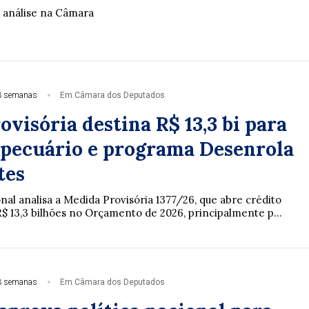
 análise na Câmara
3 semanas
Em Câmara dos Deputados
visória destina R$ 13,3 bi para
opecuário e programa Desenrola
tes
al analisa a Medida Provisória 1377/26, que abre crédito
R$ 13,3 bilhões no Orçamento de 2026, principalmente p...
3 semanas
Em Câmara dos Deputados