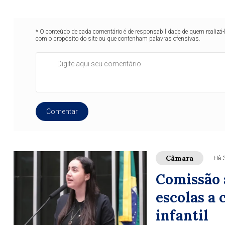
* O conteúdo de cada comentário é de responsabilidade de quem realizá-
com o propósito do site ou que contenham palavras ofensivas.
Comentar
Câmara
Há 
Comissão 
escolas a
infantil