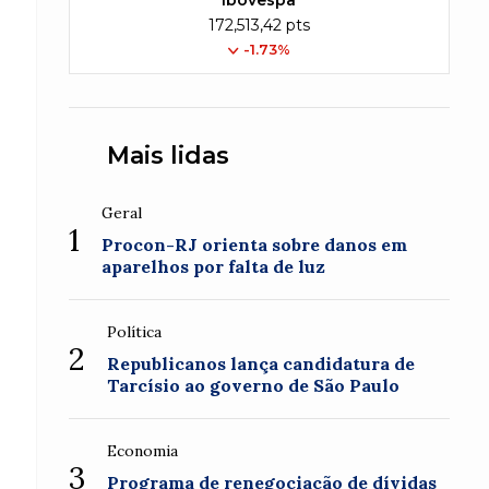
Ibovespa
172,513,42 pts
-1.73%
Mais lidas
Geral
1
Procon-RJ orienta sobre danos em
aparelhos por falta de luz
Política
2
Republicanos lança candidatura de
Tarcísio ao governo de São Paulo
Economia
3
Programa de renegociação de dívidas