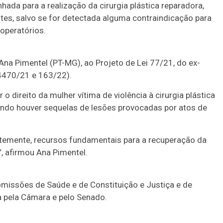
hada para a realização da cirurgia plástica reparadora,
tes, salvo se for detectada alguma contraindicação para
operatórios.
Ana Pimentel (PT-MG), ao Projeto de Lei 77/21, do ex-
4470/21 e 163/22).
r o direito da mulher vítima de violência à
cirurgia plástica
ando houver sequelas de lesões provocadas por atos de
entemente, recursos fundamentais para a recuperação da
”, afirmou Ana Pimentel.
missões de Saúde e de Constituição e Justiça e de
da pela Câmara e pelo Senado.