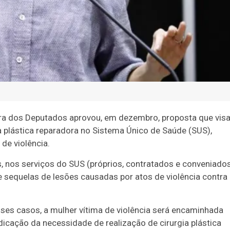
ra dos Deputados aprovou, em dezembro, proposta que vis
ia plástica reparadora no Sistema Único de Saúde (SUS),
de violência.
, nos serviços do SUS (próprios, contratados e conveniados
de sequelas de lesões causadas por atos de violência contra
sses casos, a mulher vítima de violência será encaminhada
dicação da necessidade de realização de cirurgia plástica