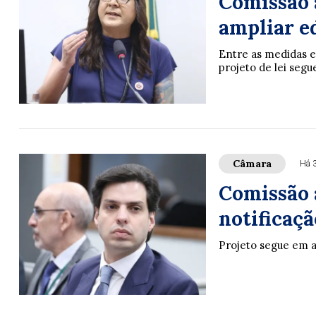
Comissão 
ampliar e
Entre as medidas e
projeto de lei seg
Câmara
Há 
Comissão 
notificaçã
Projeto segue em 