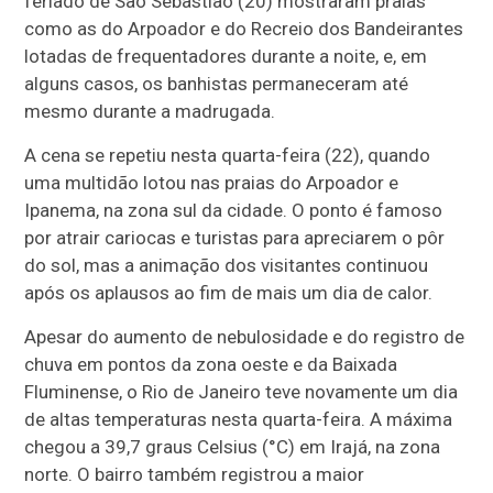
feriado de São Sebastião (20) mostraram praias
como as do Arpoador e do Recreio dos Bandeirantes
lotadas de frequentadores durante a noite, e, em
alguns casos, os banhistas permaneceram até
mesmo durante a madrugada.
A cena se repetiu nesta quarta-feira (22), quando
uma multidão lotou nas praias do Arpoador e
Ipanema, na zona sul da cidade. O ponto é famoso
por atrair cariocas e turistas para apreciarem o pôr
do sol, mas a animação dos visitantes continuou
após os aplausos ao fim de mais um dia de calor.
Apesar do aumento de nebulosidade e do registro de
chuva em pontos da zona oeste e da Baixada
Fluminense, o Rio de Janeiro teve novamente um dia
de altas temperaturas nesta quarta-feira. A máxima
chegou a 39,7 graus Celsius (°C) em Irajá, na zona
norte. O bairro também registrou a maior