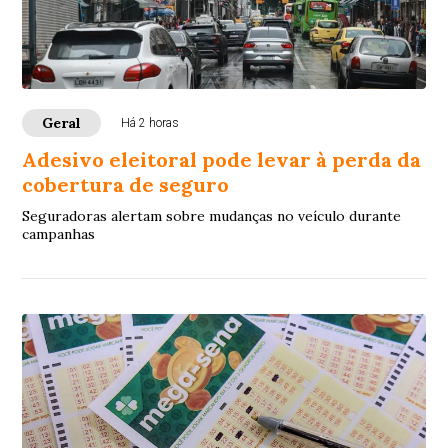
Geral
Há 2 horas
Adesivo eleitoral pode levar à perda da
cobertura de seguro
Seguradoras alertam sobre mudanças no veículo durante
campanhas