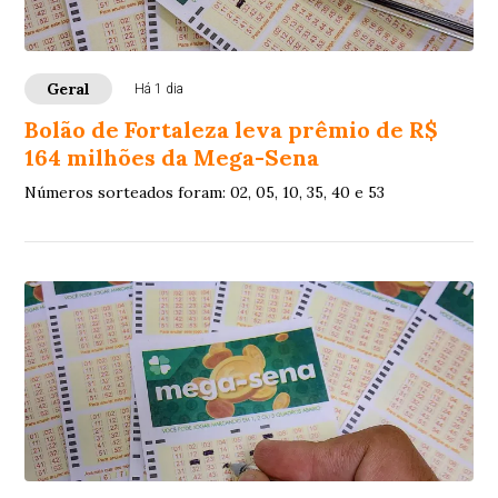
Geral
Há 1 dia
Bolão de Fortaleza leva prêmio de R$
164 milhões da Mega-Sena
Números sorteados foram: 02, 05, 10, 35, 40 e 53