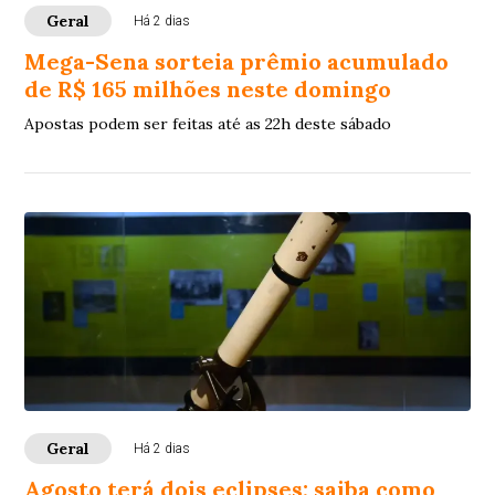
Geral
Há 2 dias
Mega-Sena sorteia prêmio acumulado
de R$ 165 milhões neste domingo
Apostas podem ser feitas até as 22h deste sábado
Geral
Há 2 dias
Agosto terá dois eclipses; saiba como