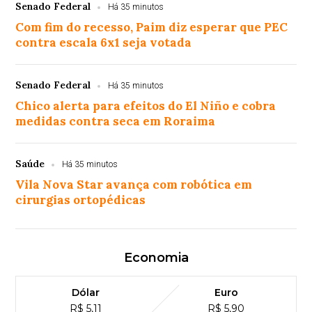
Senado Federal
Há 35 minutos
Com fim do recesso, Paim diz esperar que PEC
contra escala 6x1 seja votada
Senado Federal
Há 35 minutos
Chico alerta para efeitos do El Niño e cobra
medidas contra seca em Roraima
Saúde
Há 35 minutos
Vila Nova Star avança com robótica em
cirurgias ortopédicas
Economia
Dólar
Euro
R$ 5,11
R$ 5,90