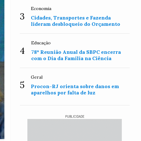
Economia
3
Cidades, Transportes e Fazenda
lideram desbloqueio do Orçamento
Educação
4
78ª Reunião Anual da SBPC encerra
com o Dia da Família na Ciência
Geral
5
Procon-RJ orienta sobre danos em
aparelhos por falta de luz
PUBLICIDADE