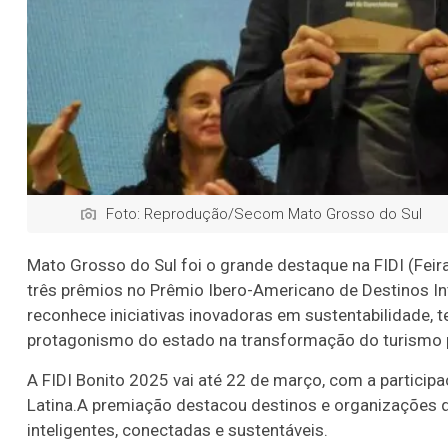
Foto: Reprodução/Secom Mato Grosso do Sul
Mato Grosso do Sul foi o grande destaque na FIDI (Feira
três prêmios no Prêmio Ibero-Americano de Destinos Int
reconhece iniciativas inovadoras em sustentabilidade, t
protagonismo do estado na transformação do turismo po
A FIDI Bonito 2025 vai até 22 de março, com a particip
Latina.
A premiação destacou destinos e organizações 
inteligentes, conectadas e sustentáveis.