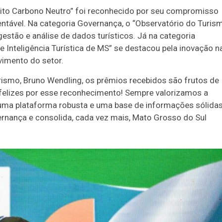
onito Carbono Neutro” foi reconhecido por seu compromisso
entável. Na categoria Governança, o “Observatório do Turis
estão e análise de dados turísticos. Já na categoria
e Inteligência Turística de MS” se destacou pela inovação n
vimento do setor.
ismo, Bruno Wendling, os prêmios recebidos são frutos de
elizes por esse reconhecimento! Sempre valorizamos a
a plataforma robusta e uma base de informações sólidas
ernança e consolida, cada vez mais, Mato Grosso do Sul