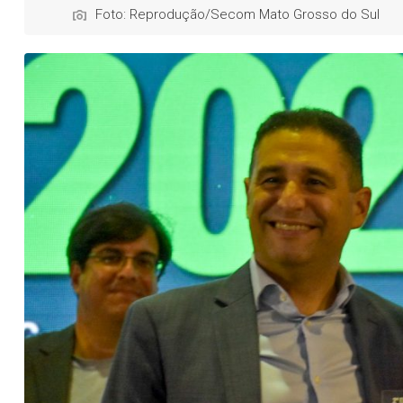
Foto: Reprodução/Secom Mato Grosso do Sul