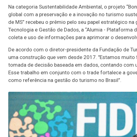
Na categoria Sustentabilidade Ambiental, o projeto “B
global com a preservação e a inovação no turismo sust
de MS” recebeu o prêmio pelo seu papel estratégico na g
Tecnologia e Gestão de Dados, a “Alumia - Plataforma d
coleta e uso de informações para aprimorar o desenvol
De acordo com o diretor-presidente da Fundação de Tur
uma construção que vem desde 2017. "Estamos muito f
tomada de decisão baseada em dados, contando com um
Esse trabalho em conjunto com o trade fortalece a gov
como referência na gestão do turismo no Brasil”.