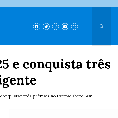
5 e conquista três
igente
o conquistar três prêmios no Prêmio Ibero-Am...