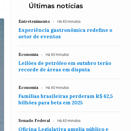
Últimas notícias
Entretenimento
Há 40 minutos
Experiência gastronômica redefine o
setor de eventos
Economia
Há 40 minutos
Leilões de petróleo em outubro terão
recorde de áreas em disputa
Economia
Há 40 minutos
Famílias brasileiras perderam R$ 62,5
bilhões para bets em 2025
Senado Federal
Há 40 minutos
Oficina Legislativa amplia público e