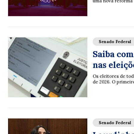
uma nova reforma d
Senado Federal
Saiba com
nas eleiçõ
Os eleitores de tod
de 2026. O primeiro
Senado Federal