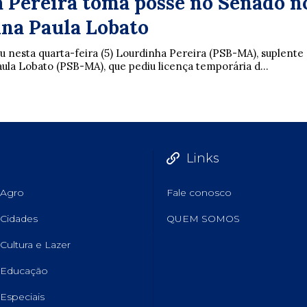
 Pereira toma posse no Senado n
Ana Paula Lobato
nesta quarta-feira (5) Lourdinha Pereira (PSB-MA), suplente
ula Lobato (PSB-MA), que pediu licença temporária d...
Links
Agro
Fale conosco
Cidades
QUEM SOMOS
Cultura e Lazer
Educação
Especiais