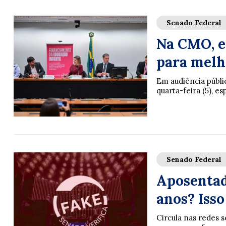
Senado Federal
Na CMO, e
para melh
Em audiência públi
quarta-feira (5), e
Senado Federal
Aposentad
anos? Isso
Circula nas redes s