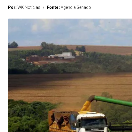
Por:
WK Notícias
Fonte:
Agência Senado