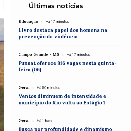
Últimas notícias
Educação
Há 17 minutos
Livro destaca papel dos homens na
prevenção da violência
Campo Grande - MS
Há 17 minutos
Funsat oferece 916 vagas nesta quinta-
feira (06)
Geral
Há 50 minutos
Ventos diminuem de intensidade e
município do Rio volta ao Estágio 1
Geral
Há 1 hora
Busca por profundidade e dinamismo