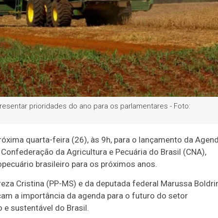
resentar prioridades do ano para os parlamentares - Foto:
óxima quarta-feira (26), às 9h, para o lançamento da Agen
Confederação da Agricultura e Pecuária do Brasil (CNA),
opecuário brasileiro para os próximos anos.
eza Cristina (PP-MS) e da deputada federal Marussa Boldri
cam a importância da agenda para o futuro do setor
e sustentável do Brasil.