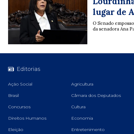
Lourdinha
lugar de 
O Senado empossou 
da senadora Ana Pa
Editorias
Ação Social
Agricultura
Brasil
Câmara dos Deputados
Concursos
Cultura
Direitos Humanos
Economia
Eleição
Entretenimento