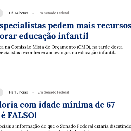
Há 14 horas
Em Senado Federal
specialistas pedem mais recurso
orar educação infantil
ca na Comissão Mista de Orçamento (CMO), na tarde desta
specialistas reconheceram avanços na educação infantil...
Há 15 horas
Em Senado Federal
oria com idade mínima de 67
 é FALSO!
ociais a informação de que o Senado Federal estaria discutind