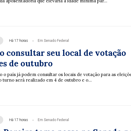
a aposentadoria que elevaria a idade mínima par...
Há 17 horas
Em Senado Federal
o consultar seu local de votação
es de outubro
o o país já podem consultar os locais de votação para as eleiçõ
 turno será realizado em 4 de outubro e o...
Há 17 horas
Em Senado Federal