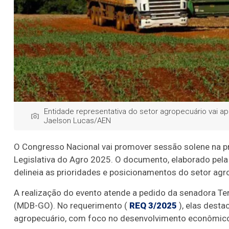
Entidade representativa do setor agropecuário vai ap
Jaelson Lucas/AEN
O Congresso Nacional vai promover sessão solene na pr
Legislativa do Agro 2025. O documento, elaborado pela 
delineia as prioridades e posicionamentos do setor agr
A realização do evento atende a pedido da senadora Ter
(MDB-GO). No requerimento (
REQ 3/2025
), elas desta
agropecuário, com foco no desenvolvimento econômico 