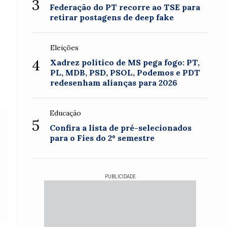
3
Federação do PT recorre ao TSE para
retirar postagens de deep fake
Eleições
4
Xadrez político de MS pega fogo: PT,
PL, MDB, PSD, PSOL, Podemos e PDT
redesenham alianças para 2026
Educação
5
Confira a lista de pré-selecionados
para o Fies do 2º semestre
PUBLICIDADE