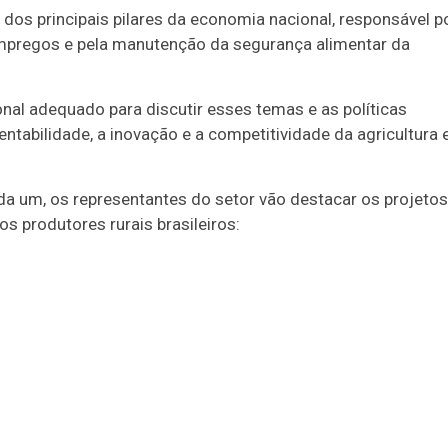
 dos principais pilares da economia nacional, responsável p
 empregos e pela manutenção da segurança alimentar da
onal adequado para discutir esses temas e as políticas
tabilidade, a inovação e a competitividade da agricultura 
a um, os representantes do setor vão destacar os projetos
 produtores rurais brasileiros: