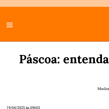
Páscoa: entenda
Mudan
19/04/2025 às 09h03