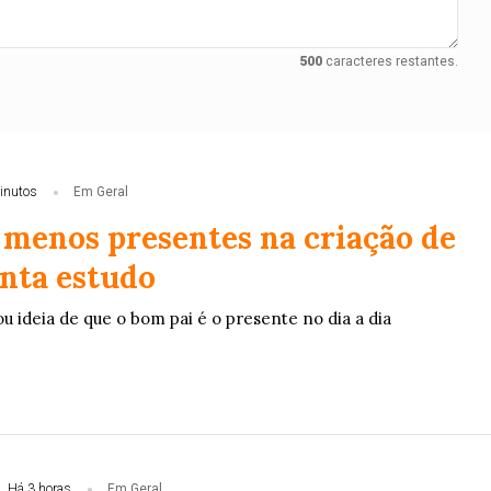
500
caracteres restantes.
inutos
Em Geral
o menos presentes na criação de
onta estudo
ou ideia de que o bom pai é o presente no dia a dia
Há 3 horas
Em Geral