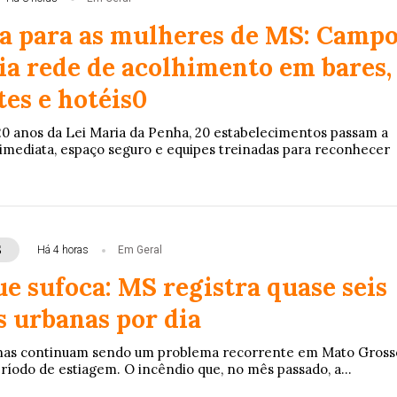
ia para as mulheres de MS: Camp
ia rede de acolhimento em bares,
es e hotéis0
20 anos da Lei Maria da Penha, 20 estabelecimentos passam a
imediata, espaço seguro e equipes treinadas para reconhecer
S
Há 4 horas
Em Geral
e sufoca: MS registra quase seis
 urbanas por dia
nas continuam sendo um problema recorrente em Mato Gross
ríodo de estiagem. O incêndio que, no mês passado, a...