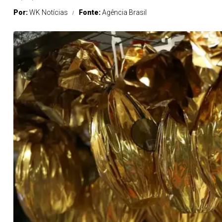
Por:
WK Notícias
Fonte:
Agência Brasil