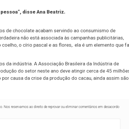
 pessoa”, disse Ana Beatriz.
vos de chocolate acabam servindo ao consumismo de
rdadeira não está associada às campanhas publicitárias,
oelho, o círio pascal e as flores,. ela é um elemento que fa
da indústria. A Associação Brasileira da Indústria de
odução do setor neste ano deve atingir cerca de 45 milhõe
 por causa da crise da produção do cacau, ainda assim são
lo. Nos reservamos ao direito de reprovar ou eliminar comentários em desacordo