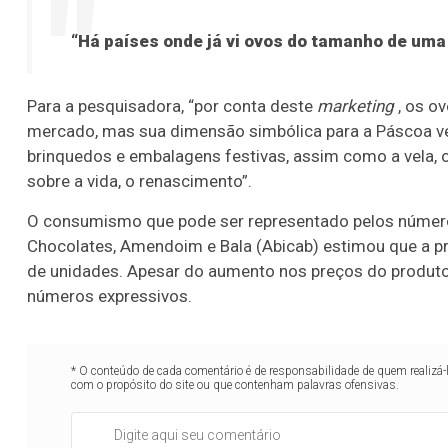
“Há países onde já vi ovos do tamanho de uma
Para a pesquisadora, “por conta deste
marketing
, os o
mercado, mas sua dimensão simbólica para a Páscoa ve
brinquedos e embalagens festivas, assim como a vela, o c
sobre a vida, o renascimento”.
O consumismo que pode ser representado pelos números 
Chocolates, Amendoim e Bala (Abicab) estimou que a pr
de unidades. Apesar do aumento nos preços do produto
números expressivos.
* O conteúdo de cada comentário é de responsabilidade de quem realizá-
com o propósito do site ou que contenham palavras ofensivas.