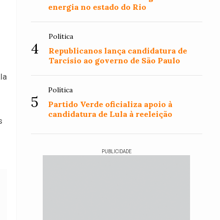
energia no estado do Rio
Política
4
Republicanos lança candidatura de
Tarcísio ao governo de São Paulo
la
Política
5
Partido Verde oficializa apoio à
candidatura de Lula à reeleição
s
PUBLICIDADE