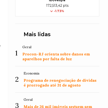
Ibovespa
172,513,42 pts
-1.73%
Mais lidas
e
Geral
1
Procon-RJ orienta sobre danos em
aparelhos por falta de luz
Economia
2
Programa de renegociação de dívidas
é prorrogado até 31 de agosto
Geral
3
Mais de 26 mil imóveis seguem sem