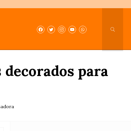
s decorados para
sadora