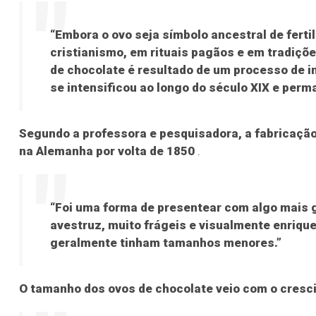
“Embora o ovo seja símbolo ancestral de fert
cristianismo, em rituais pagãos e em tradiçõe
de chocolate é resultado de um processo de i
se intensificou ao longo do século XIX e perm
Segundo a professora e pesquisadora, a fabricaçã
na Alemanha por volta de 1850
.
“Foi uma forma de presentear com algo mais g
avestruz, muito frágeis e visualmente enriqu
geralmente tinham tamanhos menores.”
O tamanho dos ovos de chocolate veio com o cresc