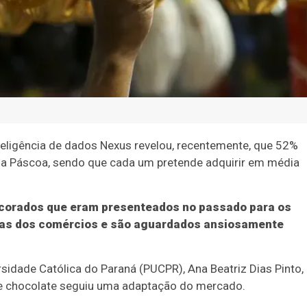
eligência de dados Nexus revelou, recentemente, que 52%
na Páscoa, sendo que cada um pretende adquirir em média
ecorados que eram presenteados no passado para os
iras dos comércios e são aguardados ansiosamente
sidade Católica do Paraná (PUCPR), Ana Beatriz Dias Pinto,
de chocolate seguiu uma adaptação do mercado.