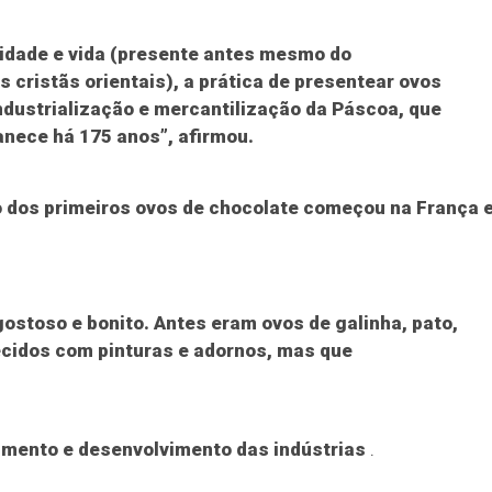
ilidade e vida (presente antes mesmo do
s cristãs orientais), a prática de presentear ovos
ndustrialização e mercantilização da Páscoa, que
anece há 175 anos”, afirmou.
o dos primeiros ovos de chocolate começou na França 
ostoso e bonito. Antes eram ovos de galinha, pato,
ecidos com pinturas e adornos, mas que
imento e desenvolvimento das indústrias
.