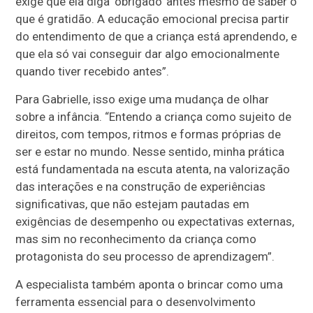
exige que ela diga ‘obrigado’ antes mesmo de saber o
que é gratidão. A educação emocional precisa partir
do entendimento de que a criança está aprendendo, e
que ela só vai conseguir dar algo emocionalmente
quando tiver recebido antes”.
Para Gabrielle, isso exige uma mudança de olhar
sobre a infância. “Entendo a criança como sujeito de
direitos, com tempos, ritmos e formas próprias de
ser e estar no mundo. Nesse sentido, minha prática
está fundamentada na escuta atenta, na valorização
das interações e na construção de experiências
significativas, que não estejam pautadas em
exigências de desempenho ou expectativas externas,
mas sim no reconhecimento da criança como
protagonista do seu processo de aprendizagem”.
A especialista também aponta o brincar como uma
ferramenta essencial para o desenvolvimento