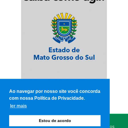
Ao navegar por nosso site você concorda
com nossa Política de Privacidade.
ler mais
Estou de acordo
© Copyright 2026 - WK Notícias - Todos os direitos