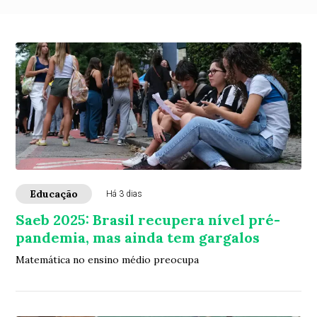
Educação
Há 3 dias
Saeb 2025: Brasil recupera nível pré-
pandemia, mas ainda tem gargalos
Matemática no ensino médio preocupa