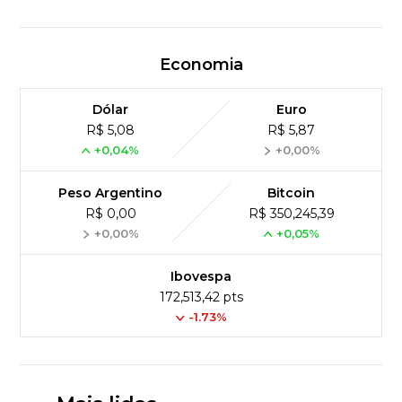
Economia
Dólar
Euro
R$ 5,08
R$ 5,87
+0,04%
+0,00%
Peso Argentino
Bitcoin
R$ 0,00
R$ 350,245,39
+0,00%
+0,05%
Ibovespa
172,513,42 pts
-1.73%