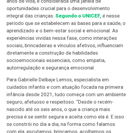
anos de vida, é considerada uma janela de
oportunidades crucial para o desenvolvimento
integral das crianças.
Segundo o UNICEF,
é nesse
período que se estabelecem as bases para a saúde, o
aprendizado e o bem-estar social e emocional. As
experiências vividas nessa fase, como interações
sociais, brincadeiras e vínculos afetivos, influenciam
diretamente a construção de habilidades
socioemocionais essenciais, como empatia,
autorregulação e segurança emocional.
Para Gabrielle Delbaje Lemos, especialista em
cuidados infantis e com atuação focada na primeira
infância desde 2021, tudo começa com um ambiente
seguro, afetuoso e respeitoso. “Desde o recém-
nascido até os seis anos, o que a criança mais
precisa é se sentir segura e aceita como ela é. E isso
se constrói no dia a dia, na forma como falamos
com ela, escutamos, brincamos, acolhemos os