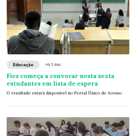
Educação
Há 3 dias
Fies começa a convocar nesta sexta
estudantes em lista de espera
O resultado estará disponível no Portal Único de Acesso