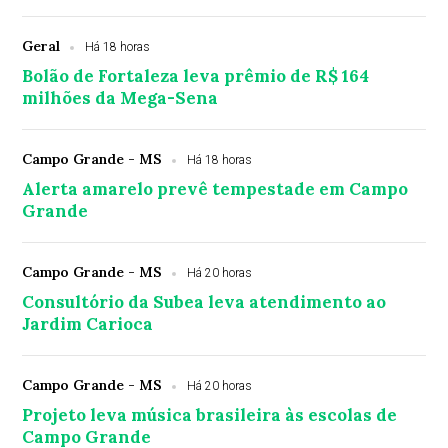
Geral
Há 18 horas
Bolão de Fortaleza leva prêmio de R$ 164
milhões da Mega-Sena
Campo Grande - MS
Há 18 horas
Alerta amarelo prevê tempestade em Campo
Grande
Campo Grande - MS
Há 20 horas
Consultório da Subea leva atendimento ao
Jardim Carioca
Campo Grande - MS
Há 20 horas
Projeto leva música brasileira às escolas de
Campo Grande