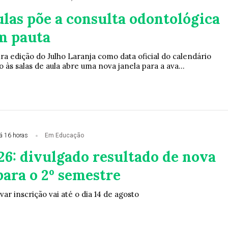
ulas põe a consulta odontológica
em pauta
a edição do Julho Laranja como data oficial do calendário
o às salas de aula abre uma nova janela para a ava...
á 16 horas
Em Educação
26: divulgado resultado de nova
ara o 2º semestre
r inscrição vai até o dia 14 de agosto