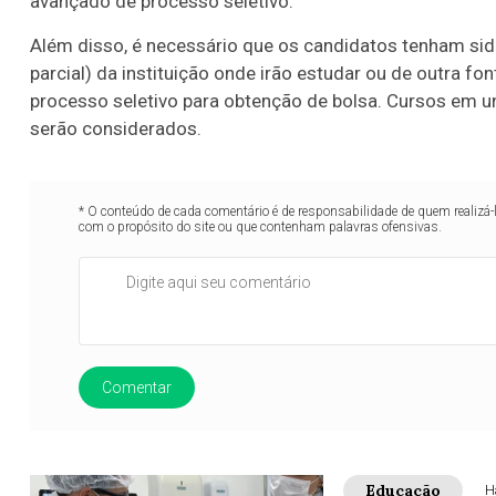
avançado de processo seletivo.
Além disso, é necessário que os candidatos tenham si
parcial) da instituição onde irão estudar ou de outra f
processo seletivo para obtenção de bolsa. Cursos em u
serão considerados.
* O conteúdo de cada comentário é de responsabilidade de quem realizá-
com o propósito do site ou que contenham palavras ofensivas.
Comentar
Educação
H