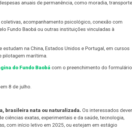
ir despesas anuais de permanência, como moradia, transporte
 e coletivas, acompanhamento psicológico, conexão com
lo Fundo Baobá ou outras instituições vinculadas à
 estudam na China, Estados Unidos e Portugal, em cursos
e pilotagem marítima.
gina do Fundo Baobá
com o preenchimento do formulário
em 8 de julho.
, brasileira nata ou naturalizada.
Os interessados dev
 ciências exatas, experimentais e da saúde, tecnologia,
s, com início letivo em 2025, ou estejam em estágio