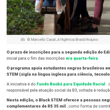
© Marcello Casal Jr/Agência Brasil/Arquivo
O prazo de inscrições para a segunda edição do Edi
inicial para o fim das inscrições
era quarta-feira
.
O programa apoia estudantes negros brasileiros em
STEM (sigla na língua inglesa para ciência, tecnol
A iniciativa é do
Fundo Baobá para Equidade Racial
. 
responsável pela atuação social da B3, voltada à reduçã
Nesta edição, o Black STEM oferece a pessoas negr
complementares de R$ 35 mil
, como forma de contri