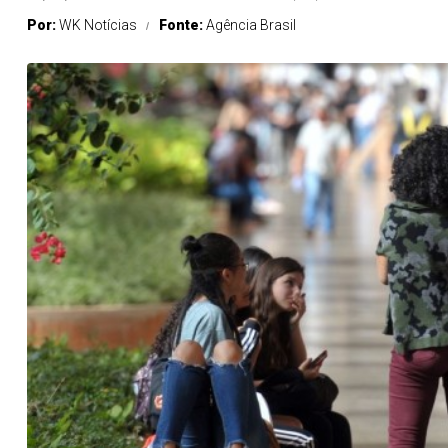
Por:
WK Notícias
Fonte:
Agência Brasil