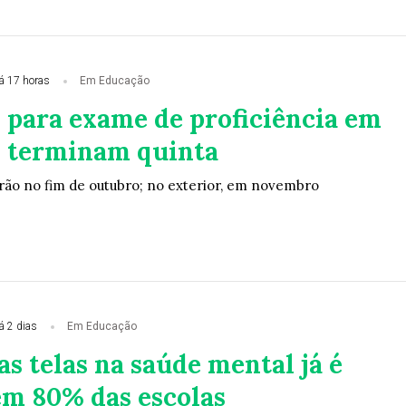
á 17 horas
Em Educação
s para exame de proficiência em
 terminam quinta
erão no fim de outubro; no exterior, em novembro
á 2 dias
Em Educação
s telas na saúde mental já é
em 80% das escolas