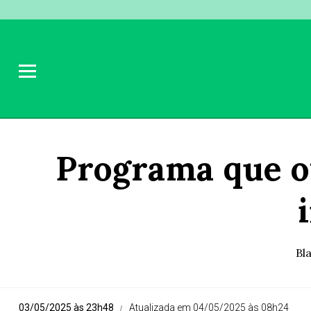
Programa que of
Bl
03/05/2025 às 23h48
Atualizada em 04/05/2025 às 08h24