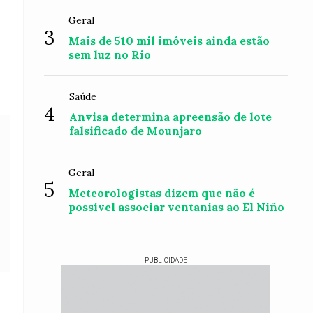
Geral
3
Mais de 510 mil imóveis ainda estão
sem luz no Rio
Saúde
4
Anvisa determina apreensão de lote
falsificado de Mounjaro
Geral
5
Meteorologistas dizem que não é
possível associar ventanias ao El Niño
PUBLICIDADE