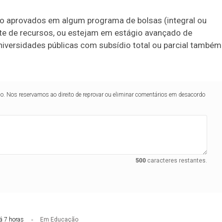
do aprovados em algum programa de bolsas (integral ou
onte de recursos, ou estejam em estágio avançado de
niversidades públicas com subsídio total ou parcial também
lo. Nos reservamos ao direito de reprovar ou eliminar comentários em desacordo
500
caracteres restantes.
á 7 horas
Em Educação