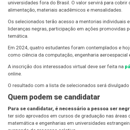
universidades fora do Brasil. O valor servirá para cobr
alimentação, materiais acadêmicos e mensalidades.
Os selecionados terão acesso a mentorias individuais
lideranças negras, participação em ações promovidas pe
temática.
Em 2024, quatro estudantes foram contemplados e hoje
como ciência da computação, engenharia aeroespacial 
A inscrição dos interessados virtual deve ser feita na
pá
online.
O resultado com a lista de selecionados será divulgado 
Quem podem se candidatar
Para se candidatar, é necessário a pessoa ser negra
ter sido aprovados em cursos de graduação nas áreas de
matemática e engenharias em universidades estrangeira