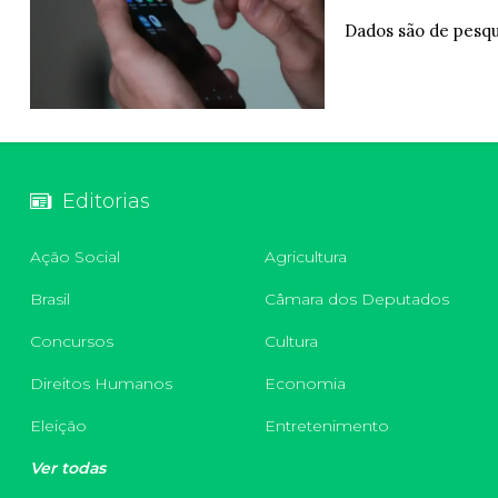
Dados são de pesqu
Editorias
Ação Social
Agricultura
Brasil
Câmara dos Deputados
Concursos
Cultura
Direitos Humanos
Economia
Eleição
Entretenimento
Ver todas