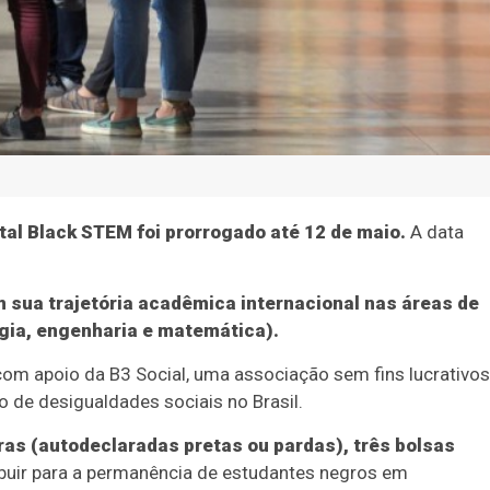
tal Black STEM foi prorrogado até 12 de maio.
A data
 sua trajetória acadêmica internacional nas áreas de
ogia, engenharia e matemática).
com apoio da B3 Social, uma associação sem fins lucrativos
o de desigualdades sociais no Brasil.
as (autodeclaradas pretas ou pardas), três bolsas
buir para a permanência de estudantes negros em