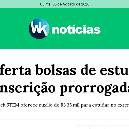
Quinta, 06 de Agosto de 2026
erta bolsas de est
inscrição prorrogad
ack STEM oferece auxilio de R$ 35 mil para estudar no exter