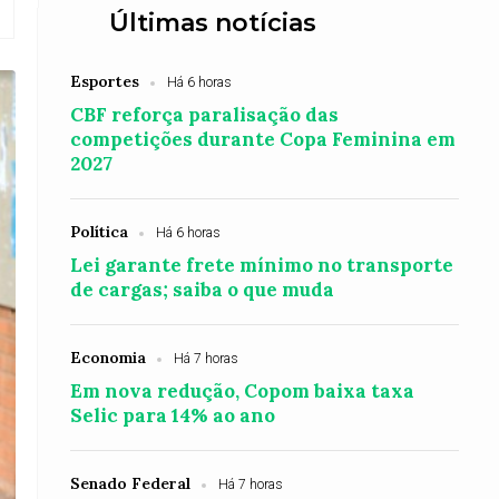
Últimas notícias
Esportes
Há 6 horas
CBF reforça paralisação das
competições durante Copa Feminina em
2027
Política
Há 6 horas
Lei garante frete mínimo no transporte
de cargas; saiba o que muda
Economia
Há 7 horas
Em nova redução, Copom baixa taxa
Selic para 14% ao ano
Senado Federal
Há 7 horas