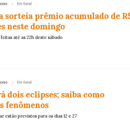
horas
Em Geral
 sorteia prêmio acumulado de R
es neste domingo
feitas até as 22h deste sábado
horas
Em Geral
á dois eclipses; saiba como
aos fenômenos
ar estão previstos para os dias 12 e 27