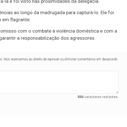
zá-la e foi visto nas proximidades da delegacia.
ligências ao longo da madrugada para capturá-lo. Ele foi
o em flagrante.
promisso com o combate à violência doméstica e com a
arantir a responsabilização dos agressores.
lo. Nos reservamos ao direito de reprovar ou eliminar comentários em desacordo
500
caracteres restantes.