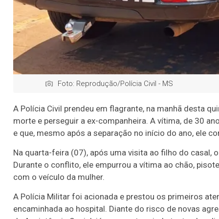
Foto: Reprodução/Polícia Civil - MS
A Polícia Civil prendeu em flagrante, na manhã desta q
morte e perseguir a ex-companheira. A vítima, de 30 an
e que, mesmo após a separação no início do ano, ele co
Na quarta-feira (07), após uma visita ao filho do casa
Durante o conflito, ele empurrou a vítima ao chão, piso
com o veículo da mulher.
A Polícia Militar foi acionada e prestou os primeiros at
encaminhada ao hospital. Diante do risco de novas agre