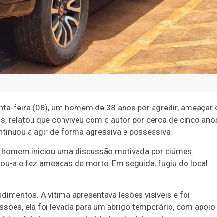
uinta-feira (08), um homem de 38 anos por agredir, ameaçar 
os, relatou que conviveu com o autor por cerca de cinco ano
ntinuou a agir de forma agressiva e possessiva.
l, o homem iniciou uma discussão motivada por ciúmes.
teou-a e fez ameaças de morte. Em seguida, fugiu do local
endimentos. A vítima apresentava lesões visíveis e foi
ssões, ela foi levada para um abrigo temporário, com apoio