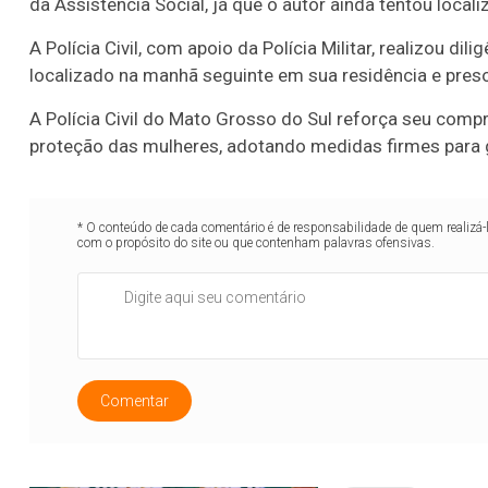
da Assistência Social, já que o autor ainda tentou locali
A Polícia Civil, com apoio da Polícia Militar, realizou di
localizado na manhã seguinte em sua residência e pres
A Polícia Civil do Mato Grosso do Sul reforça seu com
proteção das mulheres, adotando medidas firmes para g
* O conteúdo de cada comentário é de responsabilidade de quem realizá-
com o propósito do site ou que contenham palavras ofensivas.
Comentar