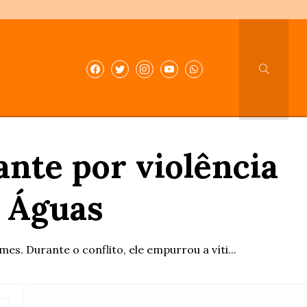
ante por violência
s Águas
es. Durante o conflito, ele empurrou a víti...