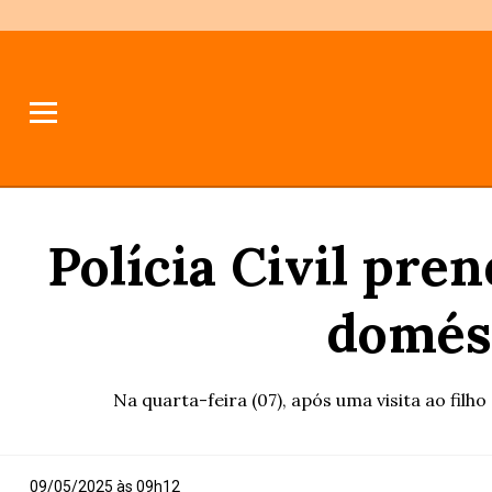
Polícia Civil pre
domést
Na quarta-feira (07), após uma visita ao filh
09/05/2025 às 09h12