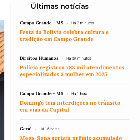
Últimas notícias
Campo Grande - MS
Há 7 minutos
Festa da Bolívia celebra cultura e
tradição em Campo Grande
Direitos Humanos
Há 39 minutos
Polícia registrou 783 mil atendimentos
especializados à mulher em 2025
Campo Grande - MS
Há 1 hora
Domingo tem interdições no trânsito
em vias da Capital
Geral
Há 16 horas
Mega-Sena sorteia prêmio acumulado