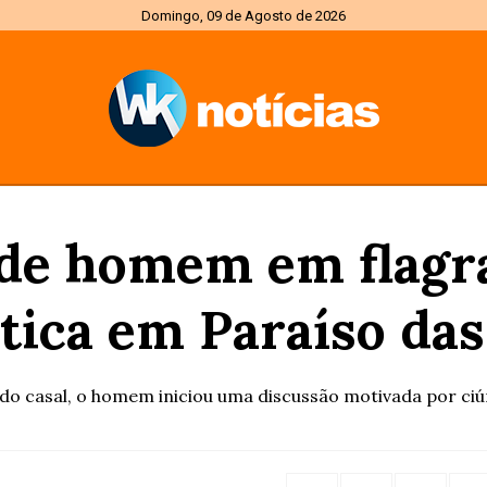
Domingo, 09 de Agosto de 2026
nde homem em flagr
ica em Paraíso da
o do casal, o homem iniciou uma discussão motivada por ciúm