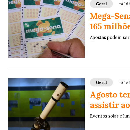
Geral
Há 16 
Mega-Sena
165 milhõ
Apostas podem ser 
Geral
Há 18 
Agosto ter
assistir 
Eventos solar e lun