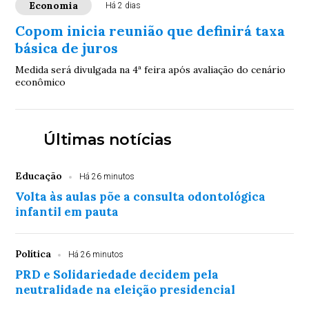
Economia
Há 2 dias
Copom inicia reunião que definirá taxa
básica de juros
Medida será divulgada na 4ª feira após avaliação do cenário
econômico
Últimas notícias
Educação
Há 26 minutos
Volta às aulas põe a consulta odontológica
infantil em pauta
Política
Há 26 minutos
PRD e Solidariedade decidem pela
neutralidade na eleição presidencial