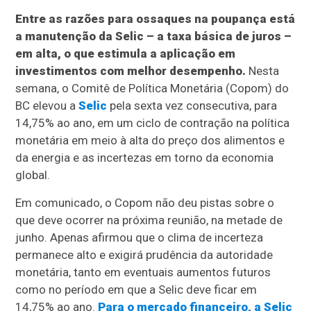
Entre as razões para ossaques na poupança está
a manutenção da Selic – a taxa básica de juros –
em alta, o que estimula a aplicação em
investimentos com melhor desempenho.
Nesta
semana, o Comitê de Política Monetária (Copom) do
BC elevou a
Selic
pela sexta vez consecutiva, para
14,75% ao ano, em um ciclo de contração na política
monetária em meio à alta do preço dos alimentos e
da energia e as incertezas em torno da economia
global.
Em comunicado, o Copom não deu pistas sobre o
que deve ocorrer na próxima reunião, na metade de
junho. Apenas afirmou que o clima de incerteza
permanece alto e exigirá prudência da autoridade
monetária, tanto em eventuais aumentos futuros
como no período em que a Selic deve ficar em
14,75% ao ano.
Para o mercado financeiro, a Selic