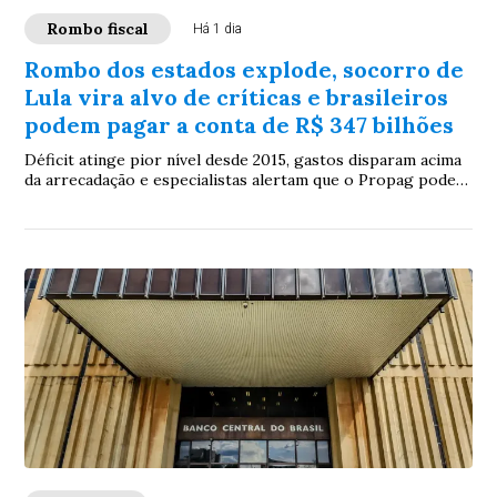
Rombo fiscal
Há 1 dia
Rombo dos estados explode, socorro de
Lula vira alvo de críticas e brasileiros
podem pagar a conta de R$ 347 bilhões
Déficit atinge pior nível desde 2015, gastos disparam acima
da arrecadação e especialistas alertam que o Propag pode
aliviar governadores hoje, mas empurrar o problema para o
contribuinte amanhã