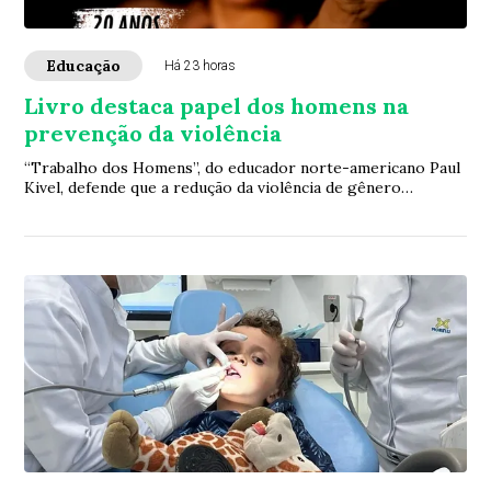
Educação
Há 23 horas
Livro destaca papel dos homens na
prevenção da violência
“Trabalho dos Homens”, do educador norte-americano Paul
Kivel, defende que a redução da violência de gênero
depende também da transformação das mas...