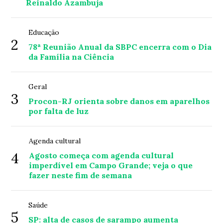
Reinaldo Azambuja
Educação
2
78ª Reunião Anual da SBPC encerra com o Dia
da Família na Ciência
Geral
3
Procon-RJ orienta sobre danos em aparelhos
por falta de luz
Agenda cultural
4
Agosto começa com agenda cultural
imperdível em Campo Grande; veja o que
fazer neste fim de semana
Saúde
5
SP: alta de casos de sarampo aumenta