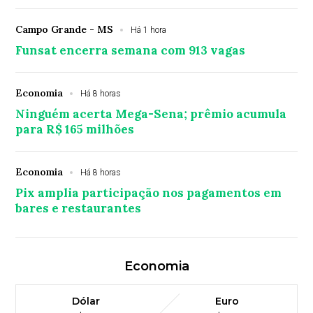
Campo Grande - MS
Há 1 hora
Funsat encerra semana com 913 vagas
Economia
Há 8 horas
Ninguém acerta Mega-Sena; prêmio acumula
para R$ 165 milhões
Economia
Há 8 horas
Pix amplia participação nos pagamentos em
bares e restaurantes
Economia
Dólar
Euro