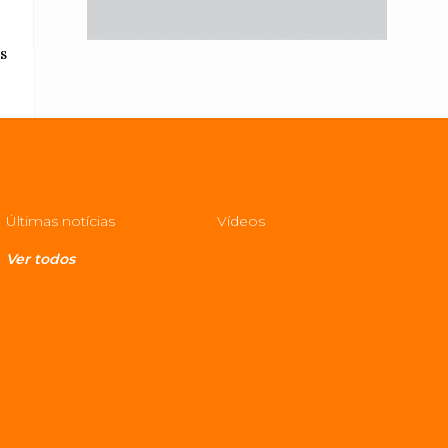
s
Últimas notícias
Vídeos
Ver todos