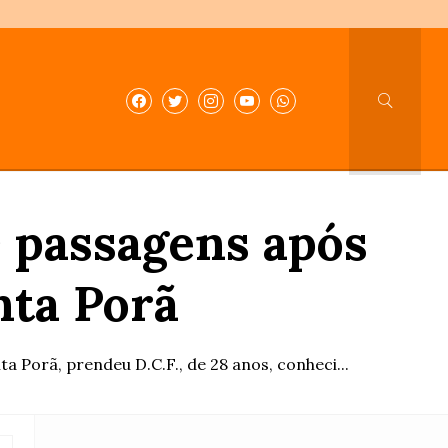
 passagens após
nta Porã
a Porã, prendeu D.C.F., de 28 anos, conheci...