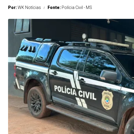
Por:
WK Notícias
Fonte:
Polícia Civil - MS