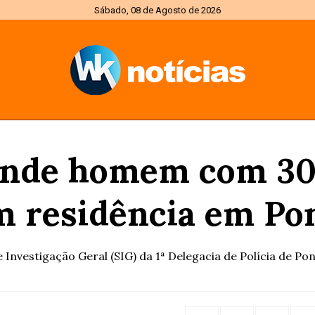
Sábado, 08 de Agosto de 2026
prende homem com 30
m residência em Po
Investigação Geral (SIG) da 1ª Delegacia de Polícia de Pont