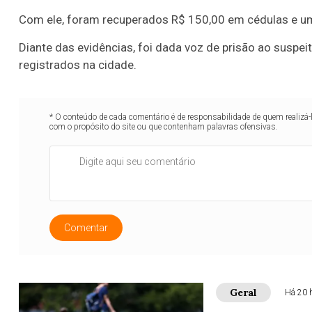
Com ele, foram recuperados R$ 150,00 em cédulas e u
Diante das evidências, foi dada voz de prisão ao suspei
registrados na cidade.
* O conteúdo de cada comentário é de responsabilidade de quem realizá-
com o propósito do site ou que contenham palavras ofensivas.
Comentar
Geral
Há 20 