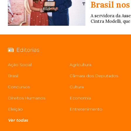
Brasil nos
A servidora da Ass
Cintra Modelli, que
Editorias
Ação Social
Agricultura
Brasil
Câmara dos Deputados
Concursos
Cultura
Direitos Humanos
Economia
Eleição
Entretenimento
Ver todas