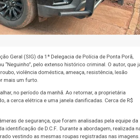
ão Geral (SIG) da 1ª Delegacia de Polícia de Ponta Porã,
 “Neguinho”, pelo extenso histórico criminal. O autor, que j
roubo, violência doméstica, ameaça, resistência, lesão
er mais um furto.
lhar, no período da manhã. Ao retornar, a proprietária
o, a cerca elétrica e uma janela danificadas. Cerca de R$
 câmeras de segurança, que foram analisadas pela equipe da
da identificação de D.C.F.. Durante a abordagem, realizada n
ontrado vestindo as mesmas roupas registradas nas imagens.