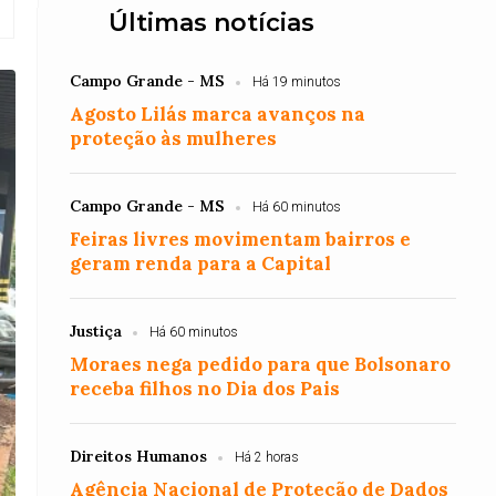
Últimas notícias
Campo Grande - MS
Há 19 minutos
Agosto Lilás marca avanços na
proteção às mulheres
Campo Grande - MS
Há 60 minutos
Feiras livres movimentam bairros e
geram renda para a Capital
Justiça
Há 60 minutos
Moraes nega pedido para que Bolsonaro
receba filhos no Dia dos Pais
Direitos Humanos
Há 2 horas
Agência Nacional de Proteção de Dados