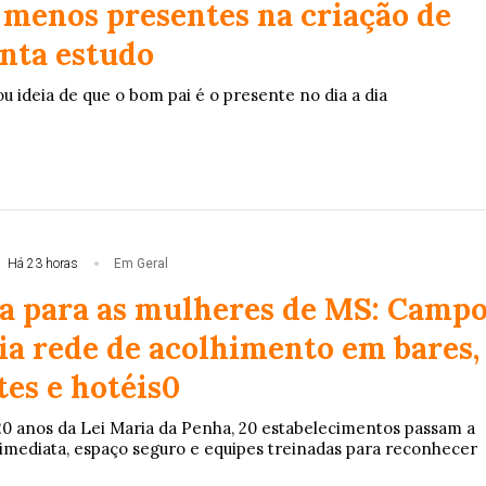
o menos presentes na criação de
onta estudo
ou ideia de que o bom pai é o presente no dia a dia
Há 23 horas
Em Geral
ia para as mulheres de MS: Camp
ia rede de acolhimento em bares,
es e hotéis0
20 anos da Lei Maria da Penha, 20 estabelecimentos passam a
imediata, espaço seguro e equipes treinadas para reconhecer