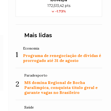
Ibovespa
172,513,42 pts
-1.73%
Mais lidas
Economia
1
Programa de renegociação de dívidas é
prorrogado até 31 de agosto
Paradesporto
2
MS domina Regional de Bocha
Paralímpica, conquista título geral e
garante vagas no Brasileiro
Saúde