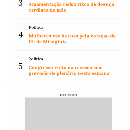
3
Amamentação reduz risco de doença
cardíaca na mãe
Política
4
Mulheres vão às ruas pela votação do
PL da Misoginia
Política
5
Congresso volta do recesso sem
previsão de plenário nesta semana
o
PUBLICIDADE