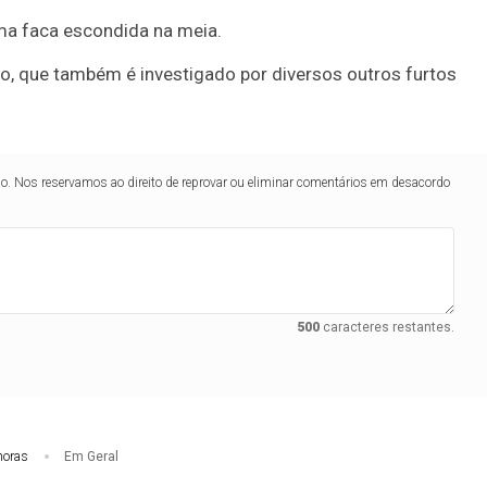
ma faca escondida na meia.
to, que também é investigado por diversos outros furtos
lo. Nos reservamos ao direito de reprovar ou eliminar comentários em desacordo
500
caracteres restantes.
horas
Em Geral