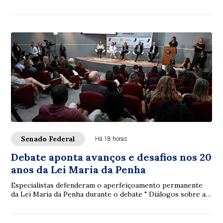
filosofia, à legislação e à ciência...
Senado Federal
Há 18 horas
Debate aponta avanços e desafios nos 20
anos da Lei Maria da Penha
Especialistas defenderam o aperfeiçoamento permanente
da Lei Maria da Penha durante o debate " Diálogos sobre a
Lei Maria da Penha: 20 anos de avan...