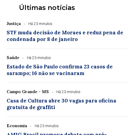
Últimas notícias
Justiça
Há 23 minutos
STF muda decisão de Moraes e reduz pena de
condenada por 8 de janeiro
Saúde
Há 23 minutos
Estado de São Paulo confirma 23 casos de
sarampo; 16 não se vacinaram
Campo Grande - MS
Há 23 minutos
Casa de Cultura abre 30 vagas para oficina
gratuita de graffiti
Economia
Há 23 minutos
AMIG Brasil promove debate com pré-