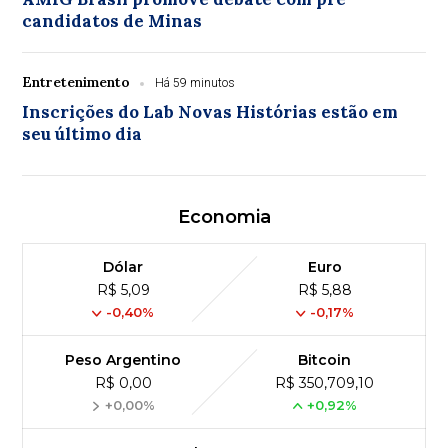
candidatos de Minas
Entretenimento
Há 59 minutos
Inscrições do Lab Novas Histórias estão em
seu último dia
Economia
Dólar
Euro
R$ 5,09
R$ 5,88
-0,40%
-0,17%
Peso Argentino
Bitcoin
R$ 0,00
R$ 350,709,10
+0,00%
+0,92%