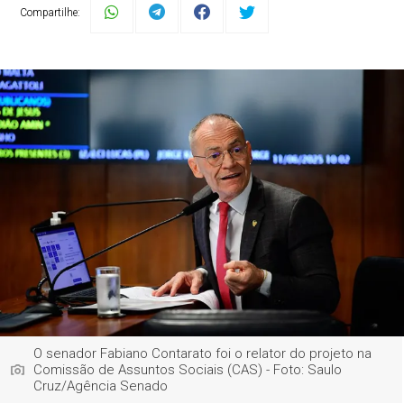
Compartilhe:
O senador Fabiano Contarato foi o relator do projeto na
Comissão de Assuntos Sociais (CAS) - Foto: Saulo
Cruz/Agência Senado