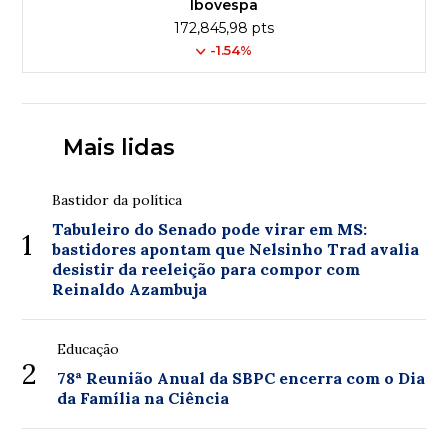
Ibovespa
172,845,98 pts
-1.54%
Mais lidas
Bastidor da política
Tabuleiro do Senado pode virar em MS:
1
bastidores apontam que Nelsinho Trad avalia
desistir da reeleição para compor com
Reinaldo Azambuja
Educação
2
78ª Reunião Anual da SBPC encerra com o Dia
da Família na Ciência