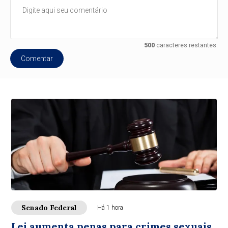
500
caracteres restantes.
Comentar
Senado Federal
Há 1 hora
Lei aumenta penas para crimes sexuais