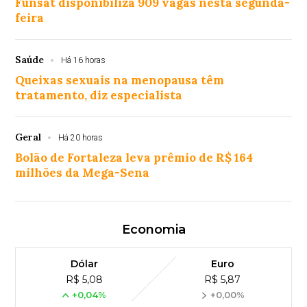
Funsat disponibiliza 909 vagas nesta segunda-
feira
Saúde
Há 16 horas
Queixas sexuais na menopausa têm
tratamento, diz especialista
Geral
Há 20 horas
Bolão de Fortaleza leva prêmio de R$ 164
milhões da Mega-Sena
Economia
Dólar
Euro
R$ 5,08
R$ 5,87
+0,04%
+0,00%