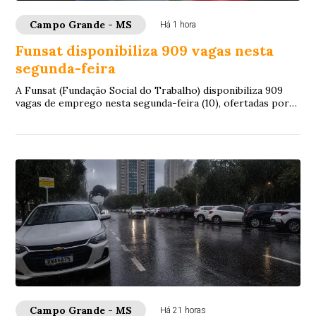
Campo Grande - MS
Há 1 hora
Funsat disponibiliza 909 vagas nesta
segunda-feira
A Funsat (Fundação Social do Trabalho) disponibiliza 909
vagas de emprego nesta segunda-feira (10), ofertadas por
115 empresas de Campo Grande. As ...
Campo Grande - MS
Há 21 horas