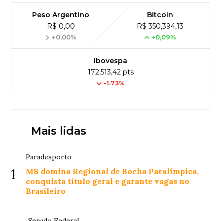
Peso Argentino
Bitcoin
R$ 0,00
R$ 350,394,13
+0,00%
+0,09%
Ibovespa
172,513,42 pts
-1.73%
Mais lidas
Paradesporto
1
MS domina Regional de Bocha Paralímpica,
conquista título geral e garante vagas no
Brasileiro
Senado Federal