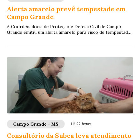
Alerta amarelo prevê tempestade em
Campo Grande
A Coordenadoria de Proteção e Defesa Civil de Campo
Grande emitiu um alerta amarelo para risco de tempestade
na Capital, com início às 23h deste do...
Campo Grande - MS
Há 22 horas
Consultório da Subea leva atendimento