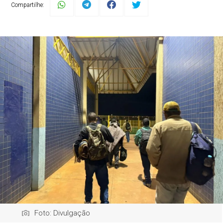
Compartilhe:
Foto: Divulgação