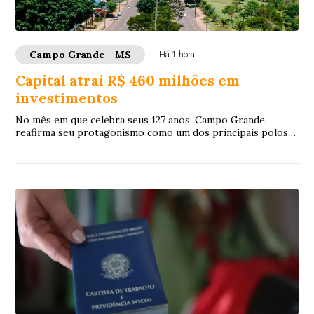
Campo Grande - MS
Há 1 hora
Capital atrai R$ 460 milhões em
investimentos
No mês em que celebra seus 127 anos, Campo Grande
reafirma seu protagonismo como um dos principais polos
de atração de investimentos do Centro-Oest...