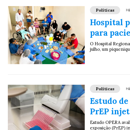
Políticas
Há
Hospital 
para paci
O Hospital Regiona
julho, um piqueniqu
Políticas
Há
Estudo de 
PrEP inje
Estudo OPERA avali
exposição (PrEP) in