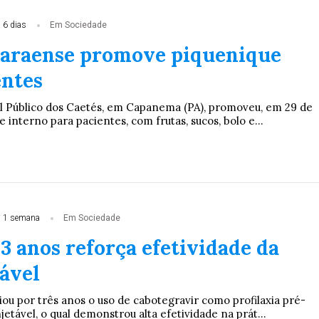
 6 dias
Em Sociedade
paraense promove piquenique
entes
l Público dos Caetés, em Capanema (PA), promoveu, em 29 de
e interno para pacientes, com frutas, sucos, bolo e...
 1 semana
Em Sociedade
3 anos reforça efetividade da
tável
ou por três anos o uso de cabotegravir como profilaxia pré-
jetável, o qual demonstrou alta efetividade na prát...