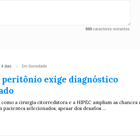
500
caracteres restantes.
 4 dias
Em Sociedade
 peritônio exige diagnóstico
zado
ca como a cirurgia citorredutora e a HIPEC ampliam as chances 
 pacientes selecionados, apesar dos desafios ...