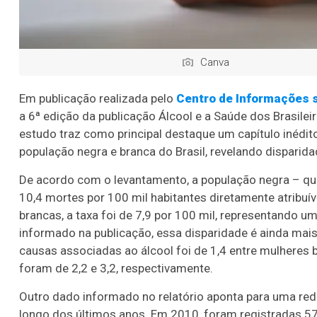
Canva
Em publicação realizada pelo
Centro de Informações s
a 6ª edição da publicação Álcool e a Saúde dos Brasil
estudo traz como principal destaque um capítulo inédit
população negra e branca do Brasil, revelando disparid
De acordo com o levantamento, a população negra – que 
10,4 mortes por 100 mil habitantes diretamente atribu
brancas, a taxa foi de 7,9 por 100 mil, representando 
informado na publicação, essa disparidade é ainda mais
causas associadas ao álcool foi de 1,4 entre mulheres 
foram de 2,2 e 3,2, respectivamente.
Outro dado informado no relatório aponta para uma redu
longo dos últimos anos. Em 2010, foram registradas 57