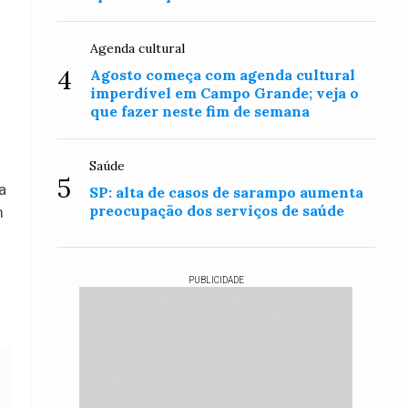
Agenda cultural
4
Agosto começa com agenda cultural
imperdível em Campo Grande; veja o
que fazer neste fim de semana
Saúde
5
a
SP: alta de casos de sarampo aumenta
preocupação dos serviços de saúde
m
PUBLICIDADE