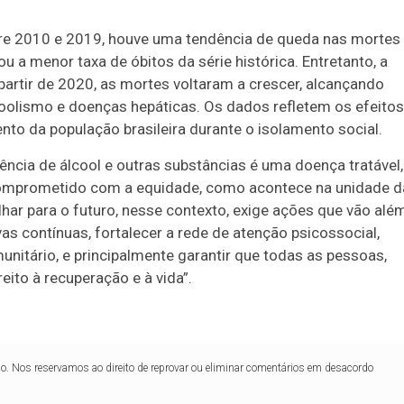
ntre 2010 e 2019, houve uma tendência de queda nas mortes
ou a menor taxa de óbitos da série histórica. Entretanto, a
rtir de 2020, as mortes voltaram a crescer, alcançando
oolismo e doenças hepáticas. Os dados refletem os efeitos
nto da população brasileira durante o isolamento social.
ência de álcool e outras substâncias é uma doença tratável,
e comprometido com a equidade, como acontece na unidade d
har para o futuro, nesse contexto, exige ações que vão alé
s contínuas, fortalecer a rede de atenção psicossocial,
unitário, e principalmente garantir que todas as pessoas,
ito à recuperação e à vida”.
lo. Nos reservamos ao direito de reprovar ou eliminar comentários em desacordo