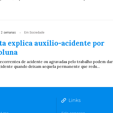
 2 semanas
Em Sociedade
ta explica auxílio-acidente por
coluna
ecorrentes de acidente ou agravadas pelo trabalho podem dar
-acidente quando deixam sequela permanente que redu...
Links