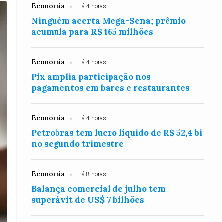
Economia
Há 4 horas
Ninguém acerta Mega-Sena; prêmio
acumula para R$ 165 milhões
Economia
Há 4 horas
Pix amplia participação nos
pagamentos em bares e restaurantes
Economia
Há 4 horas
Petrobras tem lucro líquido de R$ 52,4 bi
no segundo trimestre
Economia
Há 8 horas
Balança comercial de julho tem
superávit de US$ 7 bilhões