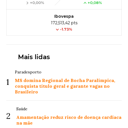
+0,00%
+0,08%
Ibovespa
172,513,42 pts
-1.73%
Mais lidas
Paradesporto
1
MS domina Regional de Bocha Paralímpica,
conquista título geral e garante vagas no
Brasileiro
Saúde
2
Amamentação reduz risco de doença cardíaca
na mãe