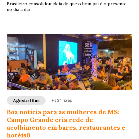
Brasileiro consolidou ideia de que o bom pai é o presente
no dia a dia
Agosto lilás
Há 24 horas
Boa notícia para as mulheres de MS:
Campo Grande cria rede de
acolhimento em bares, restaurantes e
hotéis0