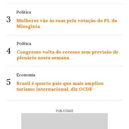
Política
3
Mulheres vão às ruas pela votação do PL da
Misoginia
Política
4
Congresso volta do recesso sem previsão de
plenário nesta semana
Economia
5
Brasil é quarto país que mais ampliou
turismo internacional, diz OCDE
PUBLICIDADE