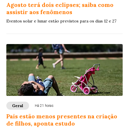
Agosto terá dois eclipses; saiba como
assistir aos fenômenos
Eventos solar e lunar estão previstos para os dias 12 e 27
Geral
Há 21 horas
Pais estão menos presentes na criação
de filhos, aponta estudo