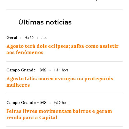
estiagem. O incêndio que, no mês passado, a...
Últimas notícias
Geral
Há 29 minutos
Agosto terá dois eclipses; saiba como assistir
aos fenômenos
Campo Grande - MS
Há 1 hora
Agosto Lilás marca avanços na proteção às
mulheres
Campo Grande - MS
Há 2 horas
Feiras livres movimentam bairros e geram
renda para a Capital