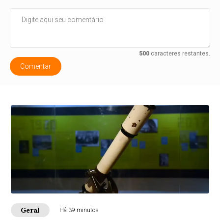
500
caracteres restantes.
Comentar
Geral
Há 39 minutos