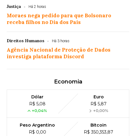
Justiça
Há 2 horas
Moraes nega pedido para que Bolsonaro
receba filhos no Dia dos Pais
Direitos Humanos
Há 3 horas
Agência Nacional de Proteção de Dados
investiga plataforma Discord
Economia
Dólar
Euro
R$ 5,08
R$ 5,87
+0,04%
+0,00%
Peso Argentino
Bitcoin
R$ 0,00
R$ 350,353,87