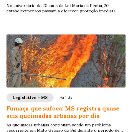
No aniversário de 20 anos da Lei Maria da Penha, 20
estabelecimentos passam a oferecer proteção imediata,
espaço seguro e equipes treinadas para reconhecer
pedidos de socorro
Legislativo - MS
Há 1 dia
Fumaça que sufoca: MS registra quase
seis queimadas urbanas por dia
As queimadas urbanas continuam sendo um problema
recorrente em Mato Grosso do Sul durante o período de