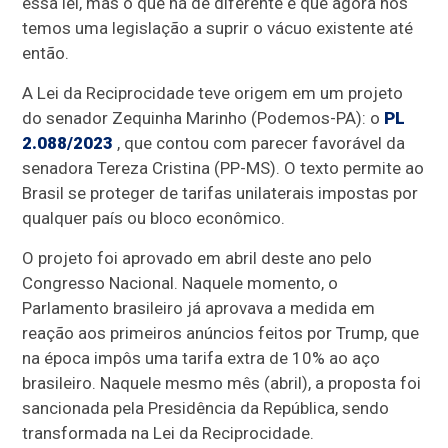
essa lei, mas o que há de diferente é que agora nós
temos uma legislação a suprir o vácuo existente até
então.
A Lei da Reciprocidade teve origem em um projeto
do senador Zequinha Marinho (Podemos-PA): o
PL
2.088/2023
, que contou com parecer favorável da
senadora Tereza Cristina (PP-MS). O texto permite ao
Brasil se proteger de tarifas unilaterais impostas por
qualquer país ou bloco econômico.
O projeto foi aprovado em abril deste ano pelo
Congresso Nacional. Naquele momento, o
Parlamento brasileiro já aprovava a medida em
reação aos primeiros anúncios feitos por Trump, que
na época impôs uma tarifa extra de 10% ao aço
brasileiro. Naquele mesmo mês (abril), a proposta foi
sancionada pela Presidência da República, sendo
transformada na Lei da Reciprocidade.