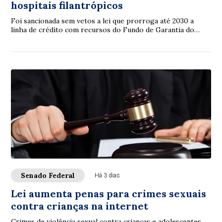
hospitais filantrópicos
Foi sancionada sem vetos a lei que prorroga até 2030 a
linha de crédito com recursos do Fundo de Garantia do
Tempo de Serviço (FGTS) destinada a sa...
Senado Federal
Há 3 dias
Lei aumenta penas para crimes sexuais
contra crianças na internet
Crimes de violência sexual contra crianças e adolescentes,