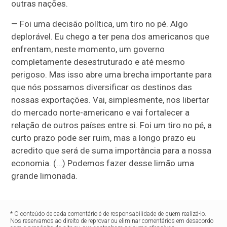
outras nações.
— Foi uma decisão política, um tiro no pé. Algo
deplorável. Eu chego a ter pena dos americanos que
enfrentam, neste momento, um governo
completamente desestruturado e até mesmo
perigoso. Mas isso abre uma brecha importante para
que nós possamos diversificar os destinos das
nossas exportações. Vai, simplesmente, nos libertar
do mercado norte-americano e vai fortalecer a
relação de outros países entre si. Foi um tiro no pé, a
curto prazo pode ser ruim, mas a longo prazo eu
acredito que será de suma importância para a nossa
economia. (...) Podemos fazer desse limão uma
grande limonada.
* O conteúdo de cada comentário é de responsabilidade de quem realizá-lo.
Nos reservamos ao direito de reprovar ou eliminar comentários em desacordo