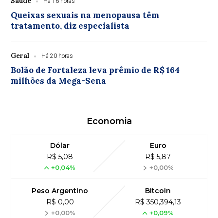
Saúde
Há 16 horas
Queixas sexuais na menopausa têm
tratamento, diz especialista
Geral
Há 20 horas
Bolão de Fortaleza leva prêmio de R$ 164
milhões da Mega-Sena
Economia
Dólar
Euro
R$ 5,08
R$ 5,87
+0,04%
+0,00%
Peso Argentino
Bitcoin
R$ 0,00
R$ 350,394,13
+0,00%
+0,09%