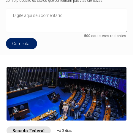
com o propósito do site ou que contenham palavras ofensivas.
500
caracteres restantes.
Comentar
Senado Federal
Há 3 dias