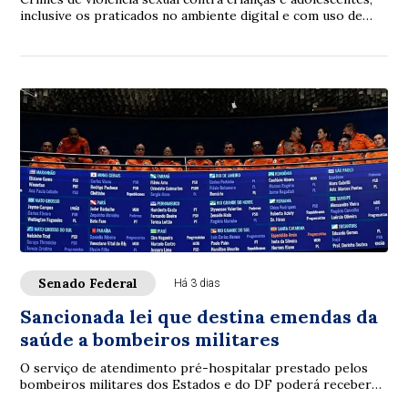
inclusive os praticados no ambiente digital e com uso de
inteligência artificial (IA), p...
Senado Federal
Há 3 dias
Sancionada lei que destina emendas da
saúde a bombeiros militares
O serviço de atendimento pré-hospitalar prestado pelos
bombeiros militares dos Estados e do DF poderá receber
verbas de emendas parlamentares volta...