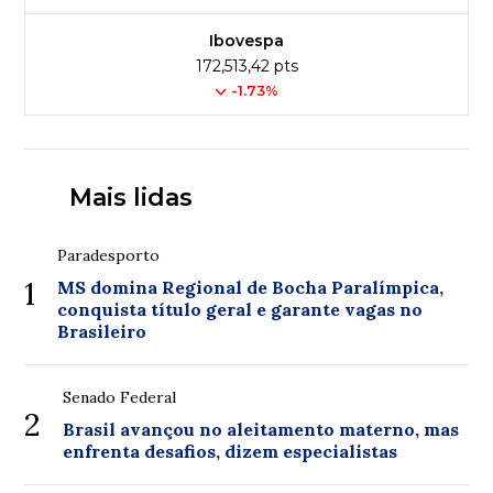
Ibovespa
172,513,42 pts
-1.73%
Mais lidas
Paradesporto
1
MS domina Regional de Bocha Paralímpica,
conquista título geral e garante vagas no
Brasileiro
Senado Federal
2
Brasil avançou no aleitamento materno, mas
enfrenta desafios, dizem especialistas