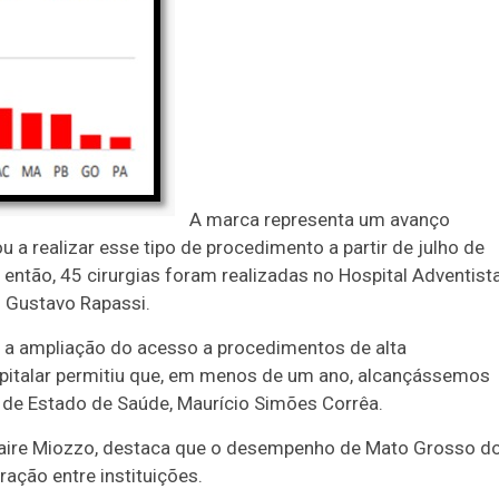
A marca representa um avanço
 a realizar esse tipo de procedimento a partir de julho de
então, 45 cirurgias foram realizadas no Hospital Adventist
o Gustavo Rapassi.
 a ampliação do acesso a procedimentos de alta
spitalar permitiu que, em menos de um ano, alcançássemos
o de Estado de Saúde, Maurício Simões Corrêa.
Claire Miozzo, destaca que o desempenho de Mato Grosso d
ração entre instituições.