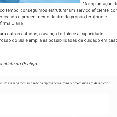
“A implantação d
co tempo, conseguimos estruturar um serviço eficiente, c
erecendo o procedimento dentro do próprio território e
irma Claire.
ra outros estados, o avanço fortalece a capacidade
rosso do Sul e amplia as possibilidades de cuidado em cas
ventista do Pênfigo
lo. Nos reservamos ao direito de reprovar ou eliminar comentários em desacordo