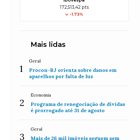
Ibovespa
172,513,42 pts
-1.73%
Mais lidas
Geral
1
Procon-RJ orienta sobre danos em
aparelhos por falta de luz
Economia
2
Programa de renegociação de dívidas
é prorrogado até 31 de agosto
Geral
3
Mais de 26 mil imóveis seguem sem