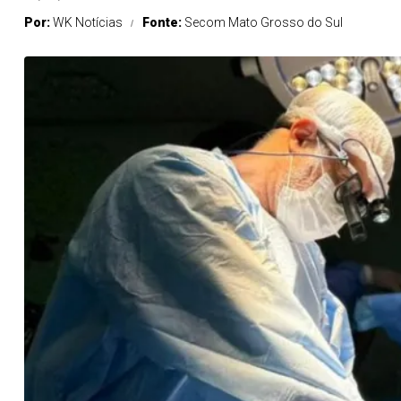
Por:
WK Notícias
Fonte:
Secom Mato Grosso do Sul