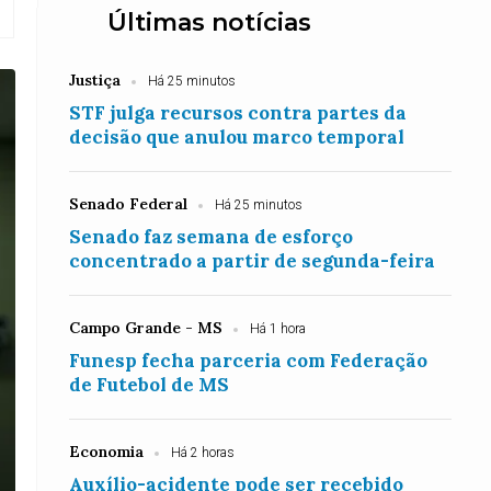
Últimas notícias
Justiça
Há 25 minutos
STF julga recursos contra partes da
decisão que anulou marco temporal
Senado Federal
Há 25 minutos
Senado faz semana de esforço
concentrado a partir de segunda-feira
Campo Grande - MS
Há 1 hora
Funesp fecha parceria com Federação
de Futebol de MS
Economia
Há 2 horas
Auxílio-acidente pode ser recebido