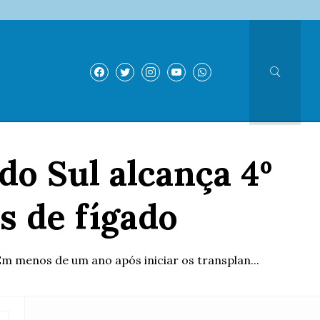
o Sul alcança 4º
s de fígado
Em menos de um ano após iniciar os transplan...