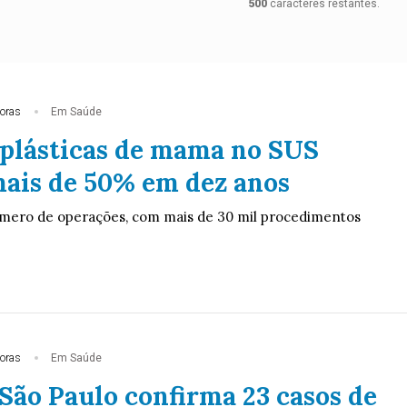
500
caracteres restantes.
oras
Em Saúde
 plásticas de mama no SUS
ais de 50% em dez anos
úmero de operações, com mais de 30 mil procedimentos
oras
Em Saúde
São Paulo confirma 23 casos de