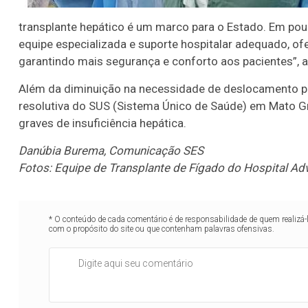
transplante hepático é um marco para o Estado. Em pou
equipe especializada e suporte hospitalar adequado, of
garantindo mais segurança e conforto aos pacientes”, af
Além da diminuição na necessidade de deslocamento pa
resolutiva do SUS (Sistema Único de Saúde) em Mato G
graves de insuficiência hepática.
Danúbia Burema, Comunicação SES
Fotos: Equipe de Transplante de Fígado do Hospital Ad
* O conteúdo de cada comentário é de responsabilidade de quem realizá-
com o propósito do site ou que contenham palavras ofensivas.