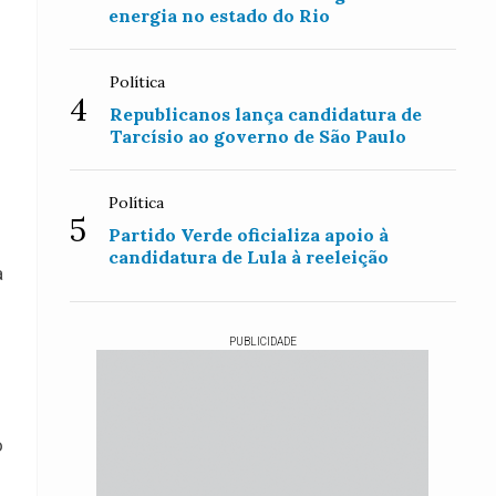
energia no estado do Rio
Política
4
Republicanos lança candidatura de
Tarcísio ao governo de São Paulo
Política
5
Partido Verde oficializa apoio à
candidatura de Lula à reeleição
a
PUBLICIDADE
o