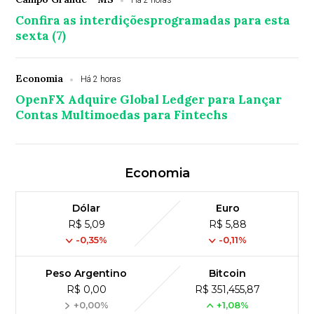
Há 2 horas
Confira as interdiçõesprogramadas para esta
sexta (7)
Economia
Há 2 horas
OpenFX Adquire Global Ledger para Lançar
Contas Multimoedas para Fintechs
Economia
Dólar
Euro
R$ 5,09
R$ 5,88
-0,35%
-0,11%
Peso Argentino
Bitcoin
R$ 0,00
R$ 351,455,87
+0,00%
+1,08%