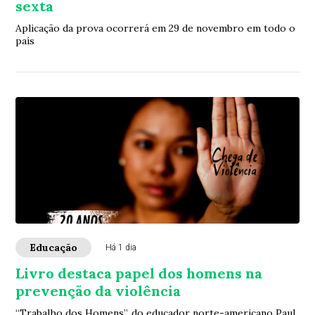
sexta
Aplicação da prova ocorrerá em 29 de novembro em todo o
país
Educação
Há 1 dia
Livro destaca papel dos homens na
prevenção da violência
“Trabalho dos Homens”, do educador norte-americano Paul