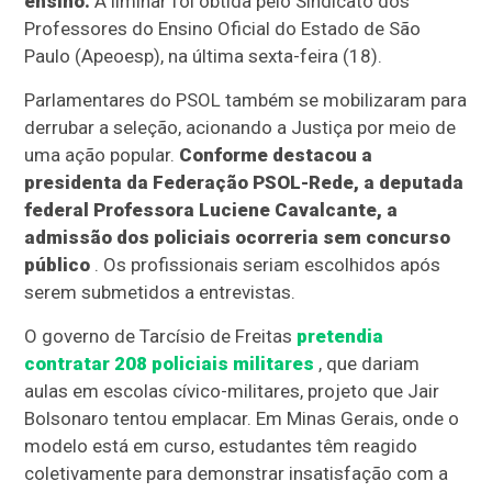
ensino.
A liminar foi obtida pelo Sindicato dos
Professores do Ensino Oficial do Estado de São
Paulo (Apeoesp), na última sexta-feira (18).
Parlamentares do PSOL também se mobilizaram para
derrubar a seleção, acionando a Justiça por meio de
uma ação popular.
Conforme destacou a
presidenta da Federação PSOL-Rede, a deputada
federal Professora Luciene Cavalcante, a
admissão dos policiais ocorreria sem concurso
público
. Os profissionais seriam escolhidos após
serem submetidos a entrevistas.
O governo de Tarcísio de Freitas
pretendia
contratar 208 policiais militares
, que dariam
aulas em escolas cívico-militares, projeto que Jair
Bolsonaro tentou emplacar. Em Minas Gerais, onde o
modelo está em curso, estudantes têm reagido
coletivamente para demonstrar insatisfação com a