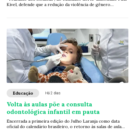
Kivel, defende que a redução da violência de gênero
depende também da transformação das mas...
Educação
Há 2 dias
Volta às aulas põe a consulta
odontológica infantil em pauta
Encerrada a primeira edição do Julho Laranja como data
oficial do calendário brasileiro, o retorno às salas de aula
abre uma nova janela para a ava...