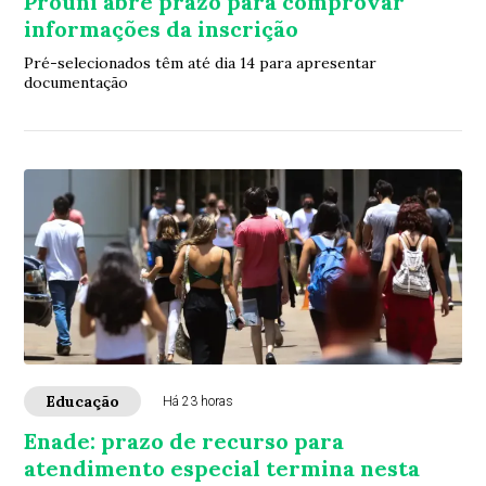
Prouni abre prazo para comprovar
informações da inscrição
Pré-selecionados têm até dia 14 para apresentar
documentação
Educação
Há 23 horas
Enade: prazo de recurso para
atendimento especial termina nesta