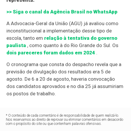
representa.
>> Siga o canal da
Agência Brasil
no WhatsApp
A Advocacia-Geral da União (AGU) já avaliou como
inconstitucional a implementação desse tipo de
escola, tanto em
relação à tentativa do governo
paulista
, como quanto à do Rio Grande do Sul. Os
dois pareceres foram dados em 2024
.
O cronograma que consta do despacho revela que a
previsão de divulgação dos resultados era 5 de
agosto. De 6 a 20 de agosto, haveria convocação
dos candidatos aprovados e no dia 25 já assumiriam
os postos de trabalho.
* O conteúdo de cada comentário é de responsabilidade de quem realizá-lo.
Nos reservamos ao direito de reprovar ou eliminar comentários em desacordo
com o propósito do site ou que contenham palavras ofensivas.