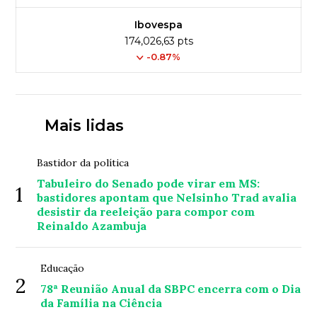
Ibovespa
174,026,63 pts
-0.87%
Mais lidas
Bastidor da política
Tabuleiro do Senado pode virar em MS:
1
bastidores apontam que Nelsinho Trad avalia
desistir da reeleição para compor com
Reinaldo Azambuja
Educação
2
78ª Reunião Anual da SBPC encerra com o Dia
da Família na Ciência