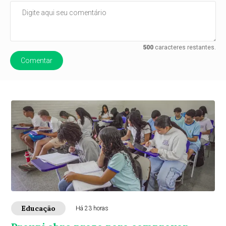
500
caracteres restantes.
Comentar
Educação
Há 23 horas