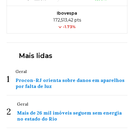
Ibovespa
172,513,42 pts
-1.73%
Mais lidas
Geral
1
Procon-RJ orienta sobre danos em aparelhos
por falta de luz
Geral
2
Mais de 26 mil imóveis seguem sem energia
no estado do Rio