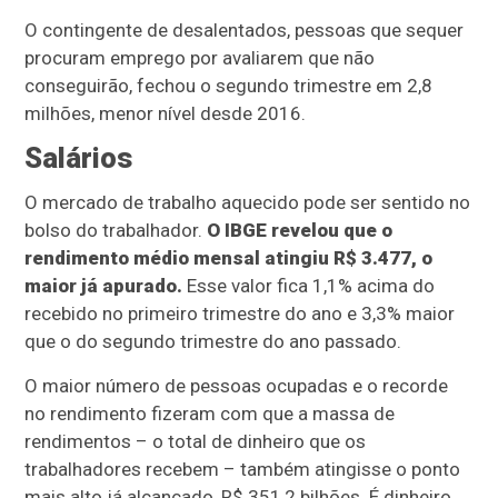
O contingente de desalentados, pessoas que sequer
procuram emprego por avaliarem que não
conseguirão, fechou o segundo trimestre em 2,8
milhões, menor nível desde 2016.
Salários
O mercado de trabalho aquecido pode ser sentido no
bolso do trabalhador.
O IBGE revelou que o
rendimento médio mensal atingiu R$ 3.477, o
maior já apurado.
Esse valor fica 1,1% acima do
recebido no primeiro trimestre do ano e 3,3% maior
que o do segundo trimestre do ano passado.
O maior número de pessoas ocupadas e o recorde
no rendimento fizeram com que a massa de
rendimentos – o total de dinheiro que os
trabalhadores recebem – também atingisse o ponto
mais alto já alcançado, R$ 351,2 bilhões. É dinheiro