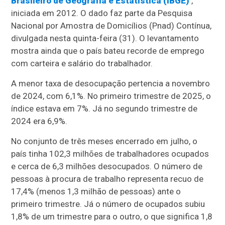
Brasileiro de Geografia e Estatística (IBGE)
,
iniciada em 2012. O dado faz parte da Pesquisa
Nacional por Amostra de Domicílios (Pnad) Contínua,
divulgada nesta quinta-feira (31). O levantamento
mostra ainda que o país bateu recorde de emprego
com carteira e salário do trabalhador.
A menor taxa de desocupação pertencia a novembro
de 2024, com 6,1%. No primeiro trimestre de 2025, o
índice estava em 7%. Já no segundo trimestre de
2024 era 6,9%.
No conjunto de três meses encerrado em julho, o
país tinha 102,3 milhões de trabalhadores ocupados
e cerca de 6,3 milhões desocupados. O número de
pessoas à procura de trabalho representa recuo de
17,4% (menos 1,3 milhão de pessoas) ante o
primeiro trimestre. Já o número de ocupados subiu
1,8% de um trimestre para o outro, o que significa 1,8