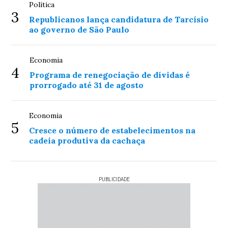
Política
3
Republicanos lança candidatura de Tarcísio
ao governo de São Paulo
Economia
4
Programa de renegociação de dívidas é
prorrogado até 31 de agosto
Economia
5
Cresce o número de estabelecimentos na
cadeia produtiva da cachaça
PUBLICIDADE