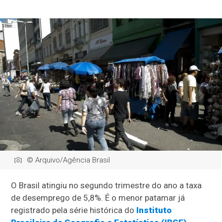
© Arquivo/Agência Brasil
O Brasil atingiu no segundo trimestre do ano a taxa
de desemprego de 5,8%. É o menor patamar já
registrado pela série histórica do
Instituto