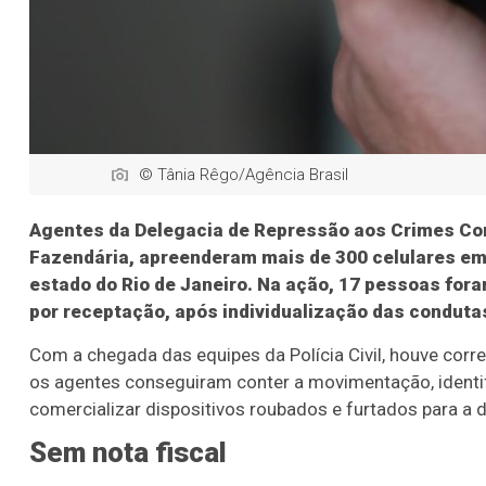
© Tânia Rêgo/Agência Brasil
Agentes da Delegacia de Repressão aos Crimes Con
Fazendária, apreenderam mais de 300 celulares em
estado do Rio de Janeiro. Na ação, 17 pessoas for
por receptação, após individualização das conduta
Com a chegada das equipes da Polícia Civil, houve corr
os agentes conseguiram conter a movimentação, identifi
comercializar dispositivos roubados e furtados para a d
Sem nota fiscal