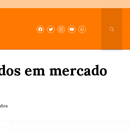
idos em mercado
ados