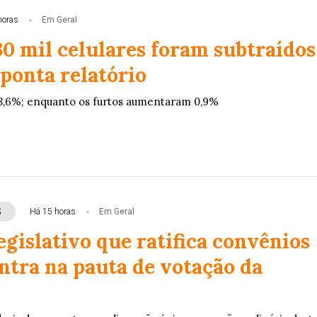
horas
Em Geral
30 mil celulares foram subtraídos
ponta relatório
8,6%; enquanto os furtos aumentaram 0,9%
S
Há 15 horas
Em Geral
gislativo que ratifica convênios
ntra na pauta de votação da