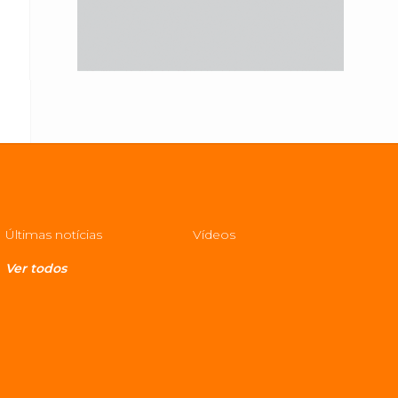
Últimas notícias
Vídeos
Ver todos