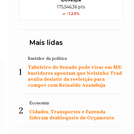
Ibovespa
175,546,36 pts
-1.23%
Mais lidas
Bastidor da política
Tabuleiro do Senado pode virar em MS:
1
bastidores apontam que Nelsinho Trad
avalia desistir da reeleição para
compor com Reinaldo Azambuja
Economia
2
Cidades, Transportes e Fazenda
lideram desbloqueio do Orçamento