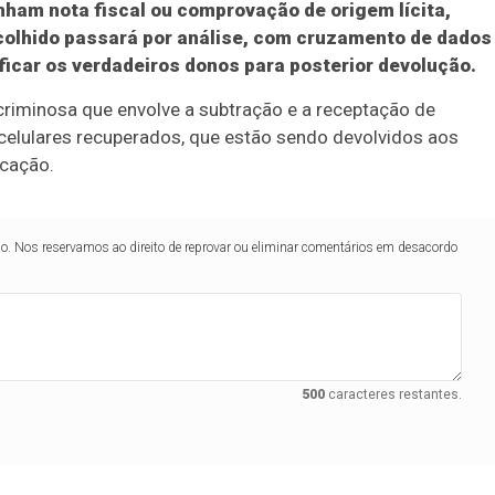
nham nota fiscal ou comprovação de origem lícita,
ecolhido passará por análise, com cruzamento de dados
tificar os verdadeiros donos para posterior devolução.
criminosa que envolve a subtração e a receptação de
 celulares recuperados, que estão sendo devolvidos aos
icação.
lo. Nos reservamos ao direito de reprovar ou eliminar comentários em desacordo
500
caracteres restantes.