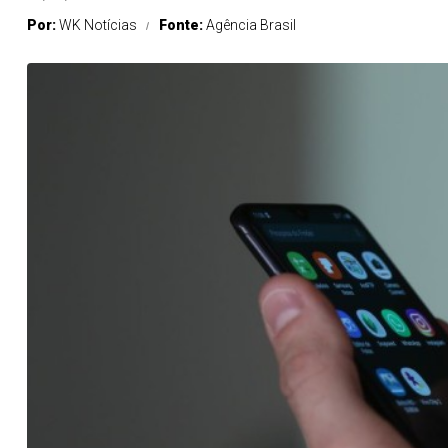
Por:
WK Notícias
Fonte:
Agência Brasil