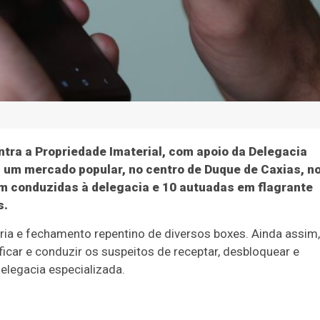
tra a Propriedade Imaterial, com apoio da Delegacia
 um mercado popular, no centro de Duque de Caxias, n
am conduzidas à delegacia e 10 autuadas em flagrante
s.
eria e fechamento repentino de diversos boxes. Ainda assim,
car e conduzir os suspeitos de receptar, desbloquear e
elegacia especializada.