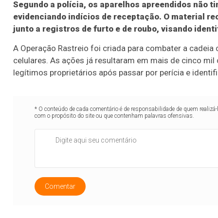
Segundo a polícia, os aparelhos apreendidos não ti
evidenciando indícios de receptação. O material r
junto a registros de furto e de roubo, visando iden
A Operação Rastreio foi criada para combater a cadeia 
celulares. As ações já resultaram em mais de cinco mil
legítimos proprietários após passar por perícia e identif
* O conteúdo de cada comentário é de responsabilidade de quem realizá-
com o propósito do site ou que contenham palavras ofensivas.
Comentar