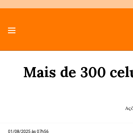
Mais de 300 ce
Açõ
01/08/2025 às 07h56