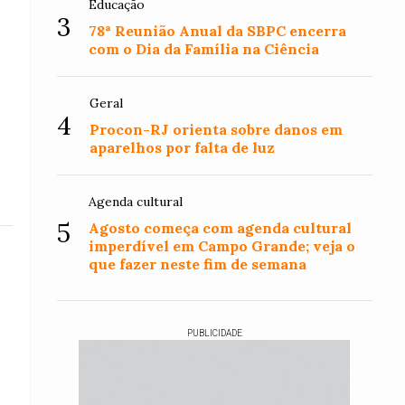
Educação
3
78ª Reunião Anual da SBPC encerra
com o Dia da Família na Ciência
Geral
4
Procon-RJ orienta sobre danos em
aparelhos por falta de luz
Agenda cultural
5
Agosto começa com agenda cultural
imperdível em Campo Grande; veja o
que fazer neste fim de semana
PUBLICIDADE