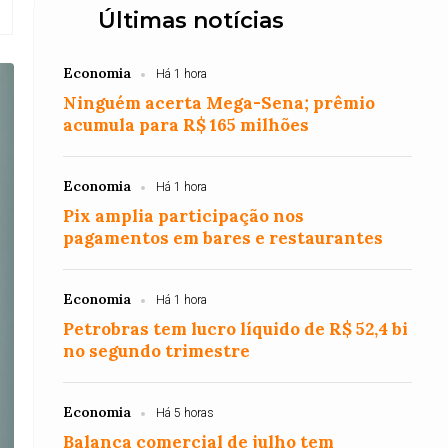
Últimas notícias
Economia
Há 1 hora
Ninguém acerta Mega-Sena; prêmio
acumula para R$ 165 milhões
Economia
Há 1 hora
Pix amplia participação nos
pagamentos em bares e restaurantes
Economia
Há 1 hora
Petrobras tem lucro líquido de R$ 52,4 bi
no segundo trimestre
Economia
Há 5 horas
Balança comercial de julho tem