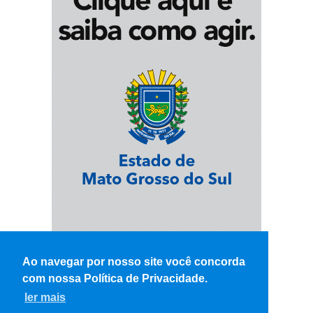
Ao navegar por nosso site você concorda
com nossa Política de Privacidade.
ler mais