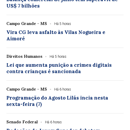
US$ 7 bilhões
Campo Grande - MS
Há 5 horas
Vira CG leva asfalto às Vilas Nogueira e
Aimoré
Direitos Humanos
Há 5 horas
Lei que aumenta punição a crimes digitais
contra crianças é sancionada
Campo Grande - MS
Há 6 horas
Programação do Agosto Lilás incia nesta
sexta-feira (7)
Senado Federal
Há 6 horas