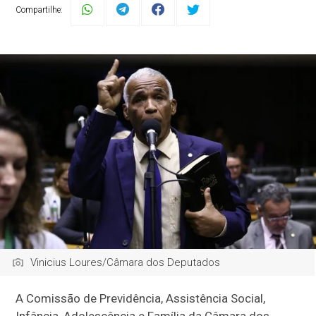
Compartilhe:
Vinicius Loures/Câmara dos Deputados
A Comissão de Previdência, Assistência Social,
Infância, Adolescência e Família da Câmara dos