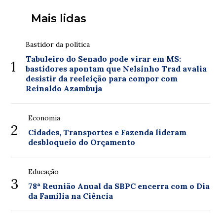
Mais lidas
Bastidor da política
Tabuleiro do Senado pode virar em MS:
1
bastidores apontam que Nelsinho Trad avalia
desistir da reeleição para compor com
Reinaldo Azambuja
Economia
2
Cidades, Transportes e Fazenda lideram
desbloqueio do Orçamento
Educação
3
78ª Reunião Anual da SBPC encerra com o Dia
da Família na Ciência