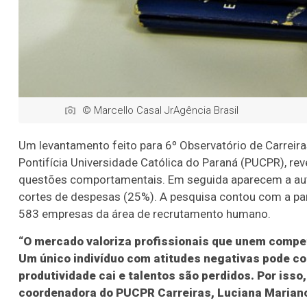
© Marcello Casal JrAgência Brasil
Um levantamento feito para 6º Observatório de Carreira
Pontifícia Universidade Católica do Paraná (PUCPR), 
questões comportamentais. Em seguida aparecem a aut
cortes de despesas (25%). A pesquisa contou com a par
583 empresas da área de recrutamento humano.
“O mercado valoriza profissionais que unem compet
Um único indivíduo com atitudes negativas pode co
produtividade cai e talentos são perdidos. Por isso
coordenadora do PUCPR Carreiras, Luciana Marian