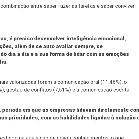
combinação entre saber fazer as tarefas e saber conviver
s, é preciso desenvolver inteligência emocional,
ções, além de se auto avaliar sempre, se
do dia a dia e a sua forma de lidar com as emoções
lia.
ais valorizadas foram a comunicação oral (11,46%), o
), gestão de conflitos (7,51%) e a comunicação escrita
 período em que as empresas lidavam diretamente co
s prioridades, com as habilidades ligadas à solução 
estindo na aquisição de novos conhecimentos, o que