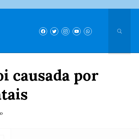
i causada por
tais
do