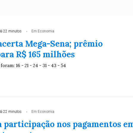
á 22 minutos
Em Economia
certa Mega-Sena; prêmio
ara R$ 165 milhões
oram: 16 - 21 - 24 - 31 - 43 - 54
á 22 minutos
Em Economia
a participação nos pagamentos e