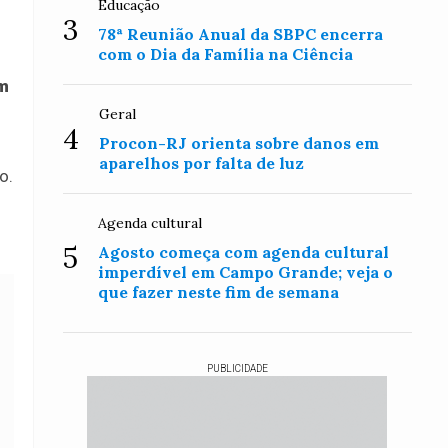
Educação
3
78ª Reunião Anual da SBPC encerra
com o Dia da Família na Ciência
um
Geral
4
Procon-RJ orienta sobre danos em
aparelhos por falta de luz
o.
Agenda cultural
5
Agosto começa com agenda cultural
imperdível em Campo Grande; veja o
que fazer neste fim de semana
PUBLICIDADE