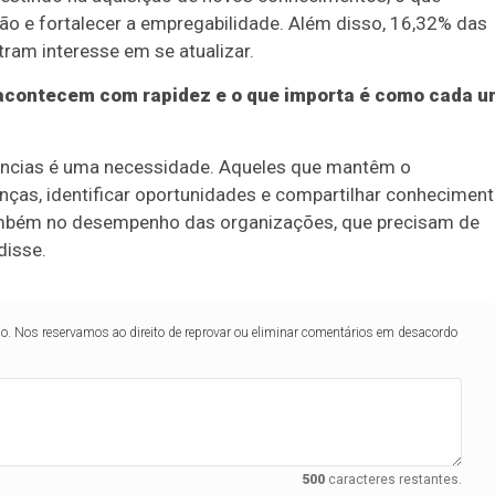
ão e fortalecer a empregabilidade. Além disso, 16,32% das
am interesse em se atualizar.
acontecem com rapidez e o que importa é como cada 
ências é uma necessidade. Aqueles que mantêm o
as, identificar oportunidades e compartilhar conheciment
 também no desempenho das organizações, que precisam de
disse.
lo. Nos reservamos ao direito de reprovar ou eliminar comentários em desacordo
500
caracteres restantes.