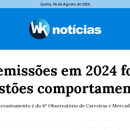
Quinta, 06 de Agosto de 2026
emissões em 2024 fo
stões comportamen
evantamento é do 6º Observatório de Carreiras e Merca