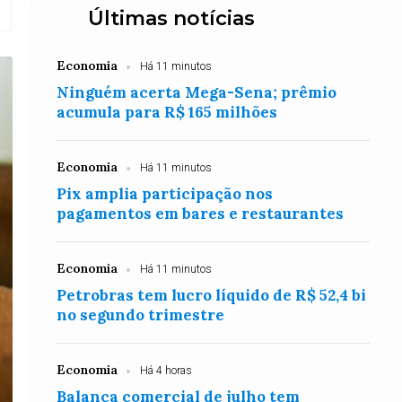
Últimas notícias
Economia
Há 11 minutos
Ninguém acerta Mega-Sena; prêmio
acumula para R$ 165 milhões
Economia
Há 11 minutos
Pix amplia participação nos
pagamentos em bares e restaurantes
Economia
Há 11 minutos
Petrobras tem lucro líquido de R$ 52,4 bi
no segundo trimestre
Economia
Há 4 horas
Balança comercial de julho tem