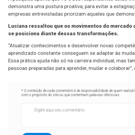
demonstra uma postura proativa, para evitar a estagnaç
empresas entrevistadas priorizam aqueles que demonstr
Luciana ressaltou que os movimentos do mercado 
se posiciona diante dessas transformações.
“Atualizar conhecimentos e desenvolver novas compet
aprendizado constante conseguem se adaptar às mudanç
Essa prática ajuda não só na carreira individual, mas
pessoas preparadas para aprender, mudar e colaborar”, 
* O conteúdo de cada comentário é de responsabilidade de quem realizá-
com o propósito do site ou que contenham palavras ofensivas.