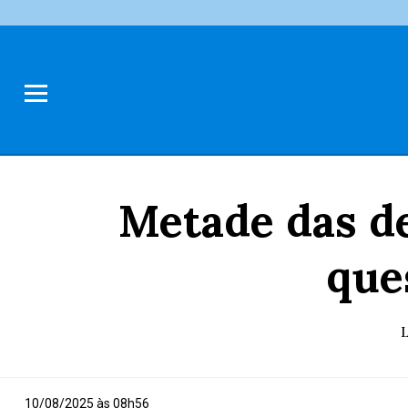
Metade das d
que
L
10/08/2025 às 08h56