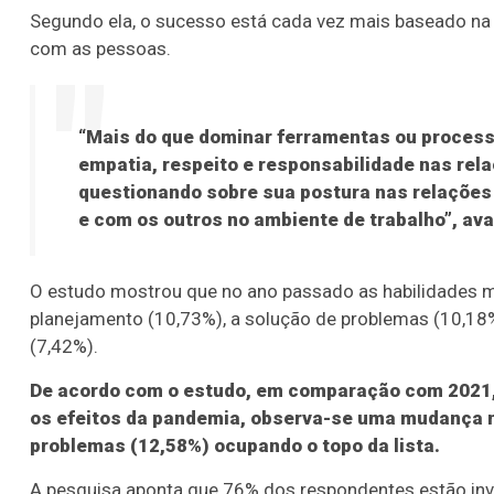
Segundo ela, o sucesso está cada vez mais baseado na 
com as pessoas.
“Mais do que dominar ferramentas ou processo
empatia, respeito e responsabilidade nas rela
questionando sobre sua postura nas relações 
e com os outros no ambiente de trabalho”, ava
O estudo mostrou que no ano passado as habilidades m
planejamento (10,73%), a solução de problemas (10,18%
(7,42%).
De acordo com o estudo, em comparação com 2021,
os efeitos da pandemia, observa-se uma mudança na
problemas (12,58%) ocupando o topo da lista.
A pesquisa aponta que 76% dos respondentes estão inv