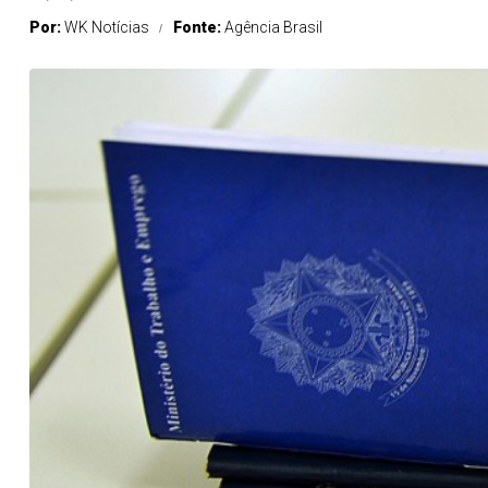
Por:
WK Notícias
Fonte:
Agência Brasil