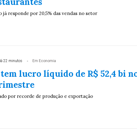
staurantes
 já responde por 20,5% das vendas no setor
á 22 minutos
Em Economia
tem lucro líquido de R$ 52,4 bi n
rimestre
ado por recorde de produção e exportação