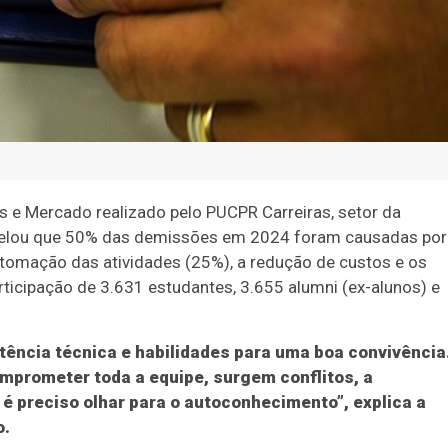
s e Mercado realizado pelo PUCPR Carreiras, setor da
revelou que 50% das demissões em 2024 foram causadas por
omação das atividades (25%), a redução de custos e os
ticipação de 3.631 estudantes, 3.655 alumni (ex-alunos) e
ência técnica e habilidades para uma boa convivência
mprometer toda a equipe, surgem conflitos, a
, é preciso olhar para o autoconhecimento”, explica a
o.