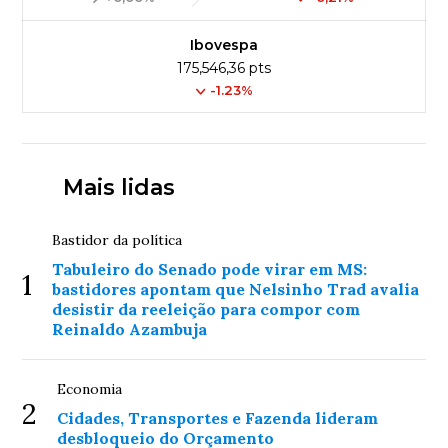
Ibovespa
175,546,36 pts
-1.23%
Mais lidas
Bastidor da política
Tabuleiro do Senado pode virar em MS:
1
bastidores apontam que Nelsinho Trad avalia
desistir da reeleição para compor com
Reinaldo Azambuja
Economia
2
Cidades, Transportes e Fazenda lideram
desbloqueio do Orçamento