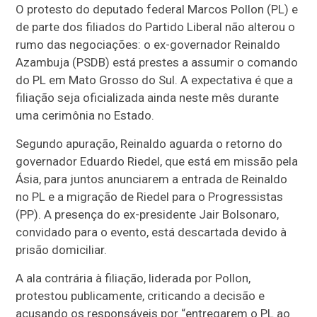
O protesto do deputado federal Marcos Pollon (PL) e
de parte dos filiados do Partido Liberal não alterou o
rumo das negociações: o ex-governador Reinaldo
Azambuja (PSDB) está prestes a assumir o comando
do PL em Mato Grosso do Sul. A expectativa é que a
filiação seja oficializada ainda neste mês durante
uma cerimônia no Estado.
Segundo apuração, Reinaldo aguarda o retorno do
governador Eduardo Riedel, que está em missão pela
Ásia, para juntos anunciarem a entrada de Reinaldo
no PL e a migração de Riedel para o Progressistas
(PP). A presença do ex-presidente Jair Bolsonaro,
convidado para o evento, está descartada devido à
prisão domiciliar.
A ala contrária à filiação, liderada por Pollon,
protestou publicamente, criticando a decisão e
acusando os responsáveis por “entregarem o PL ao