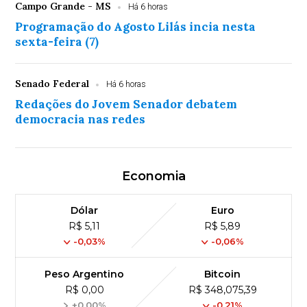
Campo Grande - MS
Há 6 horas
Programação do Agosto Lilás incia nesta
sexta-feira (7)
Senado Federal
Há 6 horas
Redações do Jovem Senador debatem
democracia nas redes
Economia
Dólar
Euro
R$ 5,11
R$ 5,89
-0,03%
-0,06%
Peso Argentino
Bitcoin
R$ 0,00
R$ 348,075,39
+0,00%
-0,21%