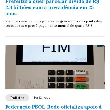
Prefeitura quer parcelar dívida de R$
2,3 bilhões com a previdência em 25
anos
Projeto enviado em regime de urgência entra na pauta dos
vereadores e prevê pagamento mensal de quase R$ 8
milhões ao IPMCG, com recursos do FPM como garantia
Política
Há 12 horas
Federação PSOL-Rede oficializa apoio à