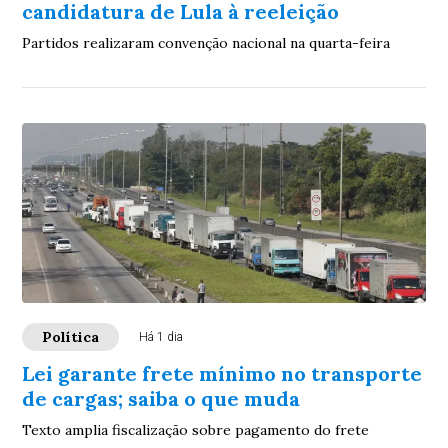
candidatura de Lula à reeleição
Partidos realizaram convenção nacional na quarta-feira
Política
Há 1 dia
Lei garante frete mínimo no transporte
de cargas; saiba o que muda
Texto amplia fiscalização sobre pagamento do frete