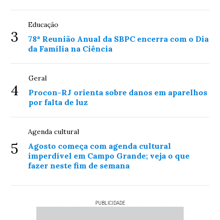
Educação
3
78ª Reunião Anual da SBPC encerra com o Dia
da Família na Ciência
Geral
4
Procon-RJ orienta sobre danos em aparelhos
por falta de luz
Agenda cultural
5
Agosto começa com agenda cultural
imperdível em Campo Grande; veja o que
fazer neste fim de semana
PUBLICIDADE