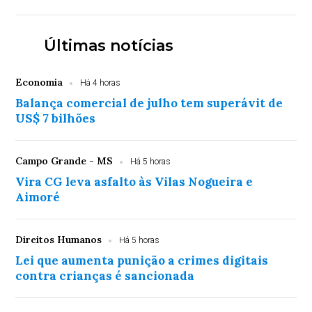
Últimas notícias
Economia
Há 4 horas
Balança comercial de julho tem superávit de
US$ 7 bilhões
Campo Grande - MS
Há 5 horas
Vira CG leva asfalto às Vilas Nogueira e
Aimoré
Direitos Humanos
Há 5 horas
Lei que aumenta punição a crimes digitais
contra crianças é sancionada