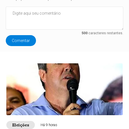
500
caracteres restantes.
Comentar
Eleições
Há 9 horas