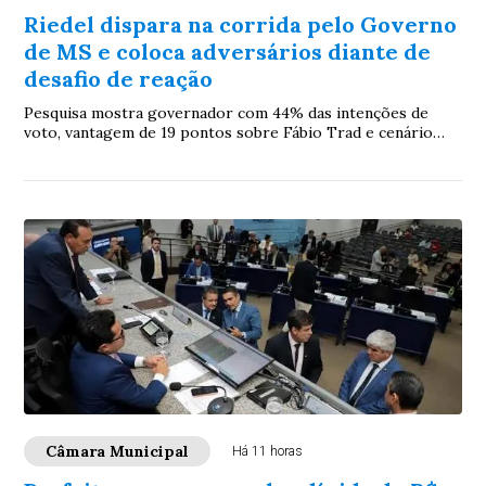
Riedel dispara na corrida pelo Governo
de MS e coloca adversários diante de
desafio de reação
Pesquisa mostra governador com 44% das intenções de
voto, vantagem de 19 pontos sobre Fábio Trad e cenário
favorável para tentar liquidar disputa ainda no primeiro
turno
Câmara Municipal
Há 11 horas