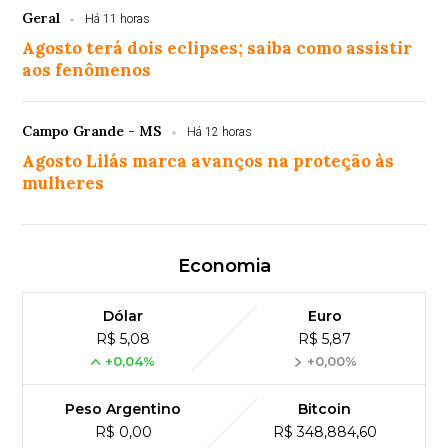
Geral
Há 11 horas
Agosto terá dois eclipses; saiba como assistir
aos fenômenos
Campo Grande - MS
Há 12 horas
Agosto Lilás marca avanços na proteção às
mulheres
Economia
Dólar
Euro
R$ 5,08
R$ 5,87
+0,04%
+0,00%
Peso Argentino
Bitcoin
R$ 0,00
R$ 348,884,60