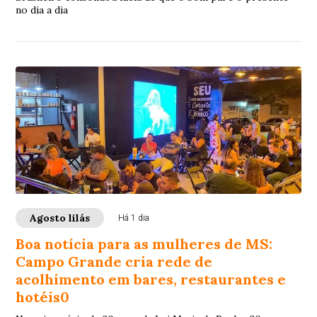
no dia a dia
Agosto lilás
Há 1 dia
Boa notícia para as mulheres de MS:
Campo Grande cria rede de
acolhimento em bares, restaurantes e
hotéis0