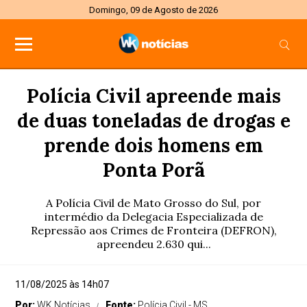
Domingo, 09 de Agosto de 2026
Polícia Civil apreende mais
de duas toneladas de drogas e
prende dois homens em
Ponta Porã
A Polícia Civil de Mato Grosso do Sul, por
intermédio da Delegacia Especializada de
Repressão aos Crimes de Fronteira (DEFRON),
apreendeu 2.630 qui...
11/08/2025 às 14h07
Por:
WK Notícias
Fonte:
Polícia Civil - MS