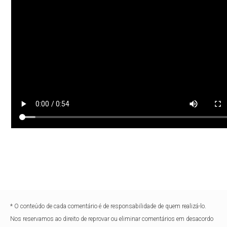
* O conteúdo de cada comentário é de responsabilidade de quem realizá-lo.
Nos reservamos ao direito de reprovar ou eliminar comentários em desacordo