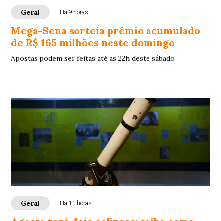
Geral
Há 9 horas
Mega-Sena sorteia prêmio acumulado
de R$ 165 milhões neste domingo
Apostas podem ser feitas até as 22h deste sábado
Geral
Há 11 horas