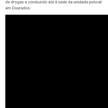
de drogas e conduzido até à sede da unidade policial
em Dourados.