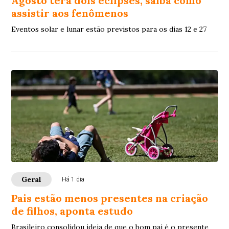
Agosto terá dois eclipses; saiba como
assistir aos fenômenos
Eventos solar e lunar estão previstos para os dias 12 e 27
Geral
Há 1 dia
Pais estão menos presentes na criação
de filhos, aponta estudo
Brasileiro consolidou ideia de que o bom pai é o presente