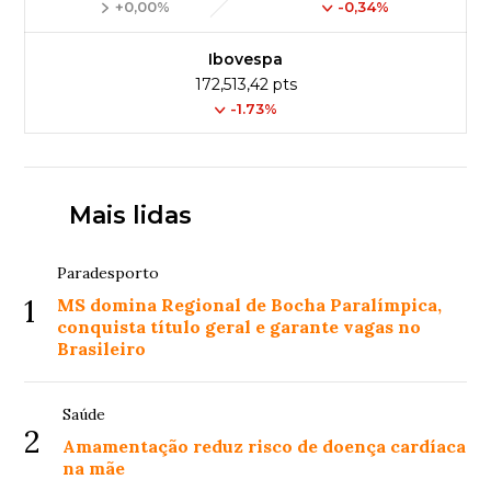
+0,00%
-0,34%
Ibovespa
172,513,42 pts
-1.73%
Mais lidas
Paradesporto
1
MS domina Regional de Bocha Paralímpica,
conquista título geral e garante vagas no
Brasileiro
Saúde
2
Amamentação reduz risco de doença cardíaca
na mãe