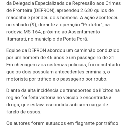
da Delegacia Especializada de Repressão aos Crimes
de Fronteira (DEFRON), apreendeu 2.630 quilos de
maconha e prendeu dois homens. A ação aconteceu
no sábado (9), durante a operação “Protetor”, na
rodovia MS-164, próximo ao Assentamento
Itamarati, no município de Ponta Porã.
Equipe da DEFRON abordou um caminhão conduzido
por um homem de 46 anos e um passageiro de 31.
Em checagem aos sistemas policiais, foi constatado
que os dois possuíam antecedentes criminais, o
motorista por tráfico e o passageiro por roubo.
Diante da alta incidência de transportes de ilícitos na
região foi feita vistoria no veículo e encontrada a
droga, que estava escondida sob uma carga de
farelo de ossos.
Os autores foram autuados em flagrante por tráfico