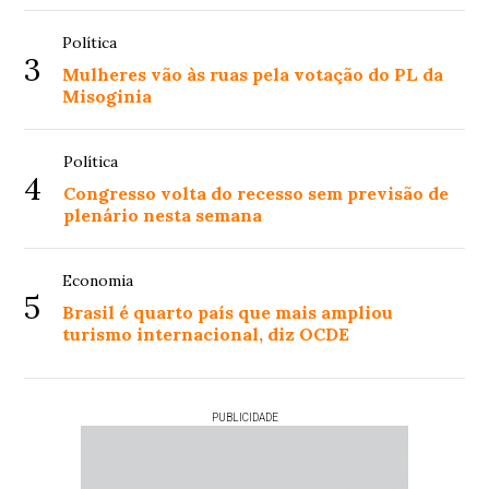
Política
3
Mulheres vão às ruas pela votação do PL da
Misoginia
Política
4
Congresso volta do recesso sem previsão de
plenário nesta semana
Economia
5
Brasil é quarto país que mais ampliou
turismo internacional, diz OCDE
PUBLICIDADE