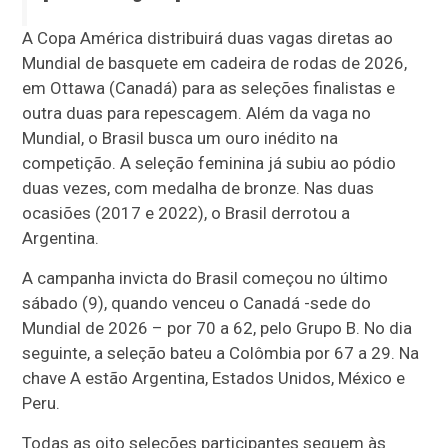
A Copa América distribuirá duas vagas diretas ao
Mundial de basquete em cadeira de rodas de 2026,
em Ottawa (Canadá) para as seleções finalistas e
outra duas para repescagem. Além da vaga no
Mundial, o Brasil busca um ouro inédito na
competição. A seleção feminina já subiu ao pódio
duas vezes, com medalha de bronze. Nas duas
ocasiões (2017 e 2022), o Brasil derrotou a
Argentina.
A campanha invicta do Brasil começou no último
sábado (9), quando venceu o Canadá -sede do
Mundial de 2026 – por 70 a 62, pelo Grupo B. No dia
seguinte, a seleção bateu a Colômbia por 67 a 29. Na
chave A estão Argentina, Estados Unidos, México e
Peru.
Todas as oito seleções participantes seguem às