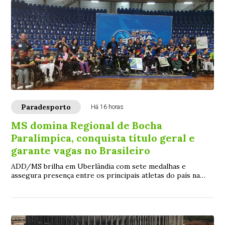
Paradesporto
Há 16 horas
MS domina Regional de Bocha
Paralímpica, conquista título geral e
garante vagas no Brasileiro
ADD/MS brilha em Uberlândia com sete medalhas e
assegura presença entre os principais atletas do país na
competição nacional de dezembro, em São Paulo