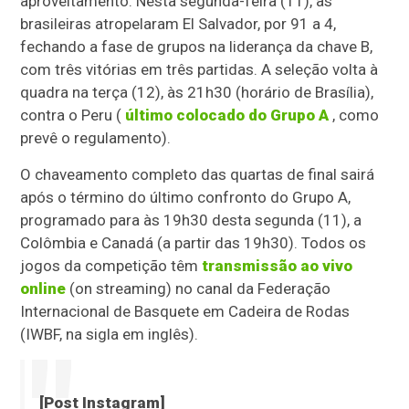
aproveitamento. Nesta segunda-feira (11), as
brasileiras atropelaram El Salvador, por 91 a 4,
fechando a fase de grupos na liderança da chave B,
com três vitórias em três partidas. A seleção volta à
quadra na terça (12), às 21h30 (horário de Brasília),
contra o Peru (
último colocado do Grupo A
, como
prevê o regulamento).
O chaveamento completo das quartas de final sairá
após o término do último confronto do Grupo A,
programado para às 19h30 desta segunda (11), a
Colômbia e Canadá (a partir das 19h30). Todos os
jogos da competição têm
transmissão ao vivo
online
(on streaming) no canal da Federação
Internacional de Basquete em Cadeira de Rodas
(IWBF, na sigla em inglês).
[Post Instagram]