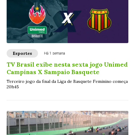
Esportes
Há 1 semana
TV Brasil exibe nesta sexta jogo Unimed
Campinas X Sampaio Basquete
Terceiro jogo da final da Liga de Basquete Feminino começa
20h45