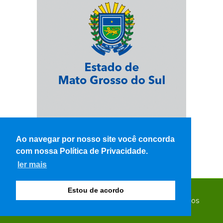
Ao navegar por nosso site você concorda
com nossa Política de Privacidade.
ler mais
Estou de acordo
© Copyright 2026 - WK Notícias - Todos os direitos
reservados