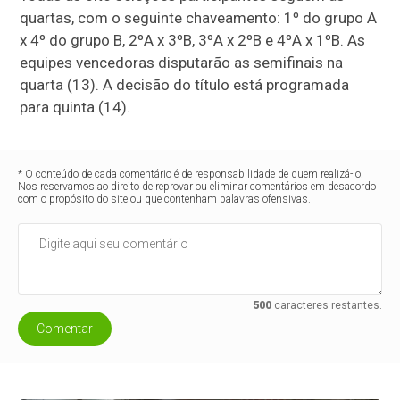
quartas, com o seguinte chaveamento: 1º do grupo A
x 4º do grupo B, 2ºA x 3ºB, 3ºA x 2ºB e 4ºA x 1ºB. As
equipes vencedoras disputarão as semifinais na
quarta (13). A decisão do título está programada
para quinta (14).
* O conteúdo de cada comentário é de responsabilidade de quem realizá-lo.
Nos reservamos ao direito de reprovar ou eliminar comentários em desacordo
com o propósito do site ou que contenham palavras ofensivas.
500
caracteres restantes.
Comentar