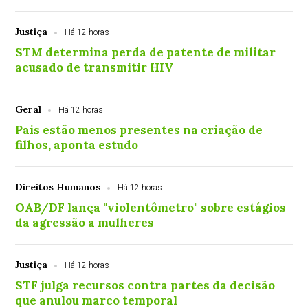
Justiça
Há 12 horas
STM determina perda de patente de militar
acusado de transmitir HIV
Geral
Há 12 horas
Pais estão menos presentes na criação de
filhos, aponta estudo
Direitos Humanos
Há 12 horas
OAB/DF lança "violentômetro" sobre estágios
da agressão a mulheres
Justiça
Há 12 horas
STF julga recursos contra partes da decisão
que anulou marco temporal