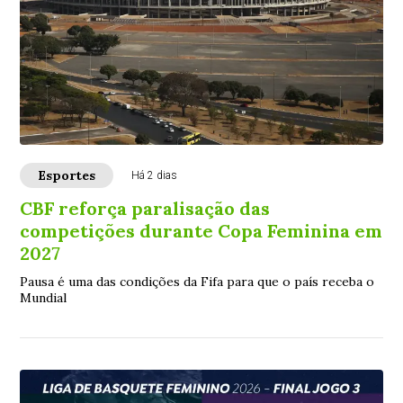
Esportes
Há 2 dias
CBF reforça paralisação das
competições durante Copa Feminina em
2027
Pausa é uma das condições da Fifa para que o país receba o
Mundial