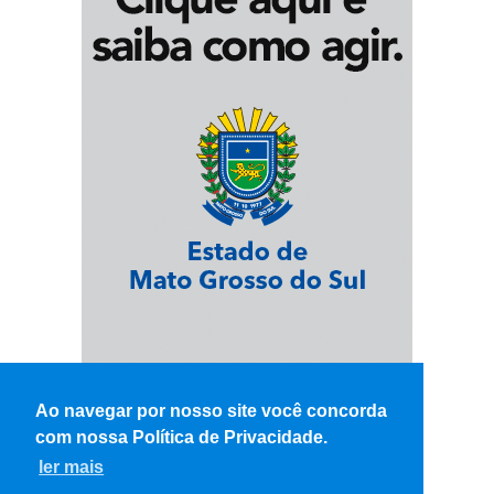
Ao navegar por nosso site você concorda
com nossa Política de Privacidade.
ler mais