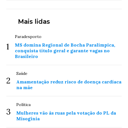
Mais lidas
Paradesporto
1
MS domina Regional de Bocha Paralímpica,
conquista título geral e garante vagas no
Brasileiro
Saúde
2
Amamentação reduz risco de doença cardíaca
na mãe
Política
3
Mulheres vão às ruas pela votação do PL da
Misoginia