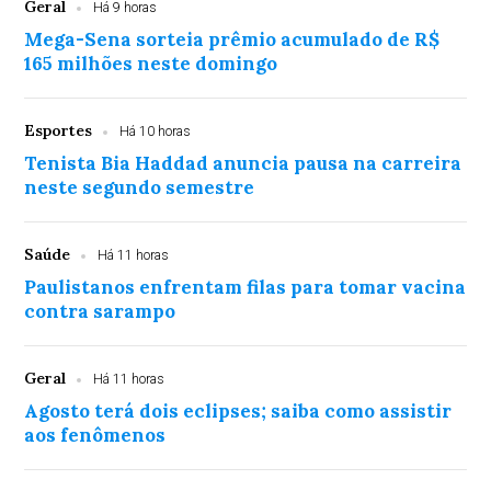
Geral
Há 9 horas
Mega-Sena sorteia prêmio acumulado de R$
165 milhões neste domingo
Esportes
Há 10 horas
Tenista Bia Haddad anuncia pausa na carreira
neste segundo semestre
Saúde
Há 11 horas
Paulistanos enfrentam filas para tomar vacina
contra sarampo
Geral
Há 11 horas
Agosto terá dois eclipses; saiba como assistir
aos fenômenos