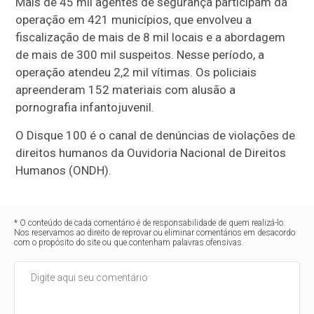
Mais de 45 mil agentes de segurança participam da
operação em 421 municípios, que envolveu a
fiscalização de mais de 8 mil locais e a abordagem
de mais de 300 mil suspeitos. Nesse período, a
operação atendeu 2,2 mil vítimas. Os policiais
apreenderam 152 materiais com alusão a
pornografia infantojuvenil.
O Disque 100 é o canal de denúncias de violações de
direitos humanos da Ouvidoria Nacional de Direitos
Humanos (ONDH).
* O conteúdo de cada comentário é de responsabilidade de quem realizá-lo.
Nos reservamos ao direito de reprovar ou eliminar comentários em desacordo
com o propósito do site ou que contenham palavras ofensivas.