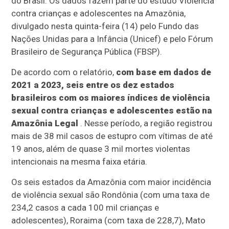
do Brasil. Os dados fazem parte do estudo Violência
contra crianças e adolescentes na Amazônia,
divulgado nesta quinta-feira (14) pelo Fundo das
Nações Unidas para a Infância (Unicef) e pelo Fórum
Brasileiro de Segurança Pública (FBSP).
De acordo com o relatório,
com base em dados de
2021 a 2023, seis entre os dez estados
brasileiros com os maiores índices de violência
sexual contra crianças e adolescentes estão na
Amazônia Legal
. Nesse período, a região registrou
mais de 38 mil casos de estupro com vítimas de até
19 anos, além de quase 3 mil mortes violentas
intencionais na mesma faixa etária.
Os seis estados da Amazônia com maior incidência
de violência sexual são Rondônia (com uma taxa de
234,2 casos a cada 100 mil crianças e
adolescentes), Roraima (com taxa de 228,7), Mato