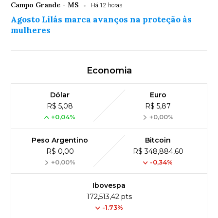
Campo Grande - MS
Há 12 horas
Agosto Lilás marca avanços na proteção às
mulheres
Economia
Dólar
Euro
R$ 5,08
R$ 5,87
+0,04%
+0,00%
Peso Argentino
Bitcoin
R$ 0,00
R$ 348,884,60
+0,00%
-0,34%
Ibovespa
172,513,42 pts
-1.73%