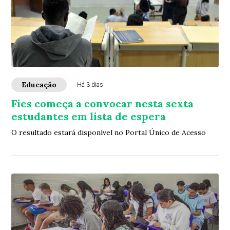
Educação
Há 3 dias
Fies começa a convocar nesta sexta
estudantes em lista de espera
O resultado estará disponível no Portal Único de Acesso