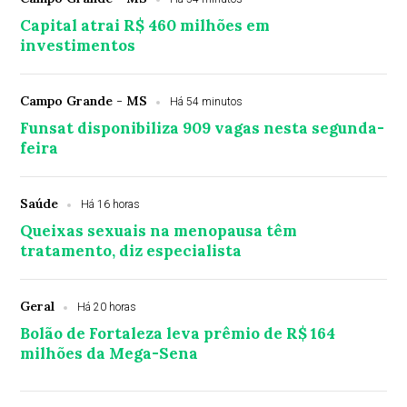
Capital atrai R$ 460 milhões em
investimentos
Campo Grande - MS
Há 54 minutos
Funsat disponibiliza 909 vagas nesta segunda-
feira
Saúde
Há 16 horas
Queixas sexuais na menopausa têm
tratamento, diz especialista
Geral
Há 20 horas
Bolão de Fortaleza leva prêmio de R$ 164
milhões da Mega-Sena