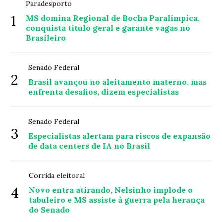
Paradesporto
1
MS domina Regional de Bocha Paralímpica,
conquista título geral e garante vagas no
Brasileiro
Senado Federal
2
Brasil avançou no aleitamento materno, mas
enfrenta desafios, dizem especialistas
Senado Federal
3
Especialistas alertam para riscos de expansão
de data centers de IA no Brasil
Corrida eleitoral
4
Novo entra atirando, Nelsinho implode o
tabuleiro e MS assiste à guerra pela herança
do Senado