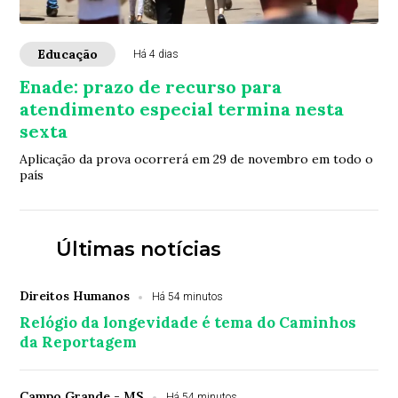
Educação
Há 4 dias
Enade: prazo de recurso para
atendimento especial termina nesta
sexta
Aplicação da prova ocorrerá em 29 de novembro em todo o
país
Últimas notícias
Direitos Humanos
Há 54 minutos
Relógio da longevidade é tema do Caminhos
da Reportagem
Campo Grande - MS
Há 54 minutos