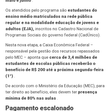
maio e junho
.
Os atendidos pelo programa são
estudantes do
ensino médio matriculados na rede pública
regular e na modalidade educação de jovens e
adultos (EJA),
inscritos no Cadastro Nacional de
Programas Sociais do governo federal (CadÚnico).
Nesta nova etapa, a Caixa Econômica Federal –
responsável pela gestão dos recursos repassados
pelo MEC – aponta que
cerca de 3,4 milhões de
estudantes de escolas públicas receberão o
benefício de R$ 200 até a próxima segunda-feira
(1º)
.
De acordo com o Ministério da Educação (MEC), para
ter direito ao benefício, eles devem ter
presença
mínima de 80% nas aulas
.
Pagamento escalonado