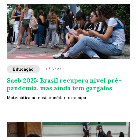
Educação
Há 3 dias
Saeb 2025: Brasil recupera nível pré-
pandemia, mas ainda tem gargalos
Matemática no ensino médio preocupa