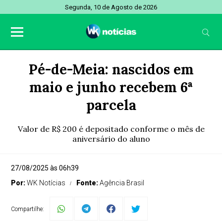
Segunda, 10 de Agosto de 2026
Pé-de-Meia: nascidos em
maio e junho recebem 6ª
parcela
Valor de R$ 200 é depositado conforme o mês de
aniversário do aluno
27/08/2025 às 06h39
Por:
WK Notícias
Fonte:
Agência Brasil
Compartilhe: