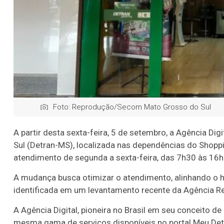
Foto: Reprodução/Secom Mato Grosso do Sul
A partir desta sexta-feira, 5 de setembro, a Agência D
Sul (Detran-MS), localizada nas dependências do Shoppi
atendimento de segunda a sexta-feira, das 7h30 às 16
A mudança busca otimizar o atendimento, alinhando o h
identificada em um levantamento recente da Agência R
A Agência Digital, pioneira no Brasil em seu conceito 
mesma gama de serviços disponíveis no portal Meu Detr