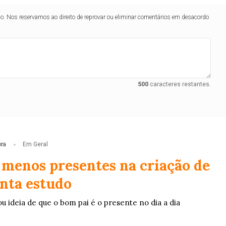
lo. Nos reservamos ao direito de reprovar ou eliminar comentários em desacordo
500
caracteres restantes.
ora
Em Geral
o menos presentes na criação de
onta estudo
ou ideia de que o bom pai é o presente no dia a dia