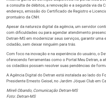
a consulta de débitos, a renovação e a segunda via da C
endereço, emissão do Certificado de Registro e Licenc
prontuário da CNH.
Apesar da natureza digital da agência, um servidor contin
com dificuldades ou para agendar atendimento presenci
Detran-MS em modernizar seus serviços, garantir uma ex
cidadão, sem deixar ninguém para trás.
Com foco na inovação e na experiência do usuário, o De
oferecendo ferramentas como o Portal Meu Detran, a ate
os cidadãos possam resolver suas pendências de forma 
A Agência Digital do Detran está instalada ao lado do F
Presidente Ernesto Geisel, no Jardim Jóquei Club em 
Mireli Obando, Comunicação Detran-MS
Foto: Detran-MS