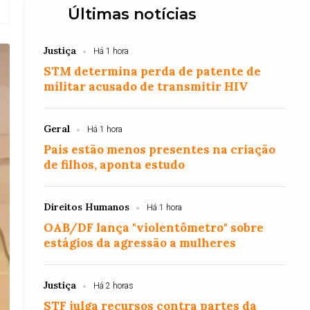
Últimas notícias
Justiça
Há 1 hora
STM determina perda de patente de
militar acusado de transmitir HIV
Geral
Há 1 hora
Pais estão menos presentes na criação
de filhos, aponta estudo
Direitos Humanos
Há 1 hora
OAB/DF lança "violentômetro" sobre
estágios da agressão a mulheres
Justiça
Há 2 horas
STF julga recursos contra partes da