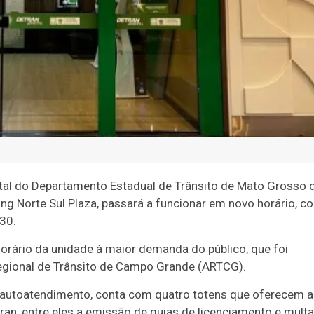
igital do Departamento Estadual de Trânsito de Mato Grosso 
ng Norte Sul Plaza, passará a funcionar em novo horário, c
h30.
orário da unidade à maior demanda do público, que foi
egional de Trânsito de Campo Grande (ARTCG).
de autoatendimento, conta com quatro totens que oferecem a
an, entre eles a emissão de guias de licenciamento e multa