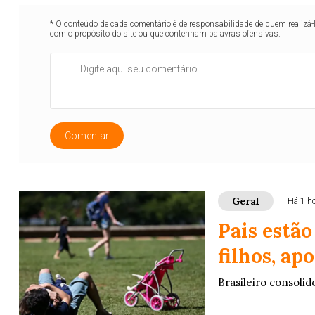
* O conteúdo de cada comentário é de responsabilidade de quem realizá-
com o propósito do site ou que contenham palavras ofensivas.
Comentar
Geral
Há 1 h
Pais estã
filhos, ap
Brasileiro consolid