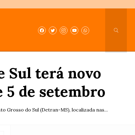
e Sul terá novo
e 5 de setembro
to Grosso do Sul (Detran-MS), localizada nas...