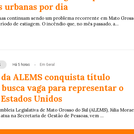
 urbanas por dia
nas continuam sendo um problema recorrente em Mato Gross
ríodo de estiagem. O incêndio que, no mês passado, a...
S
Há 5 horas
Em Geral
 da ALEMS conquista título
 busca vaga para representar o
 Estados Unidos
embleia Legislativa de Mato Grosso do Sul (ALEMS), Júlia Morae
 atua na Secretaria de Gestão de Pessoas, vem ...