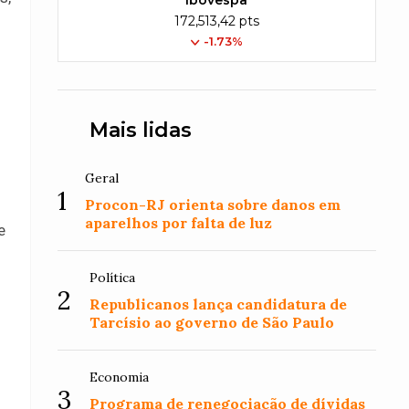
Ibovespa
172,513,42 pts
-1.73%
Mais lidas
Geral
1
Procon-RJ orienta sobre danos em
aparelhos por falta de luz
e
Política
2
Republicanos lança candidatura de
Tarcísio ao governo de São Paulo
Economia
3
Programa de renegociação de dívidas