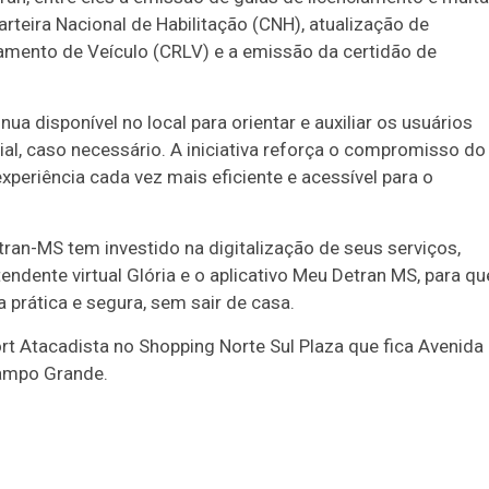
arteira Nacional de Habilitação (CNH), atualização de
iamento de Veículo (CRLV) e a emissão da certidão de
ua disponível no local para orientar e auxiliar os usuários
al, caso necessário. A iniciativa reforça o compromisso do
periência cada vez mais eficiente e acessível para o
tran-MS tem investido na digitalização de seus serviços,
ndente virtual Glória e o aplicativo Meu Detran MS, para qu
prática e segura, sem sair de casa.
ort Atacadista no Shopping Norte Sul Plaza que fica Avenida
Campo Grande.