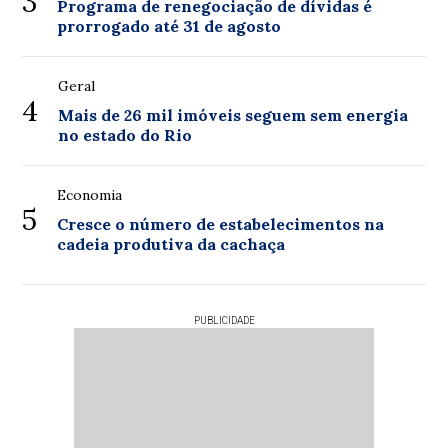
3
Programa de renegociação de dívidas é
prorrogado até 31 de agosto
Geral
4
Mais de 26 mil imóveis seguem sem energia
no estado do Rio
Economia
5
Cresce o número de estabelecimentos na
cadeia produtiva da cachaça
PUBLICIDADE