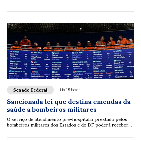
inteligência artificial (IA), p...
Senado Federal
Há 15 horas
Sancionada lei que destina emendas da
saúde a bombeiros militares
O serviço de atendimento pré-hospitalar prestado pelos
bombeiros militares dos Estados e do DF poderá receber
verbas de emendas parlamentares volta...