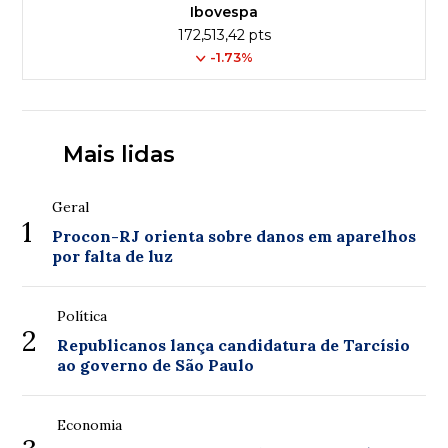
Ibovespa
172,513,42 pts
-1.73%
Mais lidas
Geral
1
Procon-RJ orienta sobre danos em aparelhos
por falta de luz
Política
2
Republicanos lança candidatura de Tarcísio
ao governo de São Paulo
Economia