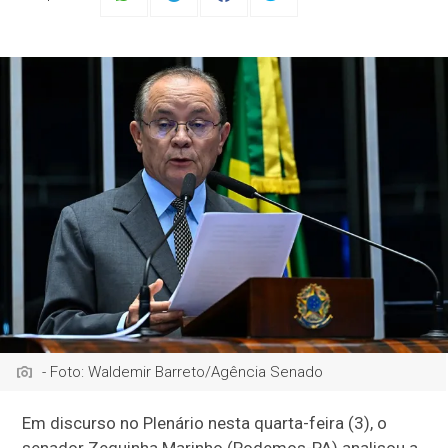
- Foto: Waldemir Barreto/Agência Senado
Em discurso no Plenário nesta quarta-feira (3), o