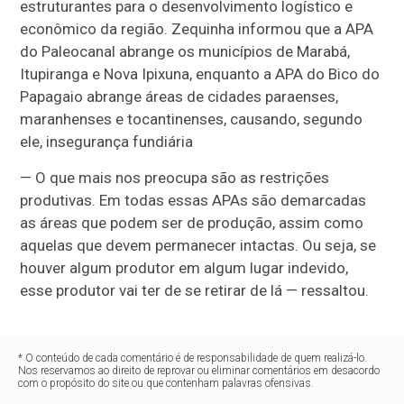
estruturantes para o desenvolvimento logístico e
econômico da região. Zequinha informou que a APA
do Paleocanal abrange os municípios de Marabá,
Itupiranga e Nova Ipixuna, enquanto a APA do Bico do
Papagaio abrange áreas de cidades paraenses,
maranhenses e tocantinenses, causando, segundo
ele, insegurança fundiária
— O que mais nos preocupa são as restrições
produtivas. Em todas essas APAs são demarcadas
as áreas que podem ser de produção, assim como
aquelas que devem permanecer intactas. Ou seja, se
houver algum produtor em algum lugar indevido,
esse produtor vai ter de se retirar de lá — ressaltou.
* O conteúdo de cada comentário é de responsabilidade de quem realizá-lo.
Nos reservamos ao direito de reprovar ou eliminar comentários em desacordo
com o propósito do site ou que contenham palavras ofensivas.