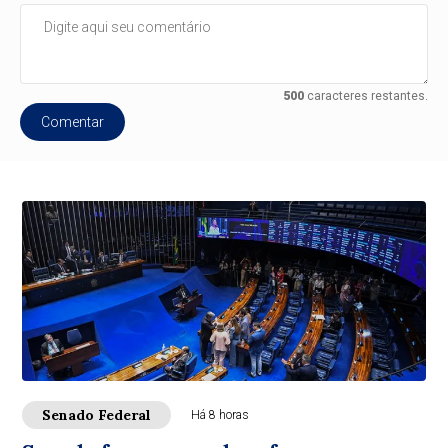
500
caracteres restantes.
Comentar
Senado Federal
Há 8 horas