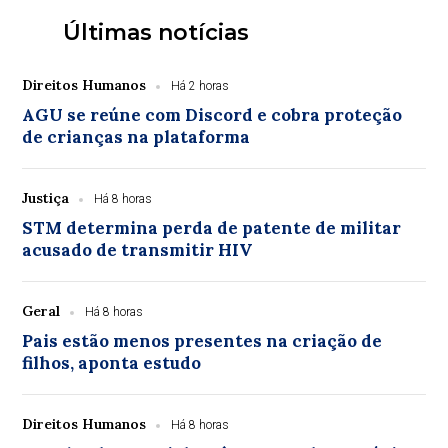
Últimas notícias
Direitos Humanos
Há 2 horas
AGU se reúne com Discord e cobra proteção
de crianças na plataforma
Justiça
Há 8 horas
STM determina perda de patente de militar
acusado de transmitir HIV
Geral
Há 8 horas
Pais estão menos presentes na criação de
filhos, aponta estudo
Direitos Humanos
Há 8 horas