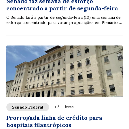
Senado faz semana de esforço
concentrado a partir de segunda-feira
O Senado fará a partir de segunda-feira (10) uma semana de
esforço concentrado para votar proposições em Plenário e
nas comissões. A intenção é con...
Senado Federal
Há 11 horas
Prorrogada linha de crédito para
hospitais filantrópicos