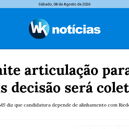
Sábado, 08 de Agosto de 2026
ite articulação par
s decisão será colet
MS diz que candidatura depende de alinhamento com Riede