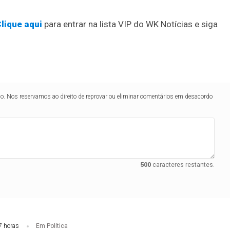
lique aqui
para entrar na lista VIP do WK Notícias e siga
lo. Nos reservamos ao direito de reprovar ou eliminar comentários em desacordo
500
caracteres restantes.
7 horas
Em Política