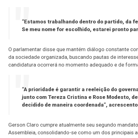
“Estamos trabalhando dentro do partido, da f
Se meu nome for escolhido, estarei pronto par
O parlamentar disse que mantém diálogo constante com 
da sociedade organizada, buscando pautas de interesse 
candidatura ocorrerá no momento adequado e de forma co
“A prioridade é garantir a reeleição do gover
junto com Tereza Cristina e Rose Modesto, de
decidido de maneira coordenada”, acrescento
Gerson Claro cumpre atualmente seu segundo mandato 
Assembleia, consolidando-se como um dos principais ar