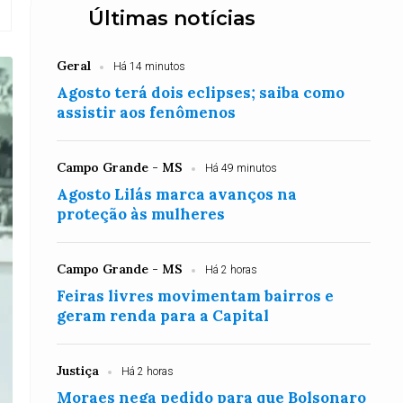
Últimas notícias
Geral
Há 14 minutos
Agosto terá dois eclipses; saiba como
assistir aos fenômenos
Campo Grande - MS
Há 49 minutos
Agosto Lilás marca avanços na
proteção às mulheres
Campo Grande - MS
Há 2 horas
Feiras livres movimentam bairros e
geram renda para a Capital
Justiça
Há 2 horas
Moraes nega pedido para que Bolsonaro