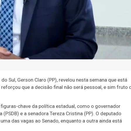
do Sul, Gerson Claro (PP), revelou nesta semana que está
eforçou que a decisão final não será pessoal, e sim fruto 
figuras-chave da política estadual, como o governador
a (PSDB) e a senadora Tereza Cristina (PP). O deputado
uma das vagas ao Senado, enquanto a outra ainda está