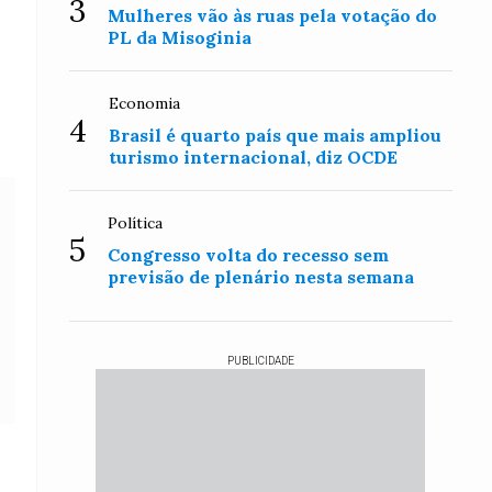
3
Mulheres vão às ruas pela votação do
PL da Misoginia
Economia
4
Brasil é quarto país que mais ampliou
turismo internacional, diz OCDE
Política
5
Congresso volta do recesso sem
previsão de plenário nesta semana
PUBLICIDADE