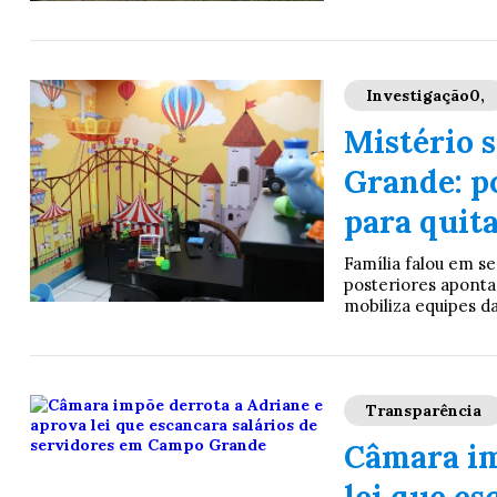
Investigação0,
Mistério 
Grande: po
para quita
Família falou em s
posteriores aponta
mobiliza equipes da 
Transparência
Câmara im