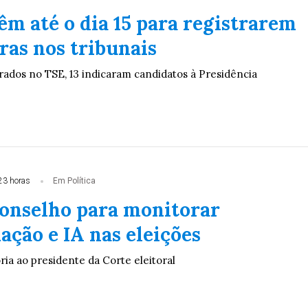
êm até o dia 15 para registrarem
ras nos tribunais
trados no TSE, 13 indicaram candidatos à Presidência
23 horas
Em Política
conselho para monitorar
ação e IA nas eleições
ia ao presidente da Corte eleitoral