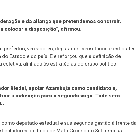
ederação e da aliança que pretendemos construir.
a colocar à disposição”, afirmou.
prefeitos, vereadores, deputados, secretários e entidades
do Estado e do país. Ele reforçou que a definição de
letiva, alinhada às estratégias do grupo político.
nador Riedel, apoiar Azambuja como candidato e,
finir a indicação para a segunda vaga. Tudo será
u.
como deputado estadual e sua segunda gestão à frente d
ticuladores políticos de Mato Grosso do Sul rumo às