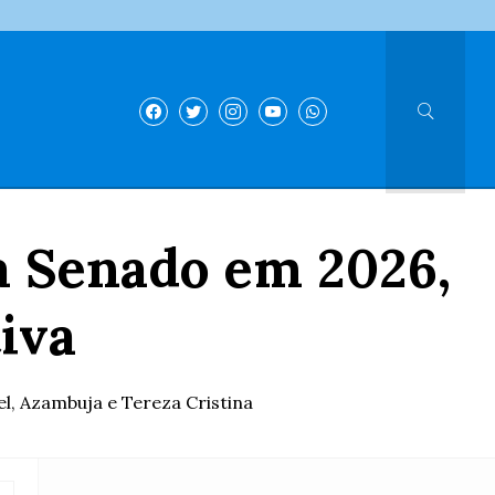
a Senado em 2026,
iva
l, Azambuja e Tereza Cristina