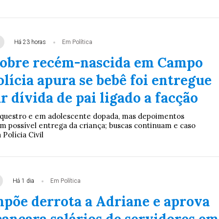
Há 23 horas
Em Política
sobre recém-nascida em Campo
lícia apura se bebê foi entregue
r dívida de pai ligado a facção
equestro e em adolescente dopada, mas depoimentos
m possível entrega da criança; buscas continuam e caso
Polícia Civil
Há 1 dia
Em Política
põe derrota a Adriane e aprova